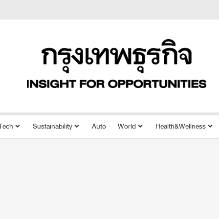
Tech
Sustainability
Auto
World
Health&Wellness