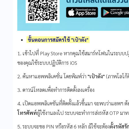
ขั้นตอนการสมัครใช้ "เป๋าตัง"
1. เข้าไปที่ Play Store หากคุณใช้สมาร์ทโฟนในระบบปฏ
ของคุณใช้ระบบปฏิบัติการ iOS
2. ค้นหาแอพพลิเคชั่น โดยพิมพ์ว่า
"เป๋าตัง"
(ภาพโลโก้คื
3. ดาวน์โหลดเพื่อทำการติดตั้งลงเครื่อง
4. เปิดแอพพลิเคชันที่ติดตั้งแล้วขึ้นมา จะพบว่าแอพฯ ต
โทรศัพท์
ผู้ใช้งานลงไป ระบบจะทำการส่งรหัส OTP มา
5. ระบบจะขอ PIN หรือรหัส 6 หลัก ผู้ใช้จะต้อง
ตั้งรหัส