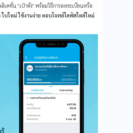
เคชั่น "เป๋าตัง" พร้อมวิธีการลงทะเบียนหรือ
ัง ใบใหม่ ใช้งานง่าย ตอบโจทย์ไลฟ์สไตล์ใหม่