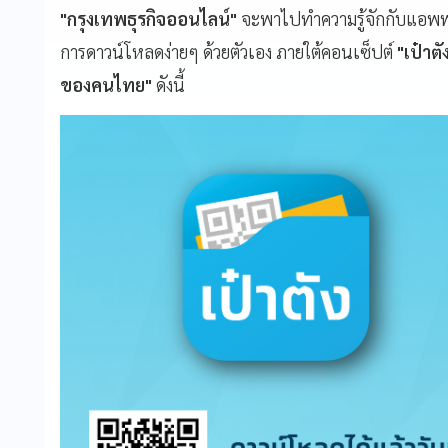
"กรุงเทพธุรกิจออนไลน์"
จะพาไปทำความรู้จักกับแอพพลิ
การดาวน์โหลดง่ายๆ ด้วยตัวเอง ภายใต้คอนเซ็ปต์
"เป๋าต
ของคนไทย"
ดังนี้