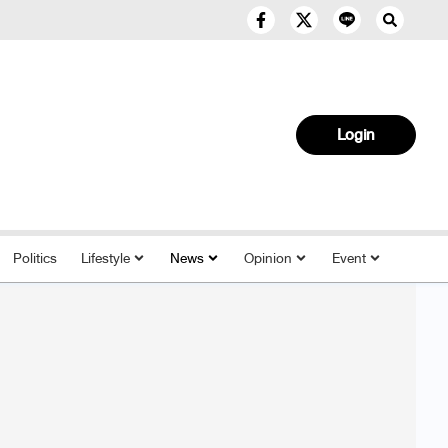
Login
Politics
Lifestyle
News
Opinion
Event