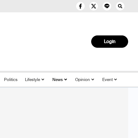
Login
Politics
Lifestyle
News
Opinion
Event