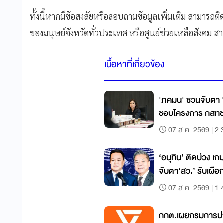
ทั้งนี้หากมีข้อสงสัยหรือสอบถามข้อมูลเพิ่มเติม สามารถ
ของมนุษย์จังหวัดทั่วประเทศ หรือศูนย์ช่วยเหลือสังคม ส
เนื้อหาที่เกี่ยวข้อง
'ภคมน' ชวนจับตา 
ชอบโครงการ กสทช
07 ส.ค. 2569 | 2:
‘อนุทิน’ ติดบ่วง เ
จับตา‘สว.’ รับเผื
07 ส.ค. 2569 | 1:
กกต.เผยกรมการปกค