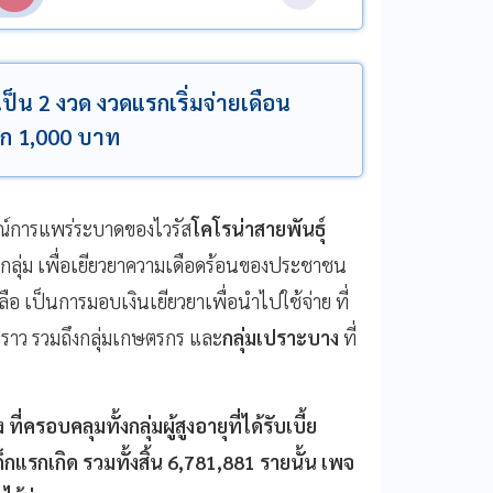
เป็น 2 งวด งวดแรกเริ่มจ่ายเดือน
อีก 1,000 บาท
ณ์การแพร่ระบาดของไวรัส
โคโรน่าสายพันธุ์
กลุ่ม เพื่อเยียวยาความเดือดร้อนของประชาชน
ลือ เป็นการมอบเงินเยียวยาเพื่อนำไปใช้จ่าย ที่
่วคราว รวมถึงกลุ่มเกษตรกร และ
กลุ่มเปราะบาง
ที่
รอบคลุมทั้งกลุ่มผู้สูงอายุที่ได้รับเบี้ย
เด็กแรกเกิด รวมทั้งสิ้น 6,781,881 รายนั้น เพจ