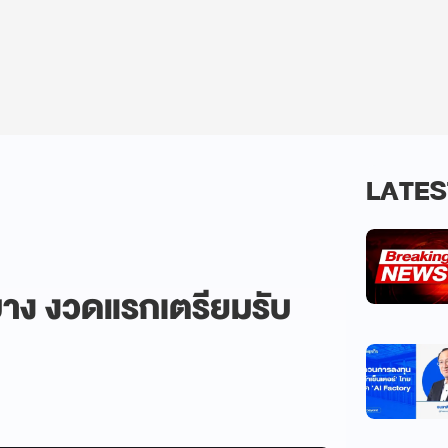
LATES
าะบาง งวดแรกเตรียมรับ