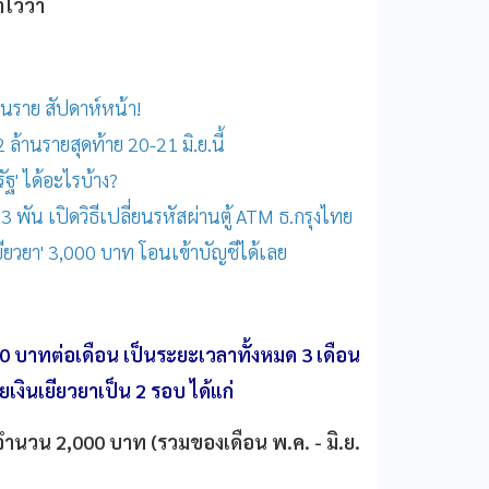
ไว้ว่า
แสนราย สัปดาห์หน้า!
2 ล้านรายสุดท้าย 20-21 มิ.ย.นี้
รัฐ' ได้อะไรบ้าง?
 3 พัน เปิดวิธีเปลี่ยนรหัสผ่านตู้ ATM ธ.กรุงไทย
เยียวยา' 3,000 บาท โอนเข้าบัญชีได้เลย
0 บาทต่อเดือน เป็นระยะเวลาทั้งหมด 3 เดือน
งินเยียวยาเป็น 2 รอบ ได้แก่
 จำนวน 2,000 บาท (รวมของเดือน พ.ค. - มิ.ย.