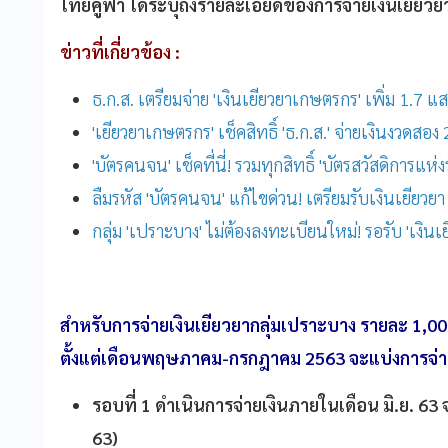
ไทยคู่ฟ้า ได้ระบุถึงรายละเอียดของการจ่ายเงินเยียวยา
ข่าวที่เกี่ยวข้อง :
ธ.ก.ส. เตรียมจ่าย 'เงินเยียวยาเกษตรกร' เพิ่ม 1.7 
'เยียวยาเกษตรกร' เช็คสิทธิ์ 'ธ.ก.ส.' จ่ายเงินงวดสอง 
'บัตรคนจน' เช็คที่นี่! รวมทุกสิทธิ์ 'บัตรสวัสดิการแห่ง
ลืมรหัส 'บัตรคนจน' แก้ไขด่วน! เตรียมรับเงินเยียวยา
กลุ่ม 'เปราะบาง' ไม่ต้องลงทะเบียนใหม่! รอรับ 'เงิน
สำหรับการจ่ายเงินเยียวยากลุ่มเปราะบาง รายละ 1,00
ตั้งแต่เดือนพฤษภาคม-กรกฎาคม 2563 จะแบ่งการจ่ายเ
รอบที่ 1 ดำเนินการจ่ายเงินภายในเดือน มิ.ย. 63
63)