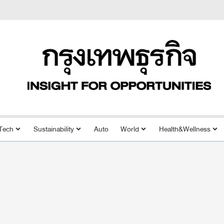
Tech
Sustainability
Auto
World
Health&Wellness