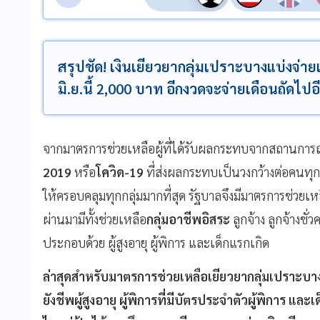
สรุปชัด! เงินเยียวยากลุ่มเปราะบางแบ่งจ่าย
มิ.ย.นี้ 2,000 บาท อีกงวดจะจ่ายเดือนถัดไป
จากมาตรการช่วยเหลือผู้ที่ได้รับผลกระทบจากสถานการ
2019
หรือ
โควิด-19
ที่ส่งผลกระทบเป็นวงกว้างต่อคนทุก
ให้ครอบคลุมทุกกลุ่มมากที่สุด รัฐบาลจึงมีมาตรการช่วยเห
ผ่านมามีทั้งช่วยเหลือ
กลุ่มอาชีพอิสระ
ลูกจ้าง ลูกจ้างชั
ประกอบด้วย ผู้สูงอายุ ผู้พิการ และเด็กแรกเกิด
ล่าสุดสำหรับมาตรการช่วยเหลือเยียวยากลุ่มเปราะบาง ที่ค
ยังชีพผู้สูงอายุ ผู้พิการที่มีบัตรประจำตัวผู้พิการ และ