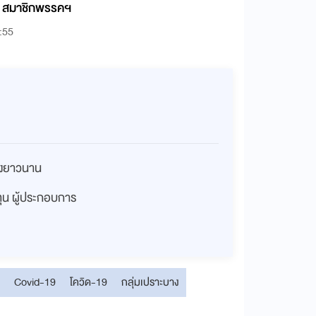
ID สมาชิกพรรคฯ
:55
่างยาวนาน
งทุน ผู้ประกอบการ
Covid-19
โควิด-19
กลุ่มเปราะบาง