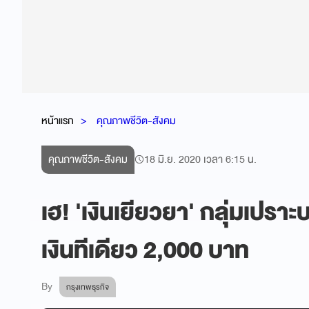
หน้าแรก
คุณภาพชีวิต-สังคม
คุณภาพชีวิต-สังคม
18 มิ.ย. 2020 เวลา 6:15 น.
เฮ! 'เงินเยียวยา' กลุ่มเปร
เงินทีเดียว 2,000 บาท
By
กรุงเทพธุรกิจ