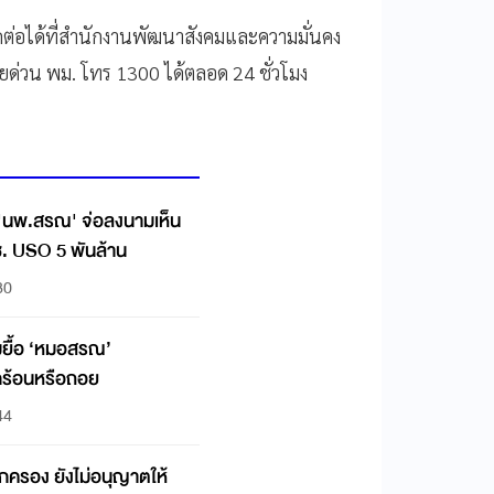
ติดต่อได้ที่สำนักงานพัฒนาสังคมและความมั่นคง
ายด่วน พม. โทร 1300 ได้ตลอด 24 ชั่วโมง
'นพ.สรณ' จ่อลงนามเห็น
. USO 5 พันล้าน
30
กมยื้อ ‘หมอสรณ’
อกร้อนหรือถอย
44
รอง ยังไม่อนุญาตให้