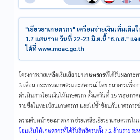
"เยียวยาเกษตรกร" เตรียมจ่ายเงินเพิ่มเติมใ
1.7 แสนราย วันที่ 22-23 มิ.ย.นี้ "ธ.ก.ส." 
ได้ที่ www.moac.go.th
โครงการช่วยเหลือเงิน
เยียวยาเกษตรกร
ที่ได้รับผลกระท
3 เดือน กระทรวงเกษตรและสหกรณ์ โดย ธนาคารเพื่อกา
ดำเนินการโอนเงินให้เกษตรกร ตั้งแต่วันที่ 15 พฤษภาคม 2
รายชื่อในทะเบียนเกษตรกร และไม่ซ้ำซ้อนกับมาตรการช่
ความคืบหน้าของมาตรการช่วยเหลือเยียวยาเกษตรกรในเดื
โอนเงินให้เกษตรกรที่ได้รับสิทธิครบทั้ง 7.2 ล้านราย ระห