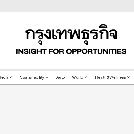
Tech
Sustainability
Auto
World
Health&Wellness