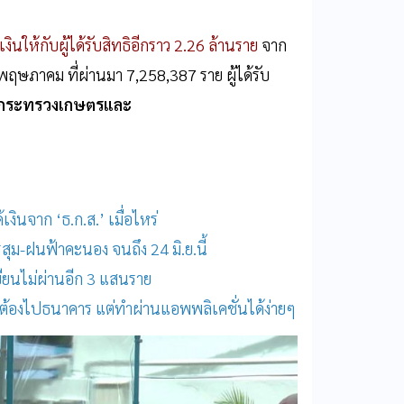
ินให้กับผู้ได้รับสิทธิอีกราว 2.26 ล้านราย
จาก
นพฤษภาคม ที่ผ่านมา 7,258,387 ราย
ผู้ได้รับ
กระทรวงเกษตรและ
เงินจาก ‘ธ.ก.ส.’ เมื่อไหร่
ุม-ฝนฟ้าคะนอง จนถึง 24 มิ.ย.นี้
เบียนไม่ผ่านอีก 3 แสนราย
ไม่ต้องไปธนาคาร แต่ทำผ่านแอพพลิเคชั่นได้ง่ายๆ