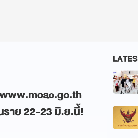
LATES
ธิ์ www.moac.go.th
สนราย 22-23 มิ.ย.นี้!