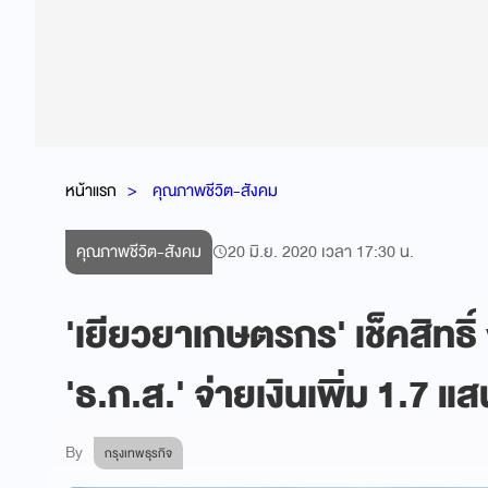
หน้าแรก
คุณภาพชีวิต-สังคม
คุณภาพชีวิต-สังคม
20 มิ.ย. 2020 เวลา 17:30 น.
'เยียวยาเกษตรกร' เช็คสิท
'ธ.ก.ส.' จ่ายเงินเพิ่ม 1.7 แ
By
กรุงเทพธุรกิจ