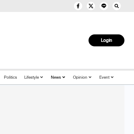
Login
Politics
Lifestyle
News
Opinion
Event