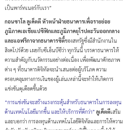
เป็นพาร์ทเนอร์กับเรา”
กอนซาโล ลูเค็ตตี หัวหน้าฝ่ายธนาคารเพื่อรายย่อย
ภูมิภาคเอเชียแปซิฟิกและภูมิภาคยุโรปตะวันออกกลาง
และแอฟริกาจากธนาคารซิตี้
ของสหรัฐซึ่งมีสำนักงานใน
สิงคโปร์ด้วย เผยกับซีเอ็นบีซีว่า ทุกวันนี้ บรรดาธนาคารให้
ความสำคัญกับนวัตกรรมอย่างต่อเนื่อง เพื่อพัฒนาศักยภาพ
ต่าง ๆ ที่ธนาคารดิจิทัลจะนำเสนอต่อผู้บริโภค ความ
ครอบคลุมทางการเงินของผู้เล่นเหล่านี้จะทำให้เกิดการ
แข่งขันดุเดือดขึ้นด้วย
“การแข่งขันจะสร้างแรงกระตุ้นสำหรับธนาคารในการลงทุน
ด้านเทคโนโลยีมากขึ้น และให้บริการที่ดีกว่า”
ลูเค็ตตี
เสริม
และบอกว่า การลงทุนด้านเทคโนโลยีดิจิทัลและการให้ความ