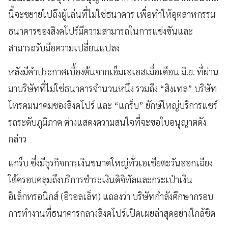
นี้จะขยายไปถึงผู้เล่นที่ไม่ใช่ธนาคาร เพื่อทำให้อุตสาหกรรม
ธนาคารของสิงคโปร์มีความสามารถในการแข่งขันและ
สามารถรับมือความเปลี่ยนแปลง
หลังมีคำประกาศเบื้องต้นจากเอ็มเอเอสเมื่อเดือน มิ.ย. ที่ผ่าน
มาบริษัทที่ไม่ใช่ธนาคารจำนวนหนึ่ง รวมถึง “สิงเทล” บริษัท
โทรคมนาคมของสิงคโปร์ และ “แกร็บ” ยักษ์ใหญ่บริการแชร์
รถระดับภูมิภาค ต่างแสดงความสนใจที่จะขอใบอนุญาตดัง
กล่าว
แกร็บ ซึ่งมีธุรกิจการเงินขนาดใหญ่ทั่วเอเชียตะวันออกเฉียง
ใต้ครอบคลุมถึงบริการชำระเงินดิจิทัลและกระเป๋าเงิน
อิเล็กทรอนิกส์ (อีวอลเล็ท) แถลงว่า บริษัทกำลังศึกษากรอบ
การทำงานที่ธนาคารกลางสิงคโปร์เปิดเผยล่าสุดอย่างใกล้ชิด