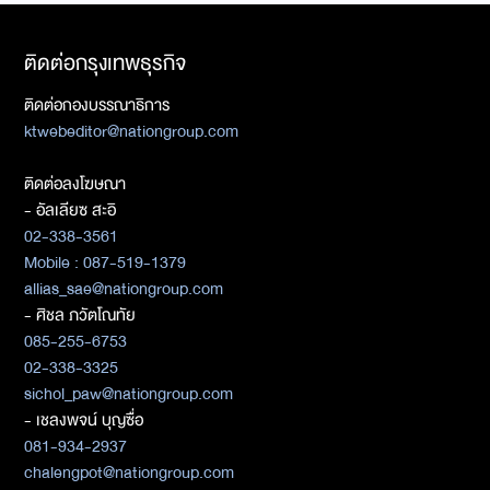
ติดต่อกรุงเทพธุรกิจ
ติดต่อกองบรรณาธิการ
ktwebeditor@nationgroup.com
ติดต่อลงโฆษณา
- อัลเลียซ สะอิ
02-338-3561
Mobile : 087-519-1379
allias_sae@nationgroup.com
- ศิชล ภวัตโณทัย
085-255-6753
02-338-3325
sichol_paw@nationgroup.com
- เชลงพจน์ บุญซื่อ
081-934-2937
chalengpot@nationgroup.com