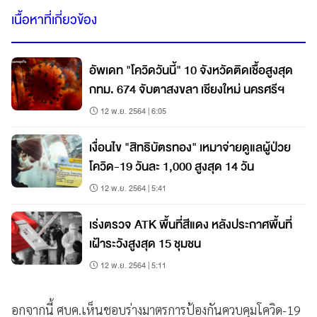
เนื้อหาที่เกี่ยวข้อง
อัพเดท "โควิดวันนี้" 10 จังหวัดติดเชื้อสูงสุด
กทม. 674 จับตาสงขลา เชียงใหม่ นครศรีฯ
12 พ.ย. 2564 | 6:05
เงื่อนไข "สิทธิบัตรทอง" เหมาจ่ายดูแลผู้ป่วย
โควิด-19 วันละ 1,000 สูงสุด 14 วัน
12 พ.ย. 2564 | 5:41
เร่งตรวจ ATK พื้นที่สีแดง หลังประกาศพื้นที่
เฝ้าระวังสูงสุด 15 ชุมชน
12 พ.ย. 2564 | 5:11
อกจากนี้ ศบค.เห็นชอบร่างมาตรการป้องกันควบคุมโควิด-19