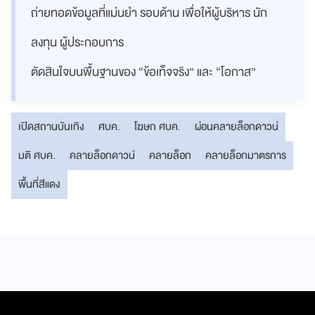
ถ่ายทอดข้อมูลที่แม่นยำ รอบด้าน เพื่อให้ผู้บริหาร นัก
ลงทุน ผู้ประกอบการ
ตัดสินใจบนพื้นฐานของ “ข้อเท็จจริง” และ “โอกาส”
เปิดสถานบันเทิง
ศบค.
โฆษก ศบค.
ผ่อนคลายล็อกดาวน์
มติ ศบค.
คลายล็อกดาวน์
คลายล็อก
คลายล็อกมาตรการ
พื้นที่สีแดง