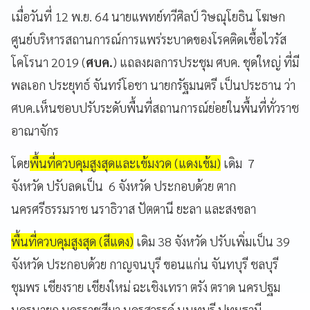
เมื่อวันที่ 12 พ.ย. 64 นายแพทย์ทวีศิลป์ วิษณุโยธิน โฆษก
ศูนย์บริหารสถานการณ์การแพร่ระบาดของโรคติดเชื้อไวรัส
โคโรนา 2019 (
ศบค.
) แถลงผลการประชุม ศบค. ชุดใหญ่ ที่มี
พลเอก ประยุทธ์ จันทร์โอชา นายกรัฐมนตรี เป็นประธาน ว่า
ศบค.เห็นชอบปรับระดับพื้นที่สถานการณ์ย่อยในพื้นที่ทั่วราช
อาณาจักร
โดย
พื้นที่ควบคุมสูงสุดและเข้มงวด (แดงเข้ม)
เดิม 7
จังหวัด ปรับลดเป็น 6 จังหวัด ประกอบด้วย ตาก
นครศรีธรรมราช นราธิวาส ปัตตานี ยะลา และสงขลา
พื้นที่ควบคุมสูงสุด (สีแดง)
เดิม 38 จังหวัด ปรับเพิ่มเป็น 39
จังหวัด ประกอบด้วย กาญจนบุรี ขอนแก่น จันทบุรี ชลบุรี
ชุมพร เชียงราย เชียงใหม่ ฉะเชิงเทรา ตรัง ตราด นครปฐม
นครนายก นครราชสีมา นครสวรรค์ นนทบุรี ปทุมธานี