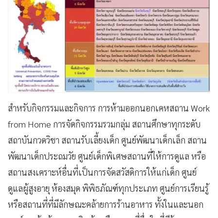
สำหรับกิจกรรมและกิจการ การห้ามออกนอกเคหสถาน Work
from Home การจัดกิจกรรมรวมกลุ่ม สถานศึกษาทุกระดับ
สถาบันกวดวิชา สถานรับเลี้ยงเด็ก ศูนย์พัฒนาเด็กเล็ก สถาน
พัฒนาเด็กประถมวัย ศูนย์เด็กพิเศษสถานที่ให้การดูแล หรือ
สถานสงเคราะห์อื่นที่เป็นการจัดสวัสดิการให้แก่เด็ก ศูนย์
ดูแลผู้สูงอายุ ห้องสมุด พิพิธภัณฑ์ทุกประเภท ศูนย์การเรียนรู้
หรือสถานที่ที่มีลักษณะคล้ายการร้านอาหาร ทั้งในและนอก