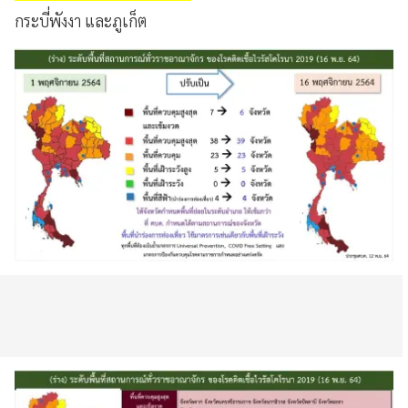
กระบี่พังงา และภูเก็ต