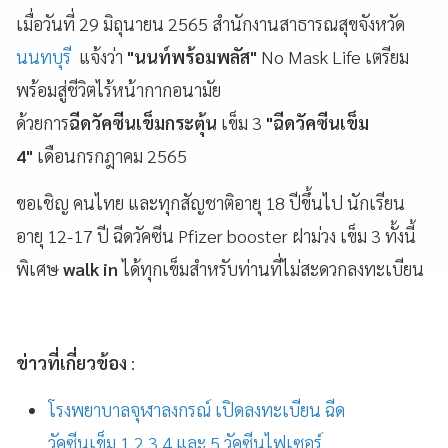
เมื่อวันที่ 29 มิถุนายน 2565 สำนักงานสาธารณสุขจังหวัด
นนทบุรี
แจ้งว่า
"นนท์พร้อมพลัส"
No Mask Life เตรียม
พร้อมสู่ชีวิตไร้หน้ากากอนามัย
ด้วยการ
ฉีดวัคซีนเข็มกระตุ้น
เข็ม 3
"ฉีดวัคซีนเข็ม
4"
เดือนกรกฎาคม 2565
ขอเชิญ คนไทย และทุกสัญชาติอายุ 18 ปีขึ้นไป นักเรียน
อายุ 12-17 ปี ฉีดวัคซีน Pfizer booster ฝาม่วง เข็ม 3 ทั้งนี้
พิเศษ
walk in
ได้ทุกเข็มสำหรับท่านที่ไม่สะดวกลงทะเบียน
ข่าวที่เกี่ยวข้อง
:
โรงพยาบาลจุฬาลงกรณ์ เปิดลงทะเบียน ฉีด
วัคซีนเข็ม 1,2,3,4 และ 5 วัคซีนไฟเซอร์