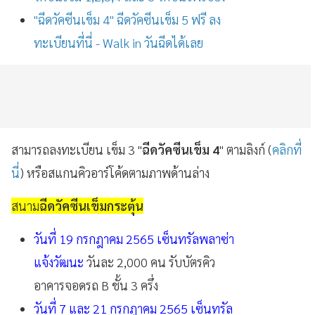
"ฉีดวัคซีนเข็ม 4" ฉีดวัคซีนเข็ม 5 ฟรี ลง
ทะเบียนที่นี่ - Walk in วันฉีดได้เลย
สามารถลงทะเบียน เข็ม 3 "
ฉีดวัคซีนเข็ม 4
" ตามลิงก์ (
คลิกที่
นี่
) หรือสแกนคิวอาร์โค้ดตามภาพด้านล่าง
สนาม
ฉีดวัคซีนเข็มกระตุ้น
วันที่ 19 กรกฎาคม 2565 เซ็นทรัลพลาซ่า
แจ้งวัฒนะ
วันละ 2,000 คน รับบัตรคิว
อาคารจอดรถ B ชั้น 3 ครึ่ง
วันที่ 7 และ 21 กรกฎาคม 2565 เซ็นทรัล