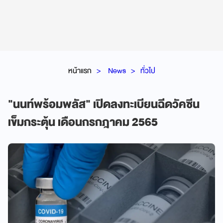
หน้าแรก
News
ทั่วไป
"นนท์พร้อมพลัส" เปิดลงทะเบียนฉีดวัคซีน
เข็มกระตุ้น เดือนกรกฎาคม 2565