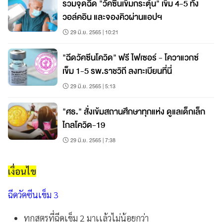
รวมจุดฉีด "วัคซีนเข็มกระตุ้น" เข็ม 4-5 ทั้ง
วอล์คอิน และจองคิวผ่านแอปฯ
29 มิ.ย. 2565 | 10:21
"ฉีดวัคซีนโควิด" ฟรี ไฟเซอร์ - โควาแวกซ์
เข็ม 1-5 รพ.ราชวิถี ลงทะเบียนที่นี่
29 มิ.ย. 2565 | 5:13
"ศธ." สั่งเข้มสถานศึกษาทุกแห่ง ดูแลเด็กเล็ก
ไกลโควิด-19
29 มิ.ย. 2565 | 7:38
เงื่อนไข
ฉีดวัคซีนเข็ม 3
ทุกสูตรที่ฉีดเข็ม 2 มาเเล้วไม่น้อยกว่า