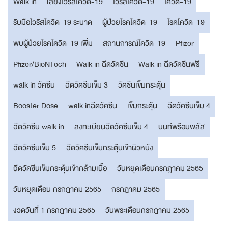
Walk in
เลี่ยงไวรัสโควิด-19
ไวรัสโควิด-19
โควิด-19
รับมือไวรัสโควิด-19 ระบาด
ผู้ป่วยโรคโควิด-19
โรคโควิด-19
พบผู้ป่วยโรคโควิด-19 เพิ่ม
สถานการณ์โควิด-19
Pfizer
Pfizer/BioNTech
Walk in ฉีดวัคซีน
Walk in ฉีดวัคซีนฟรี
walk in วัคซีน
ฉีดวัคซีนเข็ม 3
วัคซีนเข็มกระตุ้น
Booster Dose
walk inฉีดวัคซีน
เข็มกระตุ้น
ฉีดวัคซีนเข็ม 4
ฉีดวัคซีน walk in
ลงทะเบียนฉีดวัคซีนเข็ม 4
นนท์พร้อมพลัส
ฉีดวัคซีนเข็ม 5
ฉีดวัคซีนเข็มกระตุ้นเข้าผิวหนัง
ฉีดวัคซีนเข็มกระตุ้นเข้ากล้ามเนื้อ
วันหยุดเดือนกรกฎาคม 2565
วันหยุดเดือน กรกฎาคม 2565
กรกฎาคม 2565
งวดวันที่ 1 กรกฎาคม 2565
วันพระเดือนกรกฎาคม 2565