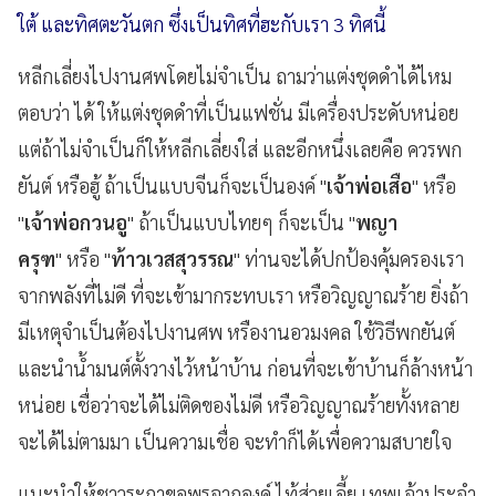
ใต้ และทิศตะวันตก ซึ่งเป็นทิศที่ฮะกับเรา 3 ทิศนี้
หลีกเลี่ยงไปงานศพโดยไม่จำเป็น ถามว่าแต่งชุดดำได้ไหม
ตอบว่า ได้ ให้แต่งชุดดำที่เป็นแฟชั่น มีเครื่องประดับหน่อย
แต่ถ้าไม่จำเป็นก็ให้หลีกเลี่ยงใส่ และอีกหนึ่งเลยคือ ควรพก
ยันต์ หรือฮู้ ถ้าเป็นแบบจีนก็จะเป็นองค์ "
เจ้าพ่อเสือ
" หรือ
"
เจ้าพ่อกวนอู
" ถ้าเป็นแบบไทยๆ ก็จะเป็น "
พญา
ครุฑ
" หรือ "
ท้าวเวสสุวรรณ
" ท่านจะได้ปกป้องคุ้มครองเรา
จากพลังที่ไม่ดี ที่จะเข้ามากระทบเรา หรือวิญญาณร้าย ยิ่งถ้า
มีเหตุจำเป็นต้องไปงานศพ หรืองานอวมงคล ใช้วิธีพกยันต์
และนำน้ำมนต์ตั้งวางไว้หน้าบ้าน ก่อนที่จะเข้าบ้านก็ล้างหน้า
หน่อย เชื่อว่าจะได้ไม่ติดของไม่ดี หรือวิญญาณร้ายทั้งหลาย
จะได้ไม่ตามมา เป็นความเชื่อ จะทำก็ได้เพื่อความสบายใจ
แนะนำให้ชาวระกาขอพรจากองค์ ไท้ส่วยเอี้ย เทพเจ้าประจำ