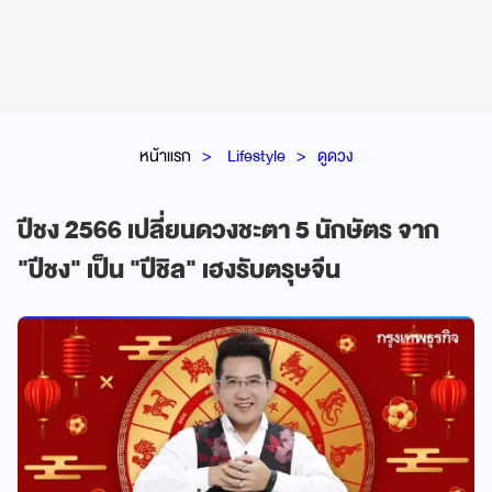
หน้าแรก
Lifestyle
ดูดวง
ปีชง 2566 เปลี่ยนดวงชะตา 5 นักษัตร จาก
"ปีชง" เป็น "ปีชิล" เฮงรับตรุษจีน