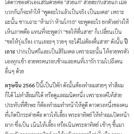
ได้ดาวของตัวเองเสริมด้วยคือ "ส่วยแก่" ส่วยฮะกับส่วยแก่ เมื่อ
บวกกันก็จะทำให้ "พูดอะไรแล้วเป็นจริง เป็นมงคล" เพราะ
ฉะนั้น ชาวเถาะ "ห้ามว่า ห้ามโกรธ" จะพูดอะไร ยกตัวอย่างให้
เห็นภาพคือ แทนที่จะพูดว่า "ขอให้ตื่นสาย" ก็เปลี่ยนเป็น
"ขอให้รุ่งเรือง งานเยอะๆ รวยๆ จะได้ไม่ต้องตื่นสาย" ดังนั้น
ปี
เถาะ
ปากเป็นศรีและเป็นสิริมงคล เพราะฉะนั้น ให้อวยพรตัว
เองทุกเช้า อวยพรคนรอบข้างและคนที่เรารัก รวมไปถึงคน
อื่นๆ ด้วย
ตรุษจีน 2566
ปีนี้เป็นปีคัก ดังนั้นต้องทำผมสวยๆ ทำสีผม
ก็ได้ ไม่ทำสีผมก็ได้ หรือดูแลผมนิดหนึ่ง เพราะองค์ไท้ส่วย
ประทับที่ศีรษะ ก็ต้องทำผมทำหน้าให้ดูดี ดาวดวงหนึ่งของคน
ที่เกิดปีกระต่ายคือ ดาวไท้เอี้ยง พระอาทิตย์ ให้ทำผมเปิดหน้า
ผาก ซึ่งเป็น เนินไท้เอี้ยง หรือเนินพระอาทิตย์ เช้าๆ ขึ้นมา