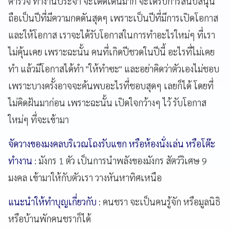
ตำรวจ ทำงานประจำ จะโดดเด่นมาก จะได้รับการสนับสนุน
ถือเป็นปีที่มีความกดดันสุดๆ เพราะเป็นปีที่มีการเปิดโอกาส
และให้โอกาส เราจะได้รับโอกาสในการทำอะไรใหม่ๆ ที่เรา
ไม่คุ้นเคย เพราะฉะนั้น คนที่เกิดปีชวดในปีนี้ อะไรที่ไม่เคย
ทำ แล้วมีโอกาสได้ทำ "ให้ทำซะ" และอย่าคิดว่าตัวเองไม่ชอบ
เพราะบางครั้งอาจจะค้นพบอะไรที่ชอบสุดๆ เลยก็ได้ โดยที่
ไม่คิดฝันมาก่อน เพราะฉะนั้น เปิดใจกว้างๆ ไว้ รับโอกาส
ใหม่ๆ ที่จะเข้ามา
จัดวางของมงคลบริเวณโถงรับแขก หรือห้องนั่งเล่น หรือโต๊ะ
ทำงาน
: มังกร 1 ตัว เป็นการนำพลังของมังกร สัตว์วิเศษ 9
มงคล เข้ามาให้กับตัวเรา วางหันหาทิศเหนือ
แนะนำให้ทำบุญเกี่ยวกับ
: คนชรา จะเป็นคนรู้จัก หรือมูลนิธิ
หรือบ้านพักคนชราก็ได้