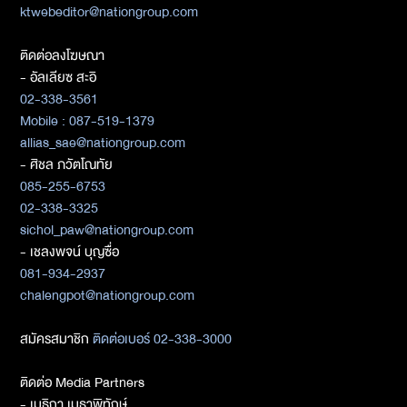
ktwebeditor@nationgroup.com
ติดต่อลงโฆษณา
- อัลเลียซ สะอิ
02-338-3561
Mobile : 087-519-1379
allias_sae@nationgroup.com
- ศิชล ภวัตโณทัย
085-255-6753
02-338-3325
sichol_paw@nationgroup.com
- เชลงพจน์ บุญซื่อ
081-934-2937
chalengpot@nationgroup.com
สมัครสมาชิก
ติดต่อเบอร์ 02-338-3000
ติดต่อ Media Partners
- เมธิกา เมธาพิทักษ์