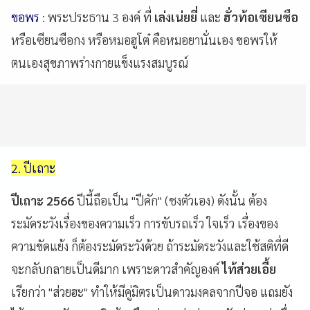
ขอพร
: พระประธาน 3 องค์ ที่
เล่งเน่ยยี่
และ
ฮั่วท้อเซียนซือ
หรือเซียนซือกง หรือหมอฮูโต๋ คือหมอยานั่นเอง ขอพรให้
ตนเองสุขภาพร่างกายแข็งแรงสมบูรณ์
2. ปีเถาะ
ปีเถาะ 2566
ปีนี้ถือเป็น "ปีคัก" (ชงตัวเอง) ดังนั้น ต้อง
ระมัดระวังเรื่องของความเร็ว การขับรถเร็ว ใจเร็ว เรื่องของ
ความขัดแย้ง ก็ต้องระมัดระวังด้วย ถ้าระมัดระวังและใช้สติที่ดี
จะกลับกลายเป็นดีมาก เพราะดาวสำคัญองค์
ไท้ส่วยเอี้ย
เรียกว่า "ส่วยฮะ" ทำให้มีคู่มิตรเป็นดาวมงคลจากปีจอ แถมยัง