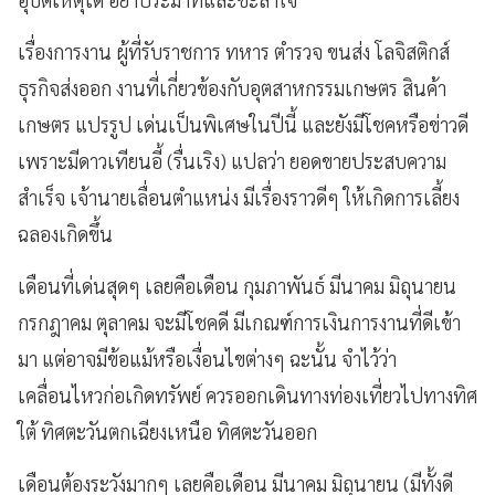
เรื่องการงาน ผู้ที่รับราชการ ทหาร ตำรวจ ขนส่ง โลจิสติกส์
ธุรกิจส่งออก งานที่เกี่ยวข้องกับอุตสาหกรรมเกษตร สินค้า
เกษตร แปรรูป เด่นเป็นพิเศษในปีนี้ และยังมีโชคหรือข่าวดี
เพราะมีดาวเทียนอี้ (รื่นเริง) แปลว่า ยอดขายประสบความ
สำเร็จ เจ้านายเลื่อนตำแหน่ง มีเรื่องราวดีๆ ให้เกิดการเลี้ยง
ฉลองเกิดขึ้น
เดือนที่เด่นสุดๆ เลยคือเดือน กุมภาพันธ์ มีนาคม มิถุนายน
กรกฎาคม ตุลาคม จะมีโชคดี มีเกณฑ์การเงินการงานที่ดีเข้า
มา แต่อาจมีข้อแม้หรือเงื่อนไขต่างๆ ฉะนั้น จำไว้ว่า
เคลื่อนไหวก่อเกิดทรัพย์ ควรออกเดินทางท่องเที่ยวไปทางทิศ
ใต้ ทิศตะวันตกเฉียงเหนือ ทิศตะวันออก
เดือนต้องระวังมากๆ เลยคือเดือน มีนาคม มิถุนายน (มีทั้งดี