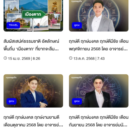
TRAVEL
ดูดวง
สัมผัสเสน่ห์ธรรมชาติ อัตลักษณ์
ฤกษ์ดี ฤกษ์มงคล ฤกษ์ดีมีชัย เดือน
พื้นถิ่น ‘เมืองตาก’ ที่ยากจะลืม
พฤศจิกายน 2568 โดย อาจารย์
เลือน
มนัสกวิญ ชางประยูร
15 เม.ย. 2569 | 8:26
13 ต.ค. 2568 | 7:43
ดูดวง
ดูดวง
ฤกษ์ดี ฤกษ์มงคล ฤกษ์งามยามดี
ฤกษ์ดี ฤกษ์มงคล ฤกษ์ดีมีชัย เดือน
เดือนตุลาคม 2568 โดย อาจารย์
กันยายน 2568 โดย อาจารย์มนัสก