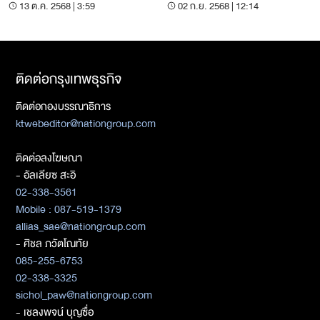
มนัสกวิญ ชางประยูร
วิญ ชางประยูร
13 ต.ค. 2568 | 3:59
02 ก.ย. 2568 | 12:14
ติดต่อกรุงเทพธุรกิจ
ติดต่อกองบรรณาธิการ
ktwebeditor@nationgroup.com
ติดต่อลงโฆษณา
- อัลเลียซ สะอิ
02-338-3561
Mobile : 087-519-1379
allias_sae@nationgroup.com
- ศิชล ภวัตโณทัย
085-255-6753
02-338-3325
sichol_paw@nationgroup.com
- เชลงพจน์ บุญซื่อ