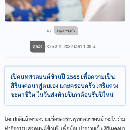
By
กรุงเทพธุรกิจ
ดูดวง
25 ธ.ค. 2022 เวลา 1:09 น.
เปิดบทสวดมนต์ข้ามปี 2566 เพื่อความเป็น
สิริมงคลมาสู่ตนเอง และครอบครัว เสริมดวง
ชะตาชีวิต ในวันส่งท้ายปีเก่าต้อนรับปีใหม่
โดยปกติแล้วตามความเชื่อของชาวพุทธหลายคนมักจะไปร่วม
ทำกิจกรรม
สวดมนต์ข้ามปี
เพื่อน้อมนำความเป็นสิริมงคลมา