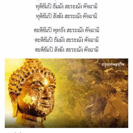
ทุติยัมปิ ธัมมัง สะระณัง คัจฉามิ
ทุติยัมปิ สังฆัง สะระณัง คัจฉามิ
ตะติยัมปิ พุทธัง สะระณัง คัจฉามิ
ตะติยัมปิ ธัมมัง สะระณัง คัจฉามิ
ตะติยัมปิ สังฆัง สะระณัง คัจฉามิ