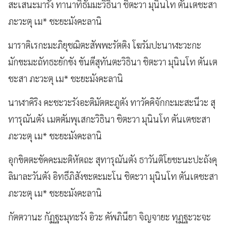
สะเสนะมารัง ทานาทิธัมมะวิธินา ชิตะวา มุนินโท ตันเตชะสา
ภะวะตุ เม* ชะยะมังคะลานิ
มาราติเรกะมะภิยุชฌิตะสัพพะรัตติง โฆรัมปะนาฬะวะกะ
มักขะมะถัทธะยักขัง ขันตีสุทันตะวิธินา ชิตะวา มุนินโท ตันเต
ชะสา ภะวะตุ เม* ชะยะมังคะลานิ
นาฬาคิริง คะชะวะรังอะติมัตตะภูตัง ทาวัคคิจักกะมะสะนีวะ สุ
ทารุณันตัง เมตตัมพุเสกะวิธินา ชิตะวา มุนินโท ตันเตชะสา
ภะวะตุ เม* ชะยะมังคะลานิ
อุกขิตตะขัคคะมะติหัตถะ สุทารุณันตัง ธาวันติโยชะนะปะถังคุ
ลิมาละวันตัง อิทธีภิสังขะตะมะโน ชิตะวา มุนินโท ตันเตชะสา
ภะวะตุ เม* ชะยะมังคะลานิ
กัตตวานะ กัฏฐะมุทะรัง อิวะ คัพภินียา จิญจายะ ทุฏฐะวะจะ