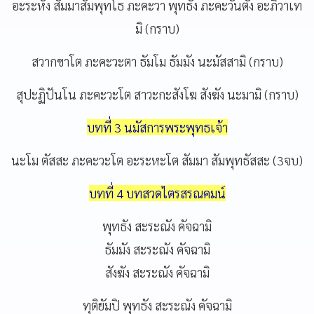
อะระหัง สัมมาสัมพุทโธ ภะคะวา พุทธัง ภะคะวันตัง อะภิวาเท
มิ (กราบ)
สวากขาโต ภะคะวะตา ธัมโม ธัมมัง นะมัสสามิ (กราบ)
สุปะฏิปันโน ภะคะวะโต สาวะกะสังโฆ สังฆัง นะมามิ (กราบ)
บทที่ 3 นมัสการพระพุทธเจ้า
นะโม ตัสสะ ภะคะวะโต อะระหะโต สัมมา สัมพุทธัสสะ (3จบ)
บทที่ 4 บทสวดไตรสรณคมน์
พุทธัง สะระณัง คัจฉามิ
ธัมมัง สะระณัง คัจฉามิ
สังฆัง สะระณัง คัจฉามิ
ทุติยัมปิ พุทธัง สะระณัง คัจฉามิ