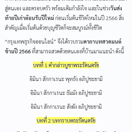
สู่ตนเอง และครอบครัว พร้อมเติมกำลังใจ และในช่วง
วันส่ง
ท้ายปีเก่าต้อนรับปีใหม่
ก่อนเริ่มต้นชีวิตใหม่ในปี 2566 สิ่ง
สำคัญเมื่อเริ่มต้นด้วยบุญชีวิตก็จะสมบูรณ์ทั้งชีวิต
“กรุงเทพธุรกิจออนไลน์” จึงได้รวบรวม
คาถาบทสวดมนต์
ข้ามปี 2566
ที่สามารถสวดด้วยตนเองที่บ้านมาแนะนำ ดังนี้
บทที่ 1 คำกล่าวบูชาพระรัตนตรัย
อิมินา สักกาเรนะ พุทธัง อภิปูชะยามิ
อิมินา สักกาเรนะ ธัมมัง อภิปูชะยามิ
อิมินา สักกาเรนะ สังฆัง อภิปูชะยามิ
บทที่ 2 บทกราบพระรัตนตรัย