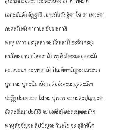
อุปะสังกะมิตะวา ภะคะวันตัง อภิวาเทตะวา
เอกะมันตัง อัฏฐาสิ เอกะมันตัง ฐิตา โข สา เทวะตา
ภะคะวันตัง คาถายะ อัชฌะภาสิ
พะหู เทวา มะนุสสา จะ มัคะลานิ อะจินตะยุง
อากังขะมานา โสตถานัง พรูหิ มังคะละมุตตะมัง
อะเสวะนา จะ พาลานัง ปัณฑิตานัญจะ เสวะนา
ปูชา จะ ปูชะนียานัง เอตัมมังคะละมุตตะมังฯ
ปะฏิรูปะเทสะวาโส จะ ปุพเพ จะ กะตะปุญญะตา
อัตตะสัมมาปะณิธิ จะ เอตัมมังคะละมุตตะมังฯ
พาหุสัจจัญจะ สิปปัญจะ วินะโย จะ สุสิกขิโต