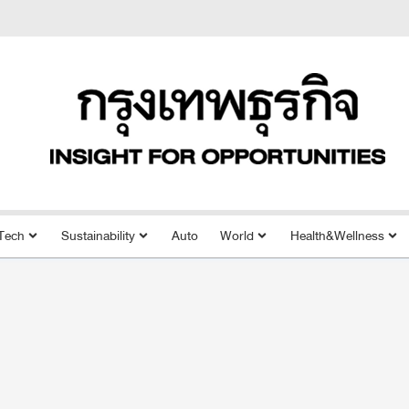
Tech
Sustainability
Auto
World
Health&Wellness