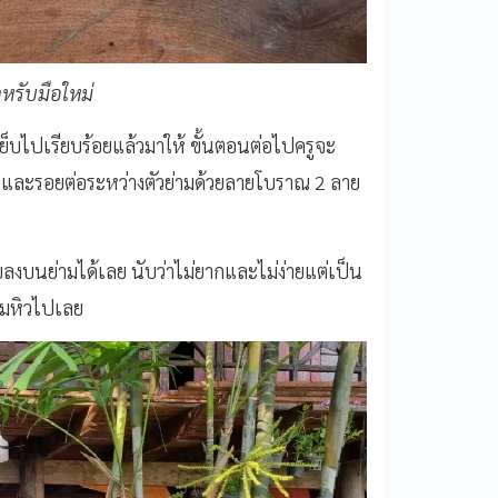
ำหรับมือใหม่
ี่เย็บไปเรียบร้อยแล้วมาให้ ขั้นตอนต่อไปครูจะ
และรอยต่อระหว่างตัวย่ามด้วยลายโบราณ 2 ลาย
ลงบนย่ามได้เลย นับว่าไม่ยากและไม่ง่ายแต่เป็น
วามหิวไปเลย