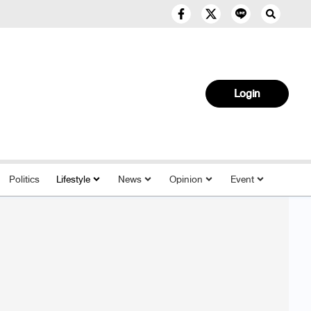
Login
Politics
Lifestyle
News
Opinion
Event