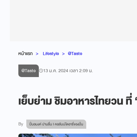
หน้าแรก
Lifestyle
@Taste
@Taste
13 ม.ค. 2024 เวลา 2:09 น.
เย็บย่าม ชิมอาหารไทยวน ที่ 
By
ปิ่นอนงค์ ปานชื่น I คอลัมน์ไดอารี่ของปิ่น