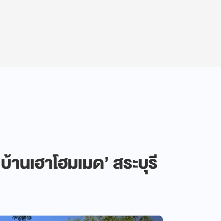
‘บ้านเฮาโฮมเมด’ สระบุรี