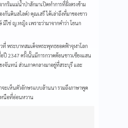
กริมแม่น้ำป่าสักมาเปิดทำการที่ฝั่งตรงข้าม
้องกันดินสไลด์) คุณเสรี ได้เล่าถึงที่มาของชาว
ษ์ มิใช่ ญ.หญิง เพราะว่ามาจากคำว่า โยนก
่อคราวที่ พระบาทสมเด็จพระพุทธยอดฟ้าจุฬาโลก
่อปี 2347 ครั้งนั้นมีการกวาดต้อนชาวเชียงแสน
ียงจันทน์ ส่วนภาคกลางมาอยู่ที่สระบุรี และ
เราจะเห็นตัวอักษรแบบล้านนา รวมถึงภาษาพูด
าเหนือที่อ่อนหวาน