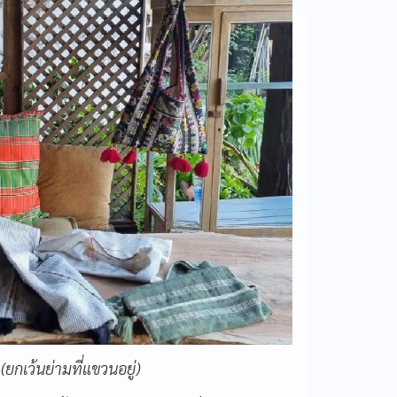
(ยกเว้นย่ามที่แขวนอยู่)