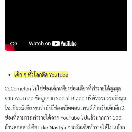
เด็ก ๆ ทั่วโลกติด YouTube
CoComelon ไม่ใช่ช่องเด็กเพียงช่องเดียวที่ทำรายได้สูงสุด
จาก YouTube ข้อมูลจาก Social Blade บริษัทรวบรวมข้อมูล
โซเชียลมีเดีย พบว่า ยังมีช่องผลิตคอนเทนต์สำหรับเด็กอีก 2
ช่องที่สามารถทำรายได้จาก YouTube ไปแล้วมากกว่า 100
ล้านดอลลาร์ คือ
Like Nastya
จากรัสเซียทำรายได้ไปแล้วก