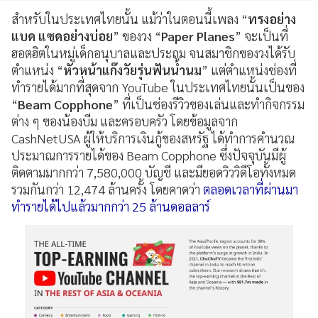
สำหรับในประเทศไทยนั้น แม้ว่าในตอนนี้เพลง “
ทรงอย่าง
แบด แซดอย่างบ่อย
” ของวง “
Paper Planes
” จะเป็นที่
ฮอตฮิตในหมู่เด็กอนุบาลและประถม จนสมาชิกของวงได้รับ
ตำแหน่ง “
หัวหน้าแก๊งวัยรุ่นฟันน้ำนม
” แต่ตำแหน่งช่องที่
ทำรายได้มากที่สุดจาก YouTube ในประเทศไทยนั้นเป็นของ
“
Beam Copphone
” ที่เป็นช่องรีวิวของเล่นและทำกิจกรรม
ต่าง ๆ ของน้องบีม และครอบครัว โดยข้อมูลจาก
CashNetUSA ผู้ให้บริการเงินกู้ของสหรัฐ ได้ทำการคำนวณ
ประมาณการรายได้ของ Beam Copphone ซึ่งปัจจุบันมีผู้
ติดตามมากกว่า 7,580,000 บัญชี และมียอดวิววิดีโอทั้งหมด
รวมกันกว่า 12,474 ล้านครั้ง โดยคาดว่า
ตลอดเวลาที่ผ่านมา
ทำรายได้ไปแล้วมากกว่า 25 ล้านดอลลาร์