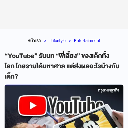
หน้าแรก
Lifestyle
Entertainment
“YouTube” รับบท “พี่เลี้ยง” ของเด็กทั้ง
โลก โกยรายได้มหาศาล แต่ส่งผลอะไรบ้างกับ
เด็ก?