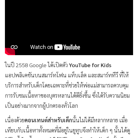
ในปี 2558 Google ได้เปิดตัว
YouTube for Kids
แอปพลิเคชันบนสมาร์ทโฟน แท็บเล็ต และสมาร์ททีวี ที่ให้
บริการสำหรับเด็กโดยเฉพาะที่ช่วยให้พ่อแม่สามารถควบคุม
การรับชมเนื้อหาของบุตรหลานได้ดียิ่งขึ้น ซึ่งได้รับความนิยม
เป็นอย่างมากจากผู้ปกครองทั่วโลก
เนื่องด้วย
คอนเทนต์สำหรับเด็ก
นั้นไม่ได้มีหลากหลาย เมื่อ
เทียบกับเนื้อหาทั้งหมดที่มีอยู่ในยูทูบจึงทำให้เด็ก ๆ นั้นได้ดู