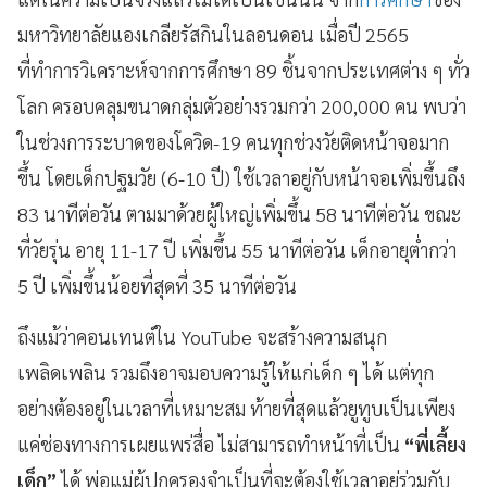
มหาวิทยาลัยแองเกลียรัสกินในลอนดอน เมื่อปี 2565
ที่ทำการวิเคราะห์จากการศึกษา 89 ชิ้นจากประเทศต่าง ๆ ทั่ว
โลก ครอบคลุมขนาดกลุ่มตัวอย่างรวมกว่า 200,000 คน พบว่า
ในช่วงการระบาดของโควิด-19 คนทุกช่วงวัยติดหน้าจอมาก
ขึ้น โดยเด็กปฐมวัย (6-10 ปี) ใช้เวลาอยู่กับหน้าจอเพิ่มขึ้นถึง
83 นาทีต่อวัน ตามมาด้วยผู้ใหญ่เพิ่มขึ้น 58 นาทีต่อวัน ขณะ
ที่วัยรุ่น อายุ 11-17 ปี เพิ่มขึ้น 55 นาทีต่อวัน เด็กอายุต่ำกว่า
5 ปี เพิ่มขึ้นน้อยที่สุดที่ 35 นาทีต่อวัน
ถึงแม้ว่าคอนเทนต์ใน YouTube จะสร้างความสนุก
เพลิดเพลิน รวมถึงอาจมอบความรู้ให้แก่เด็ก ๆ ได้ แต่ทุก
อย่างต้องอยู่ในเวลาที่เหมาะสม ท้ายที่สุดแล้วยูทูบเป็นเพียง
แค่ช่องทางการเผยแพร่สื่อ ไม่สามารถทำหน้าที่เป็น
“พี่เลี้ยง
เด็ก”
ได้ พ่อแม่ผู้ปกครองจำเป็นที่จะต้องใช้เวลาอยู่ร่วมกับ