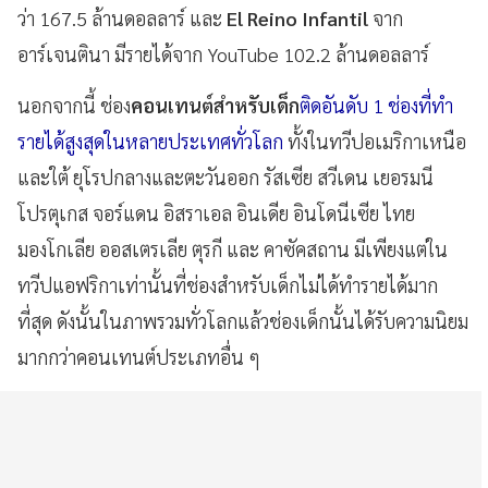
ว่า 167.5 ล้านดอลลาร์ และ
El Reino Infantil
จาก
อาร์เจนตินา มีรายได้จาก YouTube 102.2 ล้านดอลลาร์
นอกจากนี้ ช่อง
คอนเทนต์สำหรับเด็ก
ติดอันดับ 1 ช่องที่ทำ
รายได้สูงสุดในหลายประเทศทั่วโลก
ทั้งในทวีปอเมริกาเหนือ
และใต้ ยุโรปกลางและตะวันออก รัสเซีย สวีเดน เยอรมนี
โปรตุเกส จอร์แดน อิสราเอล อินเดีย อินโดนีเซีย ไทย
มองโกเลีย ออสเตรเลีย ตุรกี และ คาซัคสถาน มีเพียงแต่ใน
ทวีปแอฟริกาเท่านั้นที่ช่องสำหรับเด็กไม่ได้ทำรายได้มาก
ที่สุด ดังนั้นในภาพรวมทั่วโลกแล้วช่องเด็กนั้นได้รับความนิยม
มากกว่าคอนเทนต์ประเภทอื่น ๆ