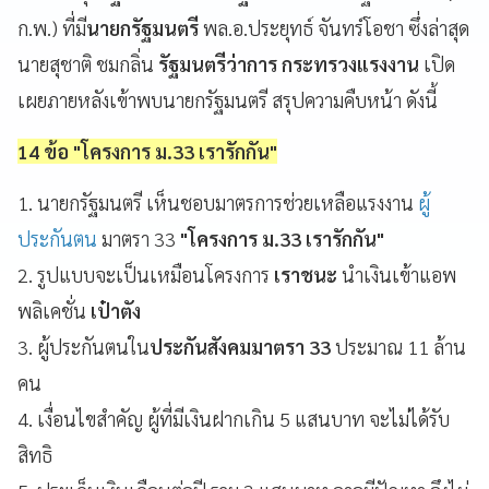
ก.พ.) ที่มี
นายกรัฐมนตรี
พล.อ.ประยุทธ์ จันทร์โอชา ซึ่งล่าสุด
นายสุชาติ ชมกลิ่น
รัฐมนตรีว่าการ กระทรวงแรงงาน
เปิด
เผยภายหลังเข้าพบนายกรัฐมนตรี สรุปความคืบหน้า ดังนี้
14 ข้อ "โครงการ ม.33 เรารักกัน"
1. นายกรัฐมนตรี เห็นชอบมาตรการช่วยเหลือแรงงาน
ผู้
ประกันตน
มาตรา 33
"โครงการ ม.33 เรารักกัน"
2. รูปแบบจะเป็นเหมือนโครงการ
เราชนะ
นำเงินเข้าแอพ
พลิเคชั่น
เป๋าตัง
3. ผู้ประกันตนใน
ประกันสังคมมาตรา 33
ประมาณ 11 ล้าน
คน
4. เงื่อนไขสำคัญ ผู้ที่มีเงินฝากเกิน 5 แสนบาท จะไม่ได้รับ
สิทธิ