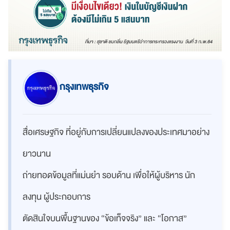
กรุงเทพธุรกิจ
สื่อเศรษฐกิจ ที่อยู่กับการเปลี่ยนแปลงของประเทศมาอย่าง
ยาวนาน
ถ่ายทอดข้อมูลที่แม่นยำ รอบด้าน เพื่อให้ผู้บริหาร นัก
ลงทุน ผู้ประกอบการ
ตัดสินใจบนพื้นฐานของ “ข้อเท็จจริง” และ “โอกาส”