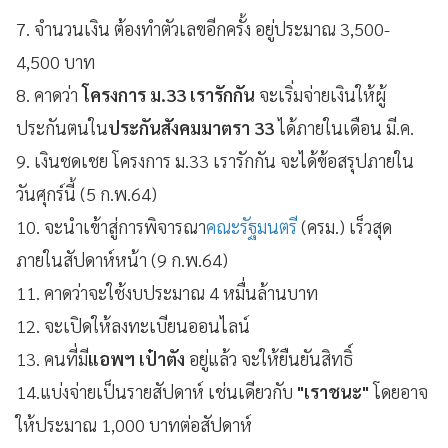
7. จำนวนเงิน ต้องทำตัวเลขอีกครั้ง อยู่ประมาณ 3,500-
4,500 บาท
8. คาดว่า
โครงการ ม.33 เรารักกัน
จะเริ่มจ่ายเงินให้ผู้
ประกันตนใน
ประกันสังคมมาตรา 33
ได้ภายในเดือน มี.ค.
9. เงินชดเชย โครงการ ม.33 เรารักกัน จะได้ข้อสรุปภายใน
วันศุกร์นี้ (5 ก.พ.64)
10. จะนำเข้าสู่การพิจารณา
คณะรัฐมนตรี
(ครม.) เร็วสุด
ภายในสัปดาห์หน้า (9 ก.พ.64)
11. คาดว่าจะใช้งบประมาณ 4 หมื่นล้านบาท
12. จะเปิดให้ลงทะเบียนออนไลน์
13. คนที่มี
แอพฯ เป๋าตัง
อยู่แล้ว จะให้ยืนยันสิทธิ์
14.แบ่งจ่ายเป็นรายสัปดาห์ เช่นเดียวกับ
"เราชนะ"
โดยอาจ
ให้ประมาณ 1,000 บาทต่อสัปดาห์