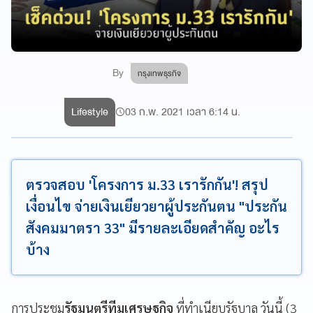
By
กรุงเทพธุรกิจ
Lifestyle
03 ก.พ. 2021 เวลา 6:14 น.
ตรวจสอบ 'โครงการ ม.33 เรารักกัน'! สรุป
เงื่อนไข จ่ายเงินเยียวยาผู้ประกันตน "ประกัน
สังคมมาตรา 33" มีรายละเอียดสำคัญ อะไร
บ้าง
การประชุม
รัฐมนตรีทีมเศรษฐกิจ
ที่ทำเนียบรัฐบาล วันนี้ (3