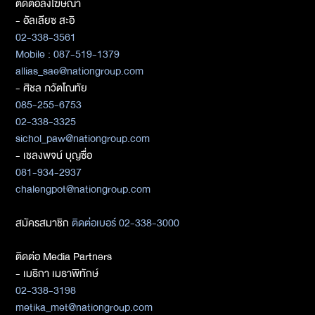
ติดต่อลงโฆษณา
- อัลเลียซ สะอิ
02-338-3561
Mobile : 087-519-1379
allias_sae@nationgroup.com
- ศิชล ภวัตโณทัย
085-255-6753
02-338-3325
sichol_paw@nationgroup.com
- เชลงพจน์ บุญซื่อ
081-934-2937
chalengpot@nationgroup.com
สมัครสมาชิก
ติดต่อเบอร์ 02-338-3000
ติดต่อ Media Partners
- เมธิกา เมธาพิทักษ์
02-338-3198
metika_met@nationgroup.com