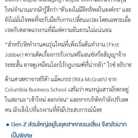
ใหม่จำนวนมากมักรู้สึกว่า "ตัวเองไม่มีอิทธิพลในองค์กร" และ
ยังไม่มั่นใจพอที่จะรับมือกับการเปลี่ยนแปลง โดยเฉพาะเมื่อ
เจอกับตลาดแรงงานที่มีแต่ความผันผวนไม่แน่นอน
“สำหรับวัยทำงานคนรุ่นใหม่ที่เพิ่งเริ่มต้นทำงาน (First
Jobber) ความคิดเรื่องการรับงานฟรีแลนซ์หรือสัญญาจ้าง
ระยะสั้น อาจดูเหมือนโลกไร้กฎเกณฑ์ที่น่ากลัว” ไรซ์ อธิบาย
ด้านศาสตราจารย์ริต้า แม็คเกรธ (Rita McGrath) จาก
Columbia Business School เสริมว่า คนหนุ่มสาวมักตกอยู่
ในสถานะ "เข้าใหม่-ออกก่อน" และหากบริษัทกำลังปรับลด
คน มักเล็งไปที่แรงงานที่ยังมีประสบการณ์น้อย
Gen Z ส่วนใหญ่อยู่ในอุตสาหกรรมเสี่ยง จึงกลัวมาก
เป็นพิเศษ