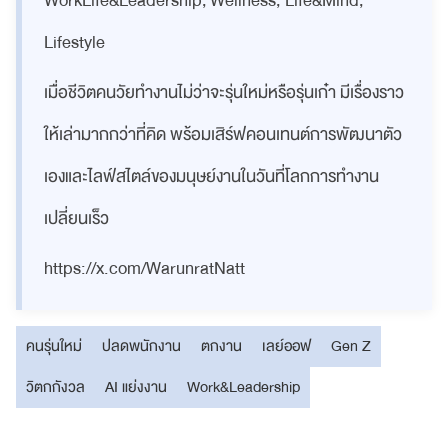
WorkLife&Leadership, Wellness, Life&Mind,
Lifestyle
เมื่อชีวิตคนวัยทำงานไม่ว่าจะรุ่นใหม่หรือรุ่นเก๋า มีเรื่องราว
ให้เล่ามากกว่าที่คิด พร้อมเสิร์ฟคอนเทนต์การพัฒนาตัว
เองและไลฟ์สไตล์ของมนุษย์งานในวันที่โลกการทำงาน
เปลี่ยนเร็ว
https://x.com/WarunratNatt
คนรุ่นใหม่
ปลดพนักงาน
ตกงาน
เลย์ออฟ
Gen Z
วิตกกังวล
AI แย่งงาน
Work&Leadership