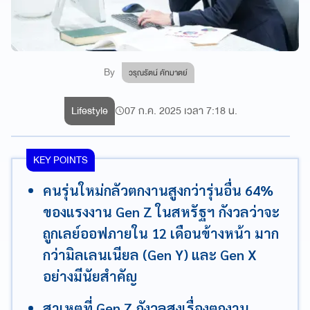
By
วรุณรัตน์ คัทมาตย์
Lifestyle
07 ก.ค. 2025 เวลา 7:18 น.
KEY POINTS
คนรุ่นใหม่กลัวตกงานสูงกว่ารุ่นอื่น 64%
ของแรงงาน Gen Z ในสหรัฐฯ กังวลว่าจะ
ถูกเลย์ออฟภายใน 12 เดือนข้างหน้า มาก
กว่ามิลเลนเนียล (Gen Y) และ Gen X
อย่างมีนัยสำคัญ
สาเหตุที่ Gen Z กังวลสูงเรื่องตกงาน