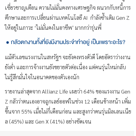
เชี่ยวชาญเตือน ความไม่มั่นคงทางเศรษฐกิจ ผนวกกับหนี้การ
ศึกษาและการเปลี่ยนผ่านเทคโนโลยี AI กำลังซ้ำเติม Gen Z
ให้อยู่ในภาวะ ‘ไม่มั่นคงในอาชีพ’ มากกว่ารุ่นพี่
กลัวตกงานทั้งที่ยังมีงานประจำทำอยู่ เป็นเพราะอะไร?
แม้ตัวเลขแรงงานในสหรัฐฯ จะยังคงทรงตัวดี โดยอัตราว่างงาน
ยังต่ำ และการจ้างงานยังขยายตัวต่อเนื่อง แต่คนรุ่นใหม่กลับ
ไม่รู้สึกมั่นใจในอนาคตของตัวเองนัก
รายงานล่าสุดจาก Allianz Life เผยว่า 64% ของแรงงาน Gen
Z กลัวว่าตนเองอาจถูกเลย์ออฟในช่วง 12 เดือนข้างหน้า เพิ่ม
ขึ้นจาก 55% เมื่อไม่กี่เดือนก่อน และสูงกว่าคนรุ่นมิลเลนเนีย
ล (45%) และ Gen X (41%) อย่างชัดเจน