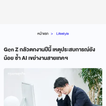
หน้าแรก
Lifestyle
Gen Z กลัวตกงานปีนี้ เหตุประสบการณ์ยัง
น้อย ซ้ำ AI เขย่างานสายเทคฯ