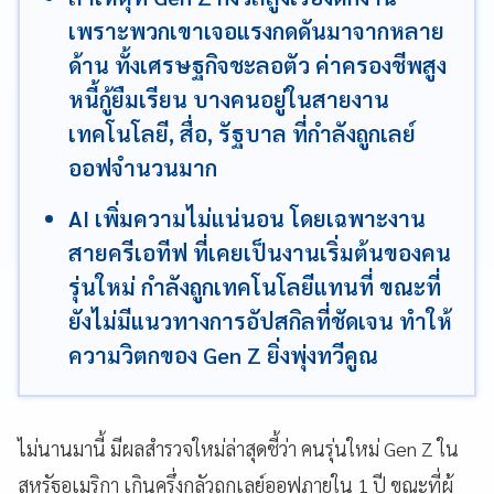
เพราะพวกเขาเจอแรงกดดันมาจากหลาย
ด้าน ทั้งเศรษฐกิจชะลอตัว ค่าครองชีพสูง
หนี้กู้ยืมเรียน บางคนอยู่ในสายงาน
เทคโนโลยี, สื่อ, รัฐบาล ที่กำลังถูกเลย์
ออฟจำนวนมาก
AI เพิ่มความไม่แน่นอน โดยเฉพาะงาน
สายครีเอทีฟ ที่เคยเป็นงานเริ่มต้นของคน
รุ่นใหม่ กำลังถูกเทคโนโลยีแทนที่ ขณะที่
ยังไม่มีแนวทางการอัปสกิลที่ชัดเจน ทำให้
ความวิตกของ Gen Z ยิ่งพุ่งทวีคูณ
ไม่นานมานี้ มีผลสำรวจใหม่ล่าสุดชี้ว่า คนรุ่นใหม่ Gen Z ใน
สหรัฐอเมริกา เกินครึ่งกลัวถูกเลย์ออฟภายใน 1 ปี ขณะที่ผู้