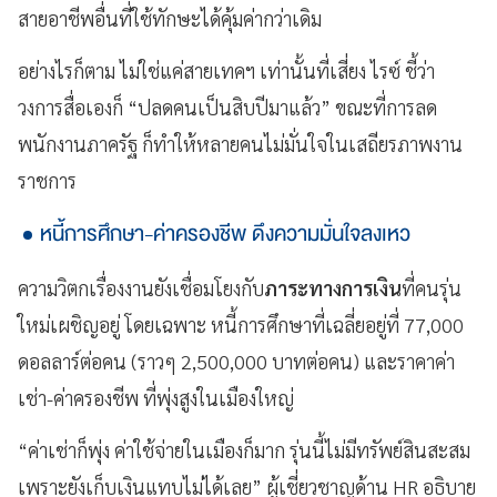
สายอาชีพอื่นที่ใช้ทักษะได้คุ้มค่ากว่าเดิม
อย่างไรก็ตาม ไม่ใช่แค่สายเทคฯ เท่านั้นที่เสี่ยง ไรซ์ ชี้ว่า
วงการสื่อเองก็ “ปลดคนเป็นสิบปีมาแล้ว” ขณะที่การลด
พนักงานภาครัฐ ก็ทำให้หลายคนไม่มั่นใจในเสถียรภาพงาน
ราชการ
หนี้การศึกษา-ค่าครองชีพ ดึงความมั่นใจลงเหว
ความวิตกเรื่องงานยังเชื่อมโยงกับ
ภาระทางการเงิน
ที่คนรุ่น
ใหม่เผชิญอยู่ โดยเฉพาะ หนี้การศึกษาที่เฉลี่ยอยู่ที่ 77,000
ดอลลาร์ต่อคน (ราวๆ 2,500,000 บาทต่อคน) และราคาค่า
เช่า-ค่าครองชีพ ที่พุ่งสูงในเมืองใหญ่
“ค่าเช่าก็พุ่ง ค่าใช้จ่ายในเมืองก็มาก รุ่นนี้ไม่มีทรัพย์สินสะสม
เพราะยังเก็บเงินแทบไม่ได้เลย” ผู้เชี่ยวชาญด้าน HR อธิบาย