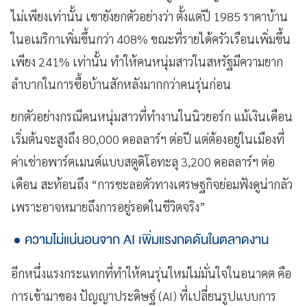
ไม่เพียงเท่านั้น เขายังยกตัวอย่างว่า ตั้งแต่ปี 1985 ราคาบ้าน
ในอเมริกาเพิ่มขึ้นกว่า 408% ขณะที่รายได้ครัวเรือนเพิ่มขึ้น
เพียง 241% เท่านั้น ทำให้คนหนุ่มสาวในสหรัฐมีความยาก
ลำบากในการซื้อบ้านสักหลังมากกว่าคนรุ่นก่อน
ยกตัวอย่างกรณีคนหนุ่มสาวที่ทำงานในนิวยอร์ก แม้เงินเดือน
เริ่มต้นจะสูงถึง 80,000 ดอลลาร์ฯ ต่อปี แต่ต้องอยู่ในเมืองที่
ค่าเช่าอพาร์ตเมนต์แบบสตูดิโอทะลุ 3,200 ดอลลาร์ฯ ต่อ
เดือน สะท้อนถึง “การชะลอตัวทางเศรษฐกิจย่อมฟังดูน่ากลัว
เพราะอาจหมายถึงการอยู่รอดในชีวิตจริง”
ความไม่แน่นอนจาก AI เพิ่มแรงกดดันในตลาดงาน
อีกหนึ่งแรงกระแทกที่ทำให้คนรุ่นใหม่ไม่มั่นใจในอนาคต คือ
การเข้ามาของ ปัญญาประดิษฐ์ (AI) ที่เปลี่ยนรูปแบบการ