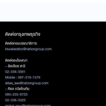
ติดต่อกรุงเทพธุรกิจ
ติดต่อกองบรรณาธิการ
ktwebeditor@nationgroup.com
ติดต่อลงโฆษณา
- อัลเลียซ สะอิ
02-338-3561
Mobile : 087-519-1379
allias_sae@nationgroup.com
- ศิชล ภวัตโณทัย
085-255-6753
02-338-3325
sichol_paw@nationgroup.com