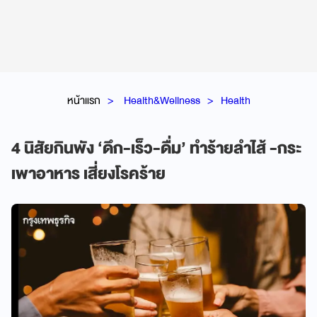
หน้าแรก
Health&Wellness
Health
4 นิสัยกินพัง ‘ดึก-เร็ว-ดื่ม’ ทำร้ายลำไส้ -กระ
เพาอาหาร เสี่ยงโรคร้าย