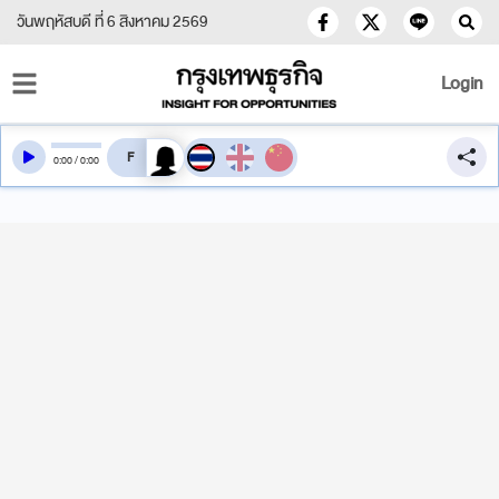
วันพฤหัสบดี ที่ 6 สิงหาคม 2569
Login
สลับเสียงอ่าน
0
:
00
/
0
:
00