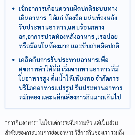
เช็กอาการเตือนความผิดปกติระบบทาง
เดินอาหาร ได้แก่ ท้องอืด แน่นท้องหลัง
รับประทานอาหาร,แสบร้อนกลาง
อก,อาการปวดท้องหลังอาหาร ,เรอบ่อย
หรือมีลมในท้องมาก และขับถ่ายผิดปกติ
เคล็ดลับการรับประทานอาหารเพื่อ
สุขภาพลำไส้ที่ดี เริ่มจากทานอาหารที่มี
ใยอาหารสูง ดื่มน้ำให้เพียงพอ จำกัดการ
บริโภคอาหารแปรรูป รับประทานอาหาร
หมักดอง และหลีกเลี่ยงการกินมากเกินไป
“การกินอาหาร” ไม่ใช่แค่การระงับความหิว แต่เป็นส่วน
สำคัญของกระบวนการย่อยอาหาร วิธีการกินของเรา รวมถึง