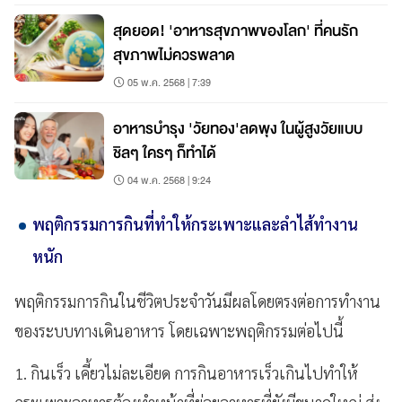
สุดยอด! 'อาหารสุขภาพของโลก' ที่คนรัก
สุขภาพไม่ควรพลาด
05 พ.ค. 2568 | 7:39
อาหารบำรุง 'วัยทอง'ลดพุง ในผู้สูงวัยแบบ
ชิลๆ ใครๆ ก็ทำได้
04 พ.ค. 2568 | 9:24
พฤติกรรมการกินที่ทำให้กระเพาะและลำไส้ทำงาน
หนัก
พฤติกรรมการกินในชีวิตประจำวันมีผลโดยตรงต่อการทำงาน
ของระบบทางเดินอาหาร โดยเฉพาะพฤติกรรมต่อไปนี้
1. กินเร็ว เคี้ยวไม่ละเอียด การกินอาหารเร็วเกินไปทำให้