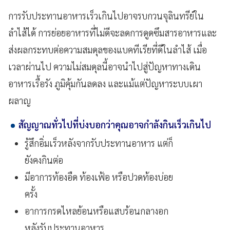
การรับประทานอาหารเร็วเกินไปอาจรบกวนจุลินทรีย์ใน
ลำไส้ได้ การย่อยอาหารที่ไม่ดีจะลดการดูดซึมสารอาหารและ
ส่งผลกระทบต่อความสมดุลของแบคทีเรียที่ดีในลำไส้ เมื่อ
เวลาผ่านไป ความไม่สมดุลนี้อาจนำไปสู่ปัญหาทางเดิน
อาหารเรื้อรัง ภูมิคุ้มกันลดลง และแม้แต่ปัญหาระบบเผา
ผลาญ
สัญญาณทั่วไปที่บ่งบอกว่าคุณอาจกำลังกินเร็วเกินไป
รู้สึกอิ่มเร็วหลังจากรับประทานอาหาร แต่ก็
ยังคงกินต่อ
มีอาการท้องอืด ท้องเฟ้อ หรือปวดท้องบ่อย
ครั้ง
อาการกรดไหลย้อนหรือแสบร้อนกลางอก
หลังรับประทานอาหาร