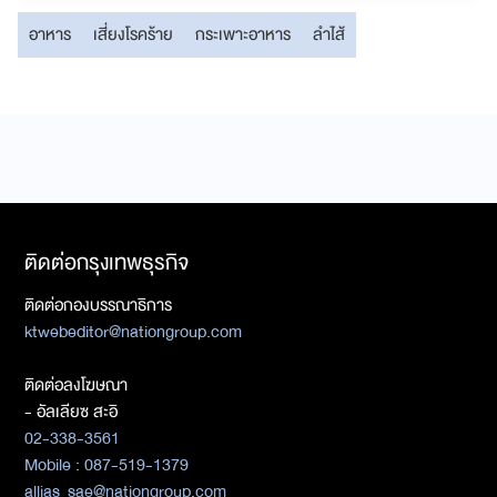
อาหาร
เสี่ยงโรคร้าย
กระเพาะอาหาร
ลำไส้
ติดต่อกรุงเทพธุรกิจ
ติดต่อกองบรรณาธิการ
ktwebeditor@nationgroup.com
ติดต่อลงโฆษณา
- อัลเลียซ สะอิ
02-338-3561
Mobile : 087-519-1379
allias_sae@nationgroup.com