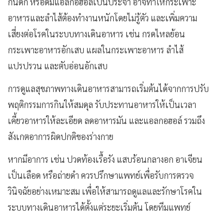
กินดึก หรือดื่มแอลกอฮอล์เป็นประจำ อาจทำให้กระเพาะ
อาหารและลำไส้ต้องทำงานหนักโดยไม่รู้ตัว และเพิ่มความ
เสี่ยงต่อโรคในระบบทางเดินอาหาร เช่น กรดไหลย้อน
กระเพาะอาหารอักเสบ แผลในกระเพาะอาหาร ลำไส้
แปรปรวน และตับอ่อนอักเสบ
การดูแลสุขภาพทางเดินอาหารสามารถเริ่มต้นได้จากการปรับ
พฤติกรรมการกินให้สมดุล รับประทานอาหารให้เป็นเวลา
เคี้ยวอาหารให้ละเอียด ลดอาหารมัน และแอลกอฮอล์ รวมถึง
สังเกตอาการผิดปกติของร่างกาย
หากมีอาการ เช่น ปวดท้องเรื้อรัง แสบร้อนกลางอก อาเจียน
เป็นเลือด หรือถ่ายดำ ควรปรึกษาแพทย์เพื่อรับการตรวจ
วินิจฉัยอย่างเหมาะสม เพื่อให้สามารถดูแลและรักษาโรคใน
ระบบทางเดินอาหารได้ตั้งแต่ระยะเริ่มต้น โดยทีมแพทย์