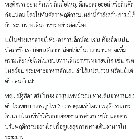
พฤติกรรมอย่าง กินเร็ว กินมื้อใหญ่ ดื่มแอลกอฮอล์ หรือกินดึก
ก่อนนอน โดยไม่ทันคิดว่าพฤติกรรมเหล่านี้กำลังสร้างภาระให้
กับ ระบบทางเดินอาหาร อย่างต่อเนื่อง
แม้ในช่วงแรกอาจมีเพียงอาการเล็กน้อย เช่น ท้องอืด แน่น
ท้อง หรือเรอบ่อย แต่หากปล่อยไว้เป็นเวลานาน อาจเพิ่ม
ความเสี่ยงต่อโรคในระบบทางเดินอาหารหลายชนิด เช่น กรด
ไหลย้อน กระเพาะอาหารอักเสบ ลำไส้แปรปรวน หรือแม้แต่
ตับอ่อนอักเสบ
พญ. ณัฐธิดา ศรีบัวทอง อายุรแพทย์ระบบทางเดินอาหารและ
ตับ โรงพยาบาลพญาไท 2 จะพาคุณเข้าใจว่า พฤติกรรมการ
กินแบบไหนที่ทำให้ระบบย่อยอาหารทำงานหนัก และควร
ปรับพฤติกรรมอย่างไร เพื่อดูแลสุขภาพทางเดินอาหารใน
ระยะยาว