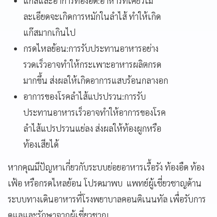
แก๊สและอาการท้องอืด:อาหารที่เคี้ยวไม่
ละเอียดจะเกิดการหมักในลำไส้ ทำให้เกิด
แก๊สมากเกินไป
กรดไหลย้อน:การรับประทานอาหารอย่าง
รวดเร็วอาจทำให้กระเพาะอาหารผลิตกรด
มากขึ้น ส่งผลให้เกิดอาการแสบร้อนกลางอก
อาการของโรคลำไส้แปรปรวน:การรับ
ประทานอาหารเร็วอาจทำให้อาการของโรค
ลำไส้แปรปรวนแย่ลง ส่งผลให้ท้องผูกหรือ
ท้องเสียได้
หากคุณมีปัญหาเกี่ยวกับระบบย่อยอาหารเรื้อรัง ท้องอืด ท้อง
เฟ้อ หรือกรดไหลย้อน โปรดมาพบ แพทย์ผู้เชี่ยวชาญด้าน
ระบบทางเดินอาหารที่โรงพยาบาลคอนติเนนทัล เพื่อรับการ
ดูแลและรักษาจากผู้เชี่ยวชาญ