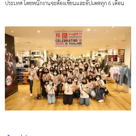
ประเทศ โดยพนักงานจะต้องเขียนและอัปเดตทุก 6 เดือน