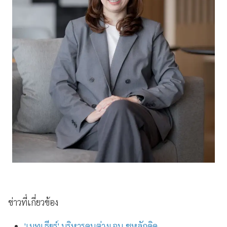
ข่าวที่เกี่ยวข้อง
'เมทเธียร์' บริหารคนต่างเจน ชูหลักคิด