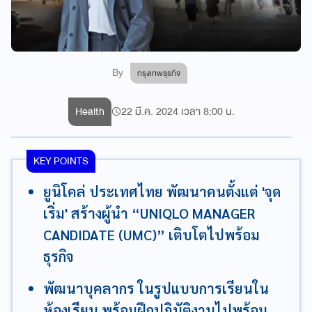
By
กรุงเทพธุรกิจ
Health
22 มี.ค. 2024 เวลา 8:00 น.
KEY POINTS
ยูนิโคล่ ประเทศไทย พัฒนาคนตั้งแต่ 'จุด
เริ่ม' สร้างผู้นำ “UNIQLO MANAGER
CANDIDATE (UMC)” เติบโตไปพร้อม
ธุรกิจ
พัฒนาบุคลากร ในรูปแบบการเรียนใน
ห้องเรียน พร้อมฝึกปฏิบัติงานไปพร้อม