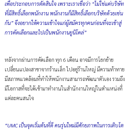
เพื่อประกอบการตัดสินใจ เพราะเราเชื่อว่า “ไม่ใช่แค่บริษัท
ที่มีสิทธิ์เลือกพนักงาน พนักงานก็มีสิทธิ์เลือกบริษัทด้วยเช่น
กัน” จึงอยากให้ความเข้าใจแก่ผู้สมัครทุกคนก่อนที่จะเข้าสู่
การคัดเลือกและไปเป็นพนักงานยูนิโคล่”
หลังจากผ่านการคัดเลือก ทุก 6 เดือน อาจมีการโยกย้าย
เปลี่ยนแปลงสาขาจากร้านเล็ก ไปอยู่ร้านใหญ่ มีความท้าทาย
มีสภาพแวดล้อมที่ทำให้พนักงานสามารถพัฒนาตัวเอง รวมถึง
มีโอกาสที่จะได้เข้ามาทำงานในสำนักงานใหญ่ในตำแหน่งที่
แต่ละคนสนใจ
“UMC เป็นจุดเริ่มต้นที่ดี คนรุ่นใหม่มีศักยภาพในการเติบโต