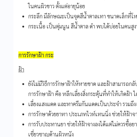
ในคนผิวขาว ตั้งแต่อายุน้อย
กระลึก มีลักษณะเป็นจุดสีน้ำตาลเทา ขนาดเล็กที่โ
กระเนื้อ เป็นตุ่มนูน สีน้ำตาล ดำ พบได้บ่อยในคนสู
การรักษาฝ้า กระ
ฝ้า
ยังไม่มีวิธีการรักษาฝ้าให้หายขาด และฝ้าสามารถกลั
การรักษาฝ้า คือ หลีกเลี่ยงสิ่งกระตุ้นที่ทำให้เกิดฝ้า 
เลี่ยงแสงแดด และทาครีมกันแดดเป็นประจำ รวมถึง
การรักษาด้วยยาทา ประเภทไวท์เทนนิ่ง ช่วยให้ฝ้าจา
การรับประทานยา ช่วยให้ฝ้าจางลงได้แต่ไม่ควรซื้อ
เชี่ยวชาญด้านผิวหนัง