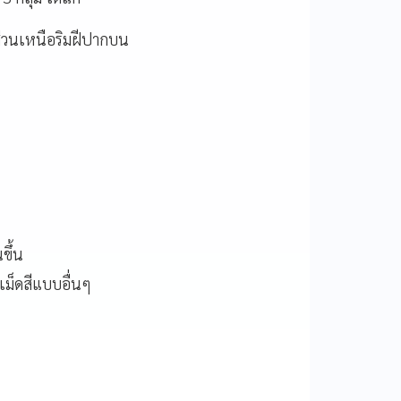
ส่วนเหนือริมฝีปากบน
ขึ้น
ม็ดสีแบบอื่นๆ