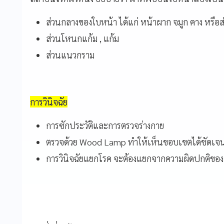
ส่วนกลางของใบหน้า ได้แก่ หน้าผาก จมูก คาง หรือ
ส่วนโหนกแก้ม , แก้ม
ส่วนแนวกราม
การวินิจฉัย
การซักประวัติและการตรวจร่างกาย
ตรวจด้วย Wood Lamp ทำให้เห็นขอบเขตได้ชัดเจน
การวินิจฉัยแยกโรค จะต้องแยกจากความผิดปกติของเ