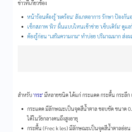
ข่าวที่เกี่ยวข้อง
หน้าร้อนต้องรู้ 'ผดร้อน' สังเกตอาการ รักษา ป้องกัน
เช็กสภาพ 'ผิว' ผื่นแบบไหนเข้าข่าย 'เซ็บเดิร์ม' ดูแ
ต้องรู้ก่อน "เสริมความงาม" ทำบ่อย ปริมาณมาก ส่งผ
สำหรับ
'กระ'
มีหลายชนิด ได้แก่ กระแดด กระตื้น กระลึก 
กระแดด มีลักษณะเป็นจุดสีน้ำตาล ขอบชัด ขนาด 0.
ได้ในวัยกลางคนถึงสูงอายุ
กระตื้น (Frec k les) มีลักษณะเป็นจุดสีน้ำตาลอ่อน