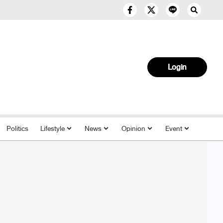
Login
Politics
Lifestyle
News
Opinion
Event