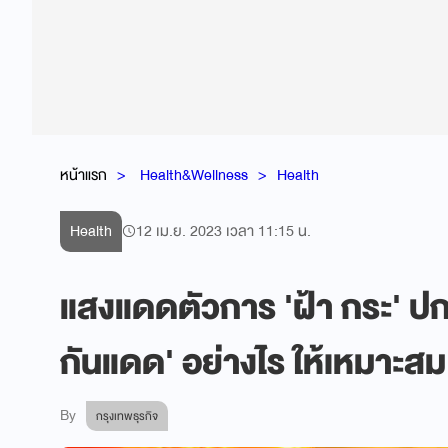
หน้าแรก
Health&Wellness
Health
Health
12 เม.ย. 2023 เวลา 11:15 น.
แสงแดดตัวการ 'ฝ้า กระ' ปกป
กันแดด' อย่างไร ให้เหมาะสม
By
กรุงเทพธุรกิจ