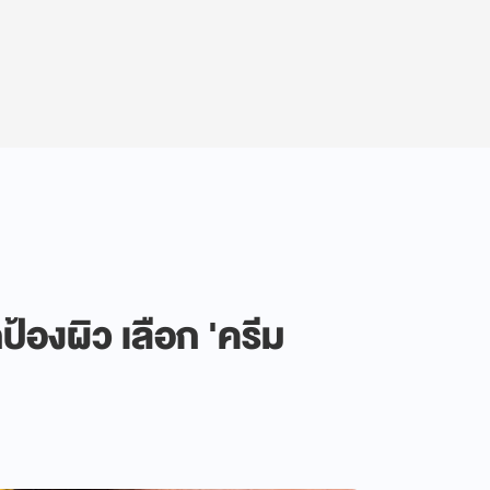
้องผิว เลือก 'ครีม