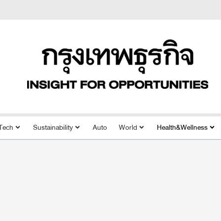
Tech
Sustainability
Auto
World
Health&Wellness