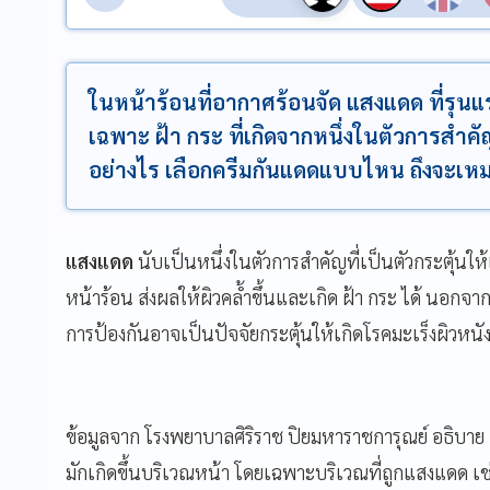
ในหน้าร้อนที่อากาศร้อนจัด แสงแดด ที่รุน
เฉพาะ ฝ้า กระ ที่เกิดจากหนึ่งในตัวการสำค
อย่างไร เลือกครีมกันแดดแบบไหน ถึงจะเ
แสงแดด
นับเป็นหนึ่งในตัวการสำคัญที่เป็นตัวกระตุ้นให
หน้าร้อน ส่งผลให้ผิวคล้ำขึ้นและเกิด ฝ้า กระ ได้ นอ
การป้องกันอาจเป็นปัจจัยกระตุ้นให้เกิดโรคมะเร็งผิวหนั
ข้อมูลจาก โรงพยาบาลศิริราช ปิยมหาราชการุณย์ อธิบาย ส
มักเกิดขึ้นบริเวณหน้า โดยเฉพาะบริเวณที่ถูกแสงแดด 