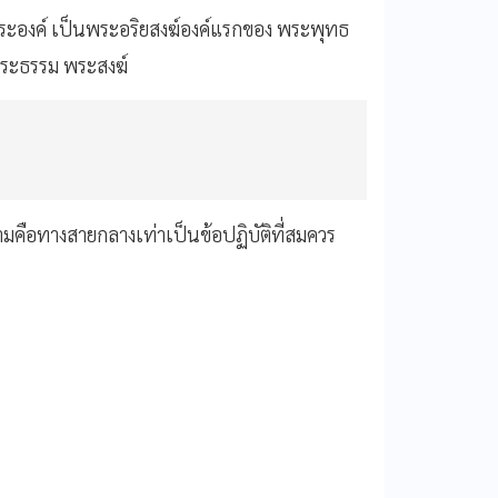
ะองค์ เป็นพระอริยสงฆ์องค์แรกของ พระพุทธ
พระธรรม พระสงฆ์
คือทางสายกลางเท่าเป็นข้อปฏิบัติที่สมควร
่