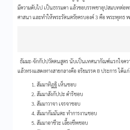
มีความดับไป เป็นธรรมดา แล้วขอบรรพชาอุปสมบทต่อพร
ศาสนา และทำให้พระรัตนตรัยครบองค์ 3 คือ พระพุทธ 
ธัมมะ-จักกัปปวัตตนสูตร นับเป็นเทศนากัณฑ์แรกใจความ
แล้วทรงแสดงทางสายกลางคือ อริยมรรค 8 ประการ ได้แก
1. สัมมาทิฏฐิ เห็นชอบ
2. สัมมาสังกัปปะ ดำริชอบ
3. สัมมาวาจา เจรจาชอบ
4. สัมมากัมมันตะ ทำการงานชอบ
5. สัมมาอาชีวะ เลี้ยงชีพชอบ