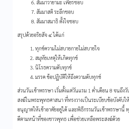
6. สัมมาวายามะ เพียรชอบ
7. สัมมาสติ ระลึกชอบ
8. สัมมาสมาธิ ตั้งใจชอบ
สรุปด้วยอริยสัจ ๔ ได้แก่
1. ทุกข์ความไม่สบายกายไม่สบายใจ
2. สมุทัยเหตุให้เกิดทุกข์
3. นิโรธความดับทุกข์
4. มรรค ข้อปฏิบัติให้ถึงความดับทุกข์
ส่วนวันเข้าพรรษา เริ่มตั้งแต่วันแรม 1 ค่ำเดือน 8 จนถึง
สงฆ์ในพระพุทธศาสนา ที่ทรงวางเป็นระเบียบข้อบังคับใ
อนุญาตให้เข้าอาศัยอยู่ได้ และพิธีกรรมวันเข้าพรรษานี
ดีตามหน้าที่ของชาวพุทธ เพื่อช่วยเหลือพระสงฆ์ด้วย