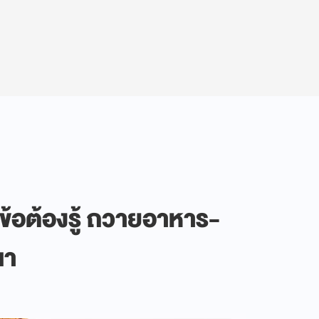
้อต้องรู้ ถวายอาหาร-
นา