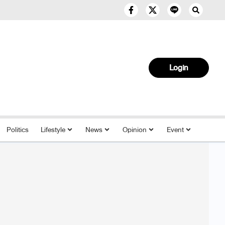
Login
Politics
Lifestyle
News
Opinion
Event