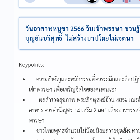
วันอาสาฬหบูชา 2566 วันเข้าพรรษา ชวนรู
บุญอันบริสุทธิ์ ไม่สร้างบาปโดยไม่เจตนา
Keypoints:
ความสำคัญและหลักธรรมที่ควรระลึกและถือปฏิบัต
เข้าพรรษา เพื่อเจริญจิตใจของคนตนเอง
ผลสำรวจสุขภาพ พระภิกษุสงฆ์อ้วน 48% เณรอ้วน
อาหาร ควรคำนึงสูตร “4 เสริม 2 ลด” เลี่ยงอาหารรส
พรรษา
ชาวไทยพุทธจำนวนไม่น้อยนิยมถวายชุดสังฆทานย