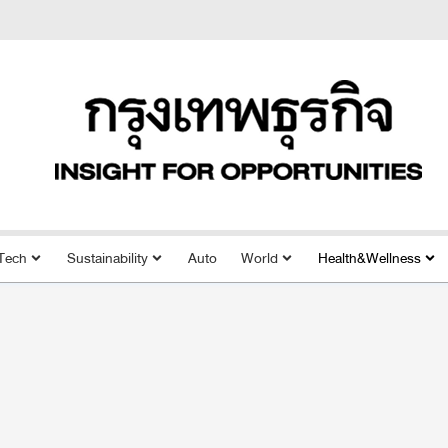
Tech
Sustainability
Auto
World
Health&Wellness