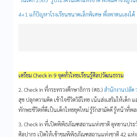
4+1 แก้ปัญหาโรงเรียนขนาดเล็กพิเศษ พึ่งพาตนเองได้
เตรียม Check in 9 จุดทั่วไทยเรียนรู้ศิลปวัฒนธรรม
2. Check in ที่กระทรวงศึกษาธิการ (ศธ.)
สำนักงานปลัด 
สุข ปลุกความคิด เข้าใจชีวิตวิถีไทย เน้นส่งเสริมให้เด็ก
ทักษะชีวิตที่ดีเป็นเด็กไทยยุคใหม่ รู้รักสามัคคี รู้หน้าท
3. Check in ที่เปิดพิพิธภัณฑสถานแห่งชาติ อุทยานประ
ศิลปากร เปิดให้เข้าชมพิพิธภัณฑสถานแห่งชาติ 42 แห่ง 