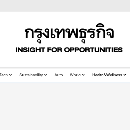
Tech
Sustainability
Auto
World
Health&Wellness