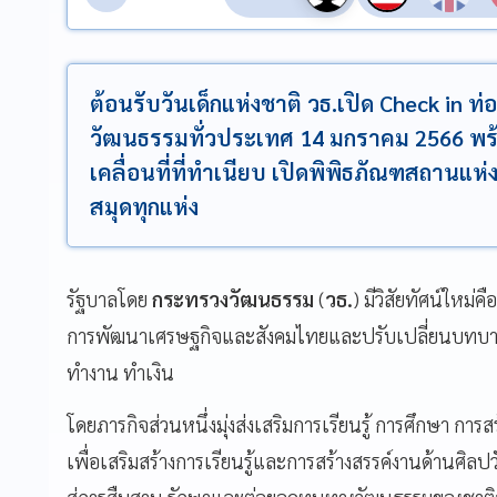
ต้อนรับวันเด็กแห่งชาติ วธ.เปิด Check in ท่
วัฒนธรรมทั่วประเทศ 14 มกราคม 2566 พร้
เคลื่อนที่ที่ทำเนียบ เปิดพิพิธภัณฑสถานแ
สมุดทุกแห่ง
รัฐบาลโดย
กระทรวงวัฒนธรรม
(
วธ.
) มีวิสัยทัศน์ใหม
การพัฒนาเศรษฐกิจและสังคมไทยและปรับเปลี่ยนบทบาทส
ทำงาน ทำเงิน
โดยภารกิจส่วนหนึ่งมุ่งส่งเสริมการเรียนรู้ การศึกษา กา
เพื่อเสริมสร้างการเรียนรู้และการสร้างสรรค์งานด้านศ