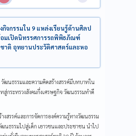
องกิจกรรมใน 9 แหล่งเรียนรู้ด้านศิลป
อมเปิดนิทรรศการรถพิพิธภัณฑ์
ห่งชาติ อุทยานประวัติศาสตร์และหอ
่คือ วัฒนธรรมและความคิดสร้างสรรค์มีบทบาทใน
ู่กระทรวงสังคมกึ่งเศรษฐกิจ วัฒนธรรมทำดี
รสร้างสรรค์และการจัดการองค์ความรู้ทางวัฒนธรรม
ิลปวัฒนธรรมไปสู่เด็ก เยาวชนและประชาชน นำไป