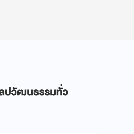
นศิลปวัฒนธรรมทั่ว