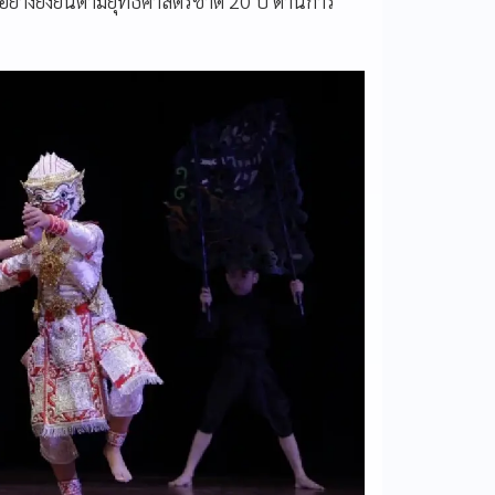
างยั่งยืนตามยุทธศาสตร์ชาติ 20 ปี ด้านการ