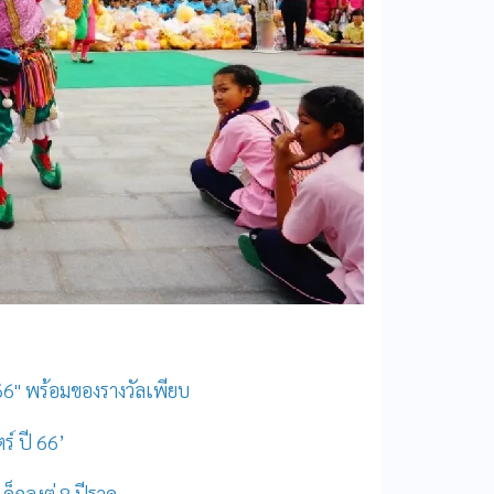
66" พร้อมของรางวัลเพียบ
ร์ ปี 66’
็กลุงตู่ 8 ปีรวด