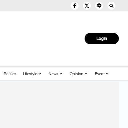
Login
Politics
Lifestyle
News
Opinion
Event