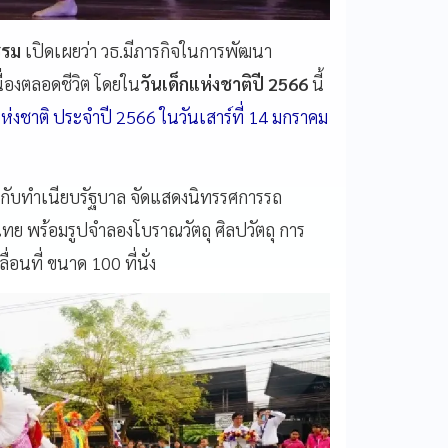
รรม
เปิดเผยว่า วธ.มีภารกิจในการพัฒนา
นื่องตลอดชีวิต โดยใน
วันเด็กแห่งชาติปี 2566
นี้
แห่งชาติ ประจำปี 2566 ในวันเสาร์ที่ 14 มกราคม
่วมกับทำเนียบรัฐบาล จัดแสดงนิทรรศการรถ
ไทย พร้อมรูปจำลองโบราณวัตถุ ศิลปวัตถุ การ
นที่ ขนาด 100 ที่นั่ง