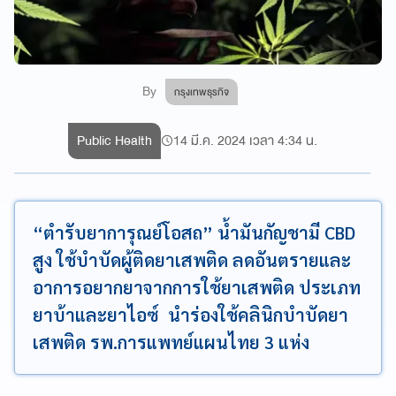
By
กรุงเทพธุรกิจ
Public Health
14 มี.ค. 2024 เวลา 4:34 น.
“ตำรับยาการุณย์โอสถ” น้ำมันกัญชามี CBD
สูง ใช้บำบัดผู้ติดยาเสพติด ลดอันตรายและ
อาการอยากยาจากการใช้ยาเสพติด ประเภท
ยาบ้าและยาไอซ์ นำร่องใช้คลินิกบำบัดยา
เสพติด รพ.การแพทย์แผนไทย 3 แห่ง