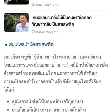
10 ม.ค. 2567 | 7:19
'หมอชลน่าน'ลั่นไม่เป็นคนชง“ช่อดอก
กัญชา”กลับเป็นยาเสพติด
08 ก.พ. 2567 | 7:01
สมุนไพรบำบัดยาเสพติด
ภก.ปรีชา หนูทิม ผู้อำนวยการโรงพยาบาลการแพทย์แผน
ไทยและการแพทย์ผสมผสาน กล่าวว่า คลินิกบำบัดยาเสพติด
ด้วยศาสตร์การแพทย์แผนไทย นอกจากการใช้ ตำรับยา
การุณย์โอสถ ตำรับยาอดยาบ้าแล้ว ยังมียาสมุนไพรตัวอื่นๆ
ได้แก่
ศุขไสยาศน์ ช่วยให้นอนหลับ เจริญอาหาร
ยาแก้ลมแก้เส้น บรรเทาอาการปวดตึงกล้าม