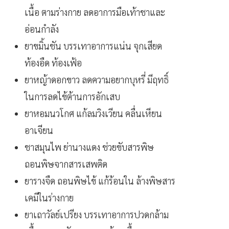
เนื้อ ตามร่างกาย ลดอาการมือเท้าชาและ
อ่อนกำลัง
ยาขมิ้นชัน บรรเทาอาการแน่น จุกเสียด
ท้องอืด ท้องเฟ้อ
ยาหญ้าดอกขาว ลดความอยากบุหรี่ มีฤทธิ์
ในการลดไข้ต้านการอักเสบ
ยาหอมนวโกศ แก้ลมวิงเวียน คลื่นเหียน
อาเจียน
ชาสมุนไพ ย่านางแดง ช่วยขับสารพิษ
ถอนพิษจากสารเสพติด
ยารางจืด ถอนพิษไข้ แก้ร้อนใน ล้างพิษสาร
เคมีในร่างกาย
ยาเถาวัลย์เปรียง บรรเทาอาการปวดกล้าม