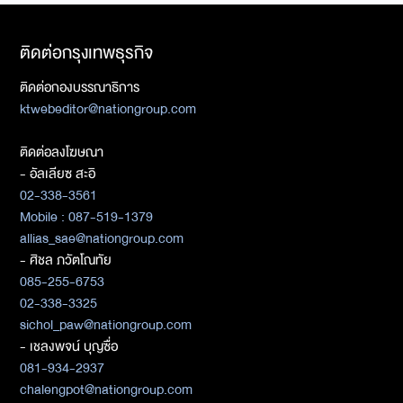
ติดต่อกรุงเทพธุรกิจ
ติดต่อกองบรรณาธิการ
ktwebeditor@nationgroup.com
ติดต่อลงโฆษณา
- อัลเลียซ สะอิ
02-338-3561
Mobile : 087-519-1379
allias_sae@nationgroup.com
- ศิชล ภวัตโณทัย
085-255-6753
02-338-3325
sichol_paw@nationgroup.com
- เชลงพจน์ บุญซื่อ
081-934-2937
chalengpot@nationgroup.com