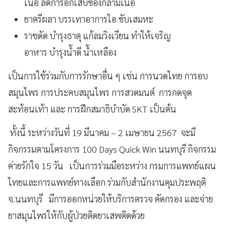
เนื้อ ลดการอักเสบของกล้ามเนื้อ
ยาตรีผลา บรรเทาอาการไอ ขับเสมหะ
ราชดัด บำรุงธาตุ แก้ลมวิงเวียน ทำให้เจริญ
อาหาร บำรุงน้ำดี น้ำเหลือง
เป็นการใช้ร่วมกับการรักษาอื่น ๆ เช่น การนวดไทย การอบ
สมุนไพร การประคบสมุนไพร การสวดมนต์ การกดจุด
สะท้อนเท้า และ การฝึกสมาธิบำบัด SKT เป็นต้น
ทั้งนี้ ระหว่างวันที่ 19 มีนาคม – 2 เมษายน 2567 จะมี
กิจกรรมตามโครงการ 100 Days Quick Win นนทบุรี กิจกรรม
ค่ายรักใจ 15 วัน เป็นการร่วมมือระหว่าง กรมการแพทย์แผน
ไทยและการแพทย์ทางเลือก ร่วมกับสำนักงานคุมประพฤติ
จ.นนทบุรี มีการออกหน่วยให้บริการตรวจ คัดกรอง และจ่าย
ยาสมุนไพรให้กับผู้ป่วยติดยาเสพติดด้วย