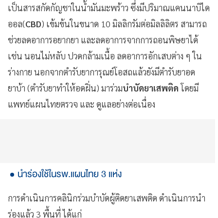
เป็นสารสกัดกัญชาในน้ำมันมะพร้าว ซึ่งมีปริมาณแคนนาบิได
ออล(
CBD
) เข้มข้นในขนาด 10 มิลลิกรัมต่อมิลลิลิตร สามารถ
ช่วยลดอาการอยากยา และลดอาการจากการถอนพิษยาได้
เช่น นอนไม่หลับ ปวดกล้ามเนื้อ ลดอาการอักเสบต่าง ๆ ใน
ร่างกาย นอกจากตำรับยาการุณย์โอสถแล้วยังมีตำรับยาอด
ยาบ้า (ตำรับยาทำให้อดฝิ่น) มาร่วม
บำบัดยาเสพติด
โดยมี
แพทย์แผนไทยตรวจ และ ดูแลอย่างต่อเนื่อง
นำร่องใช้ในรพ.แผนไทย 3 แห่ง
การดำเนินการคลินิกร่วมบำบัดผู้ติดยาเสพติด ดำเนินการนำ
ร่องแล้ว 3 พื้นที่ ได้แก่