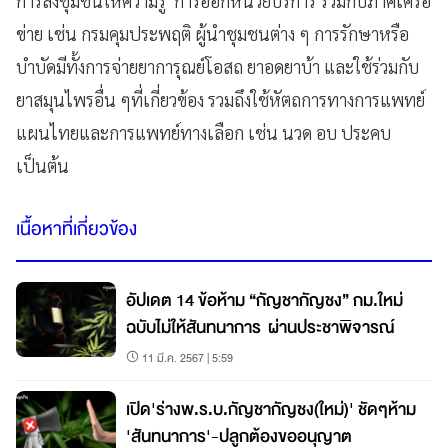
การลงชุมชนให้ความรู้ การออกหน่วยบริการ ร่วมกับภาคีเครือ
ข่าย เช่น กรมคุมประพฤติ ผู้นำชุมชนต่าง ๆ การรักษาหรือ
บำบัดมีทั้งการจ่ายยาการุณย์โอสถ ยาอดยาบ้า และใช้ร่วมกับ
ยาสมุนไพรอื่น ๆที่เกี่ยวข้อง รวมถึงใช้หัตถการทางการแพทย์
แผนไทยและการแพทย์ทางเลือก เช่น นวด อบ ประคบ
เป็นต้น
เนื้อหาที่เกี่ยวข้อง
อัปเดต 14 ข้อห้าม “กัญชากัญชง” กม.ใหม่
ฉบับไม่ให้สันทนาการ ผ่านประชาพิจารณ์
11 มี.ค. 2567 | 5:59
เปิด'ร่างพ.ร.บ.กัญชากัญชง(ใหม่)' ชัดๆห้าม
'สันทนาการ'-ปลูกต้องขออนุญาต