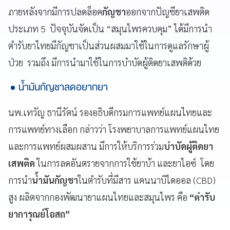
ภายหลังจากมีการปลดล็อค
กัญชา
ออกจากปัญชียาเสพติด
ประเภท 5 ปัจจุบันจัดเป็น “สมุนไพรควบคุม” ได้มีการนำ
ตำรับยาไทยมีกัญชาเป็นส่วนผสมมาใช้ในการดูแลรักษาผู้
ป่วย รวมถึง มีการนำมาใช้ในการบำบัดผู้ติดยาเสพติด้วย
น้ำมันกัญชาลดอยากยา
นพ.เทวัญ ธานีรัตน์ รองอธิบดีกรมการแพทย์แผนไทยและ
การแพทย์ทางเลือก กล่าวว่า โรงพยาบาลการแพทย์แผนไทย
และการแพทย์ผสมผสาน มีการให้บริการร่วม
บำบัดผู้ติดยา
เสพติด
ในการลดอันตรายจากการใช้ยาบ้า และยาไอซ์ โดย
การนำ
น้ำมันกัญชา
ในตำรับที่มีสาร แคนนาบิไดออล (CBD)
สูง ผลิตจากกองพัฒนายาแผนไทยและสมุนไพร คือ
“ตำรับ
ยาการุณย์โอสถ”