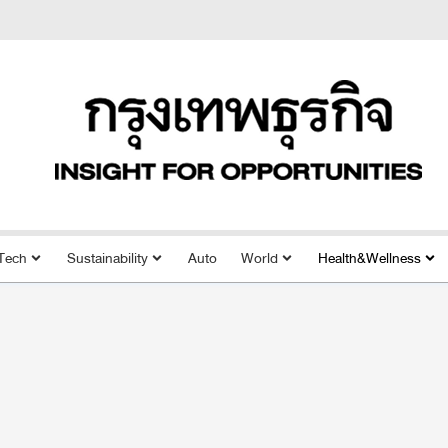
Tech
Sustainability
Auto
World
Health&Wellness