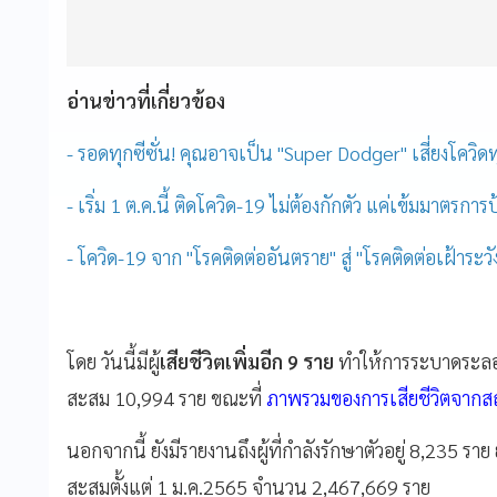
อ่านข่าวที่เกี่ยวข้อง
- รอดทุกซีซั่น! คุณอาจเป็น "Super Dodger" เสี่ยงโควิด
- เริ่ม 1 ต.ค.นี้ ติดโควิด-19 ไม่ต้องกักตัว แค่เข้มมาตรการ
- โควิด-19 จาก "โรคติดต่ออันตราย" สู่ "โรคติดต่อเฝ้าระวัง
โดย วันนี้มีผู้
เสียชีวิตเพิ่มอีก 9 ราย
ทำให้การระบาดระลอกใ
สะสม 10,994 ราย ขณะที่
ภาพรวมของการเสียชีวิตจากสถา
นอกจากนี้ ยังมีรายงานถึงผู้ที่กำลังรักษาตัวอยู่ 8,235 ร
สะสมตั้งแต่ 1 ม.ค.2565 จำนวน 2,467,669 ราย