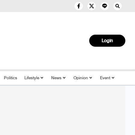
Login
Politics
Lifestyle
News
Opinion
Event