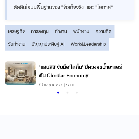
ตัดสินใจบนพื้นฐานของ “ข้อเท็จจริง” และ “โอกาส”
เศรษฐกิจ
การลงทุน
ทำงาน
พนักงาน
ความคิด
วัยทำงาน
ปัญญาประดิษฐ์ AI
Work&Leadership
'แสนสิริ'จับมือ'ไดกิ้น' ปิดวงจรน้ำยาแอร์
ดัน Circular Economy
07 ส.ค. 2569 | 17:00