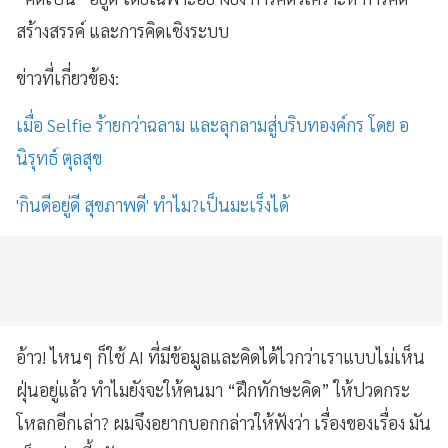
สร้างสรรค์ และการคิดเชิงระบบ
ข่าวที่เกี่ยวข้อง:
เมื่อ Selfie ร้ายกว่าฉลาม และลุกลามสู่บริบทองค์กร โดย อ
นิรุทธ์ ตุลสุข
'กินดีอยู่ดี สุขภาพดี' ทำไม?เป็นมะเร็งได้
อ้าว! ไหนๆ ก็ใช้ AI ที่มีข้อมูลและคิดได้ไวกว่าเราแบบไม่เห็น
ฝุ่นอยู่แล้ว ทำไมยังจะให้คนมา “ฝึกทักษะคิด” ให้ปวดกระ
โหลกอีกเล่า? ผมจึงอยากบอกกล่าวให้ฟังว่า เรื่องของเรื่อง มัน