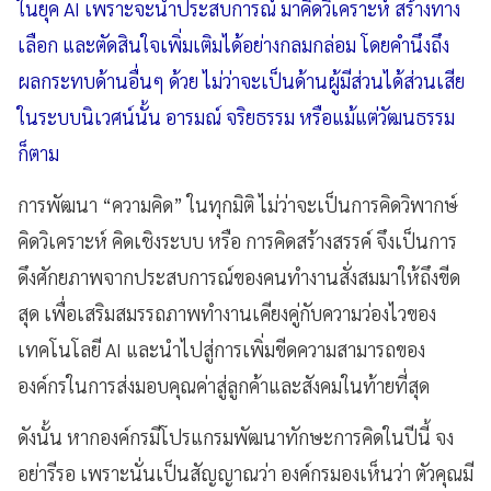
ในยุค AI เพราะจะนำประสบการณ์ มาคิดวิเคราะห์ สร้างทาง
เลือก และตัดสินใจเพิ่มเติมได้อย่างกลมกล่อม โดยคำนึงถึง
ผลกระทบด้านอื่นๆ ด้วย ไม่ว่าจะเป็นด้านผู้มีส่วนได้ส่วนเสีย
ในระบบนิเวศน์นั้น อารมณ์ จริยธรรม หรือแม้แต่วัฒนธรรม
ก็ตาม
การพัฒนา “ความคิด” ในทุกมิติ ไม่ว่าจะเป็นการคิดวิพากษ์
คิดวิเคราะห์ คิดเชิงระบบ หรือ การคิดสร้างสรรค์ จึงเป็นการ
ดึงศักยภาพจากประสบการณ์ของคนทำงานสั่งสมมาให้ถึงขีด
สุด เพื่อเสริมสมรรถภาพทำงานเคียงคู่กับความว่องไวของ
เทคโนโลยี AI และนำไปสู่การเพิ่มขีดความสามารถของ
องค์กรในการส่งมอบคุณค่าสู่ลูกค้าและสังคมในท้ายที่สุด
ดังนั้น หากองค์กรมีโปรแกรมพัฒนาทักษะการคิดในปีนี้ จง
อย่ารีรอ เพราะนั่นเป็นสัญญาณว่า องค์กรมองเห็นว่า ตัวคุณมี