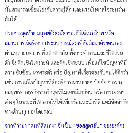
นั้นสามารถเชื่อมโยงกับความรู้สึก และแรงบันดาลใจระหว่าง
กันได้
ประการสุดท้าย มนุษย์ยังคงมีความเข้าใจในบริบท หรือ
สถานการณ์จริงจากประสบการณ์ตรงที่สัมผัสมาด้วยตนเอง
ผ่านหลายบทบาทที่แตกต่างกัน ทั้งการทำงานและชีวิตส่วน
ตัว จึง คิดเชิงวิเคราะห์ และคิดเชิงระบบ เพื่อแก้ไขปัญหาที่มี
ความซับซ้อน เฉพาะตัว หรือ ปัญหาที่เกี่ยวของกับคนได้ดีกว่า
เช่น การแก้ไขปัญหาที่ต้องพิจารณาหลายๆ ปัจจัย การวาง
กลยุทธ์ทางธุรกิจช่วงวิกฤตที่ไม่เคยมีมาก่อน หรือ การเจรจา
ต่างๆ ในขณะที่ AI อาจให้ได้เพียงข้อแนะนำที่ดี แต่มีข้อจำกัด
ทางด้านมุมมองโดยรอบ
จากที่ว่ามา “คนที่คิดเก่ง” จึงเป็น “ซอสสูตรลับ” ขององค์กร