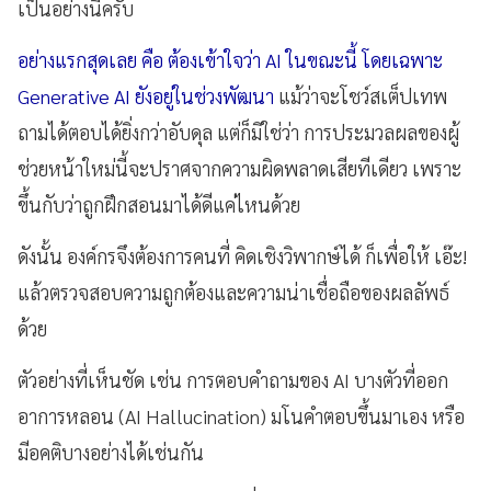
เป็นอย่างนี้ครับ
อย่างแรกสุดเลย คือ ต้องเข้าใจว่า AI ในขณะนี้ โดยเฉพาะ
Generative AI ยังอยู่ในช่วงพัฒนา
แม้ว่าจะโชว์สเต็ปเทพ
ถามได้ตอบได้ยิ่งกว่าอับดุล แต่ก็มิใช่ว่า การประมวลผลของผู้
ช่วยหน้าใหม่นี้จะปราศจากความผิดพลาดเสียทีเดียว เพราะ
ขึ้นกับว่าถูกฝึกสอนมาได้ดีแค่ไหนด้วย
ดังนั้น องค์กรจึงต้องการคนที่ คิดเชิงวิพากษ์ได้ ก็เพื่อให้ เอ๊ะ!
แล้วตรวจสอบความถูกต้องและความน่าเชื่อถือของผลลัพธ์
ด้วย
ตัวอย่างที่เห็นชัด เช่น การตอบคำถามของ AI บางตัวที่ออก
อาการหลอน (AI Hallucination) มโนคำตอบขึ้นมาเอง หรือ
มีอคติบางอย่างได้เช่นกัน