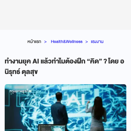
หน้าแรก
Health&Wellness
แรงงาน
ทำงานยุค AI แล้วทำไมต้องฝึก “คิด” ? โดย อ
นิรุทธ์ ตุลสุข