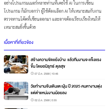
อย่างโปรแกรมเมอร์หลายท่านที่เคยใช้ AI ในการเขียน
โปรแกรม ก็มักบอกว่า ผู้ใช้ต้องเลือก AI ให้เหมาะสมกับงาน
ตรวจทานโค้ดที่เขียนออกมา และอาจต้องเรียบเรียงใหม่ให้
เหมาะสมยิ่งขึ้นด้วย
เนื้อหาที่เกี่ยวข้อง
สร้างความขัดแย้งบ้าง แล้วทีมงานจะแข็งแรง
ขึ้น โดยอนิรุทธ์ ตุลสุข
07 มี.ค. 2568 | 10:46
วัยทำงานจีนเดินเตะฝุ่น ปี 2025 คนหางานพุ่ง
แต่ตำแหน่งงานน้อยลง
02 มี.ค. 2568 | 0:55