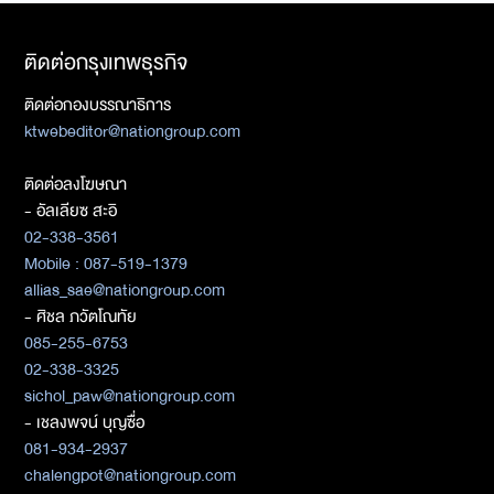
ติดต่อกรุงเทพธุรกิจ
ติดต่อกองบรรณาธิการ
ktwebeditor@nationgroup.com
ติดต่อลงโฆษณา
- อัลเลียซ สะอิ
02-338-3561
Mobile : 087-519-1379
allias_sae@nationgroup.com
- ศิชล ภวัตโณทัย
085-255-6753
02-338-3325
sichol_paw@nationgroup.com
- เชลงพจน์ บุญซื่อ
081-934-2937
chalengpot@nationgroup.com