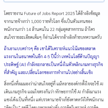
โดยรายงาน Future of Jobs Report 2025 ได้อ้างอิงข้อมูล
จากนายจ้างกว่า 1,000 รายทั่วโลก ซึ่งเป็นตัวแทนของ
พนักงานกว่า 14 ล้านคนใน 22 กลุ่มอุตสาหกรรม ถ้าใคร
สนใจรายละเอียดเต็มๆ ก็อ่านได้จากอ้างอิงท้ายบทความครับ
ถ้าเอาแบบคร่าวๆ คือ เขาได้วิเคราะห์แนวโน้มของตลาด
แรงงานในอนาคตในอีก 4-5 ปีนี้ว่า เทคโนโลยีด้านปัญญา
ประดิษฐ์ (AI) กำลังจะกลายเป็นหนึ่งในตัวพลิกเกมทางธุรกิจ
ที่สำคัญ และเปลี่ยนโลกของการทำงานไปอย่างสิ้นเชิง
สิ่งหนึ่งที่ผมมองว่าน่าสนใจอยู่ที่ แม้หลายองค์กรตั้งใจจะใช้ AI
เดินเกมธุรกิจ แถมใจตรงกันว่า ทักษะการใช้ AI กำลังมาแรง
แซงโค้งเป็นที่หนึ่ง แต่บรรดานายจ้างก็ยังคาดหวังให้พนักงาน
“คิดเป็น” อยู่ดี โดยเฉพาะอย่างยิ่ง การคิดวิเคราะห์ การคิด