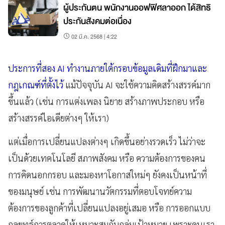
ผู้ประกันตน พนักงานออฟฟิศลาออก ได้สิทธิ
ประกันสังคมต่อเนื่อง
02 มี.ค. 2568 | 4:22
ประการที่สอง AI ทำงานภายใต้กรอบข้อมูลเดิมที่ฝึกมาและ
กฎเกณฑ์ที่ตั้งไว้
แม้ปัจจุบัน AI จะใช้ความคิดสร้างสรรค์มาก
ขึ้นแล้ว (เช่น การแต่งเพลง นิยาย สร้างภาพประกอบ หรือ
สร้างสรรค์ไอเดียต่างๆ ให้เรา)
แต่เมื่อการเปลี่ยนแปลงต่างๆ เกิดขึ้นอย่างรวดเร็ว ไม่ว่าจะ
เป็นด้วยเทคโนโลยี สภาพสังคม หรือ ความต้องการของคน
การคิดนอกกรอบ และมองหาโอกาสใหม่ๆ ยังคงเป็นหน้าที่
ของมนุษย์ เช่น การพัฒนานวัตกรรมที่ตอบโจทย์ความ
ต้องการของลูกค้าที่เปลี่ยนแปลงอยู่เสมอ หรือ การออกแบบ
กลยุทธ์การตลาดให้เหมาะสมกับกลุ่มเป้าหมาย เพราะคนเรา