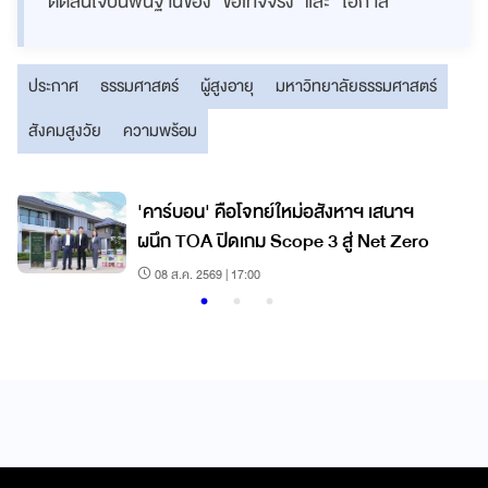
ตัดสินใจบนพื้นฐานของ “ข้อเท็จจริง” และ “โอกาส”
ประกาศ
ธรรมศาสตร์
ผู้สูงอายุ
มหาวิทยาลัยธรรมศาสตร์
สังคมสูงวัย
ความพร้อม
'คาร์บอน' คือโจทย์ใหม่อสังหาฯ เสนาฯ
ผนึก TOA ปิดเกม Scope 3 สู่ Net Zero
08 ส.ค. 2569 | 17:00