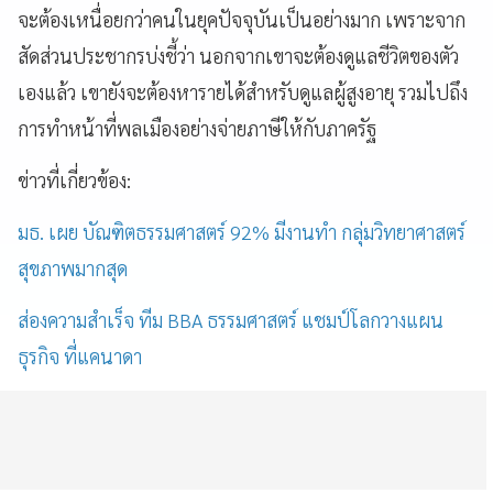
จะต้องเหนื่อยกว่าคนในยุคปัจจุบันเป็นอย่างมาก เพราะจาก
สัดส่วนประชากรบ่งชี้ว่า นอกจากเขาจะต้องดูแลชีวิตของตัว
เองแล้ว เขายังจะต้องหารายได้สำหรับดูแลผู้สูงอายุ รวมไปถึง
การทำหน้าที่พลเมืองอย่างจ่ายภาษีให้กับภาครัฐ
ข่าวที่เกี่ยวข้อง:
มธ. เผย บัณฑิตธรรมศาสตร์ 92% มีงานทำ กลุ่มวิทยาศาสตร์
สุขภาพมากสุด
ส่องความสำเร็จ ทีม BBA ธรรมศาสตร์ แชมป์โลกวางแผน
ธุรกิจ ที่แคนาดา