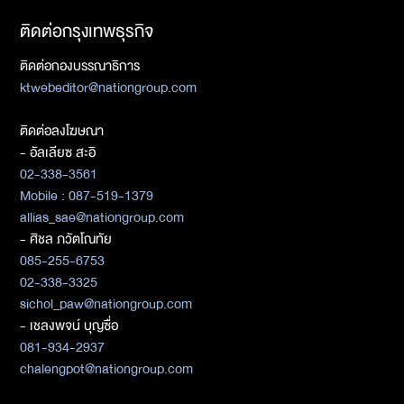
ติดต่อกรุงเทพธุรกิจ
ติดต่อกองบรรณาธิการ
ktwebeditor@nationgroup.com
ติดต่อลงโฆษณา
- อัลเลียซ สะอิ
02-338-3561
Mobile : 087-519-1379
allias_sae@nationgroup.com
- ศิชล ภวัตโณทัย
085-255-6753
02-338-3325
sichol_paw@nationgroup.com
- เชลงพจน์ บุญซื่อ
081-934-2937
chalengpot@nationgroup.com