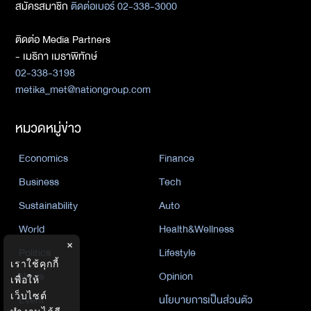
สมัครสมาชิก
ติดต่อเบอร์ 02-338-3000
ติดต่อ Media Partners
- เมธิกา เมธาพิทักษ์
02-338-3198
metika_met@nationgroup.com
หมวดหมู่ข่าว
Economics
Finance
Business
Tech
Sustainability
Auto
World
Health&Wellness
×
Politics
Lifestyle
เราใช้คุกกี้
News
Opinion
เพื่อให้
เว็บไซต์
Event
นโยบายการเป็นส่วนตัว