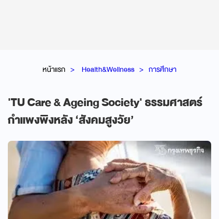
หน้าแรก
Health&Wellness
การศึกษา
'TU Care & Ageing Society' ธรรมศาสตร์
กำแพงพิงหลัง ‘สังคมสูงวัย’