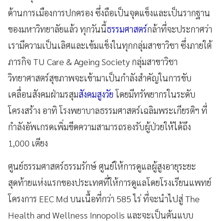
ด้านการเมืองการปกครอง ซึ่งถือเป็นจุดแข็งและเป็นรากฐาน
ของมหาวิทยาลัยแล้ว ทุกวันนี้
ธรรมศาสตร์
กล้าที่จะประกาศว่า
เรามีความเป็นเลิศและเข้มแข็งในทุกกลุ่มสาขาวิชา ซึ่งภายใต้
ภารกิจ TU Care & Ageing Society กลุ่มสาขาวิชา
วิทยาศาสตร์สุขภาพจะเข้ามาเป็นกำลังสำคัญในการขับ
เคลื่อนสังคมฝ่ามรสุม
สังคมสูงวัย
โดยมีทรัพยากรในระดับ
โครงสร้าง อาทิ โรงพยาบาลธรรมศาสตร์เฉลิมพระเกียรติฯ ที่
กำลังอัพเกรดเพิ่มขีดความสามารถรองรับผู้ป่วยให้ได้ถึง
1,000 เตียง
ศูนย์ธรรมศาสตร์ธรรมรักษ์ ศูนย์ให้การดูแลผู้สูงอายุระยะ
สุดท้ายแห่งแรกของประเทศที่ให้การดูแลโดยโรงเรียนแพทย์
โครงการ EEC Md บนเนื้อที่กว่า 585 ไร่ ที่จะนำไปสู่ The
Health and Wellness Innopolis และจะเป็นต้นแบบ