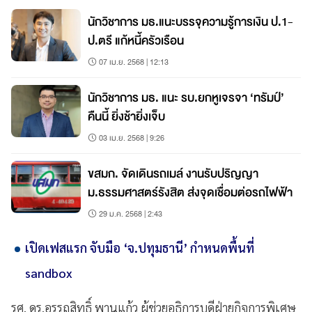
นักวิชาการ มธ.แนะบรรจุความรู้การเงิน ป.1-
ป.ตรี แก้หนี้ครัวเรือน
07 เม.ย. 2568 | 12:13
นักวิชาการ มธ. แนะ รบ.ยกหูเจรจา ‘ทรัมป์’
คืนนี้ ยิ่งช้ายิ่งเจ็บ
03 เม.ย. 2568 | 9:26
ขสมก. จัดเดินรถเมล์ งานรับปริญญา
ม.ธรรมศาสตร์รังสิต ส่งจุดเชื่อมต่อรถไฟฟ้า
29 ม.ค. 2568 | 2:43
เปิดเฟสแรก จับมือ ‘จ.ปทุมธานี’ กำหนดพื้นที่
sandbox
รศ. ดร.อรรถสิทธิ์ พานแก้ว ผู้ช่วยอธิการบดีฝ่ายกิจการพิเศษ