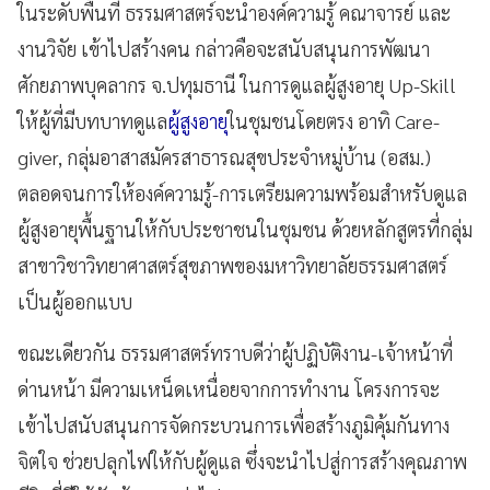
ในระดับพื้นที่ ธรรมศาสตร์จะนำองค์ความรู้ คณาจารย์ และ
งานวิจัย เข้าไปสร้างคน กล่าวคือจะสนับสนุนการพัฒนา
ศักยภาพบุคลากร จ.ปทุมธานี ในการดูแลผู้สูงอายุ Up-Skill
ให้ผู้ที่มีบทบาทดูแล
ผู้สูงอายุ
ในชุมชนโดยตรง อาทิ Care-
giver, กลุ่มอาสาสมัครสาธารณสุขประจำหมู่บ้าน (อสม.)
ตลอดจนการให้องค์ความรู้-การเตรียมความพร้อมสำหรับดูแล
ผู้สูงอายุพื้นฐานให้กับประชาชนในชุมชน ด้วยหลักสูตรที่กลุ่ม
สาขาวิชาวิทยาศาสตร์สุขภาพของมหาวิทยาลัยธรรมศาสตร์
เป็นผู้ออกแบบ
ขณะเดียวกัน ธรรมศาสตร์ทราบดีว่าผู้ปฏิบัติงาน-เจ้าหน้าที่
ด่านหน้า มีความเหน็ดเหนื่อยจากการทำงาน โครงการจะ
เข้าไปสนับสนุนการจัดกระบวนการเพื่อสร้างภูมิคุ้มกันทาง
จิตใจ ช่วยปลุกไฟให้กับผู้ดูแล ซึ่งจะนำไปสู่การสร้างคุณภาพ