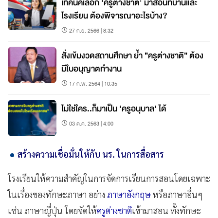
เทคนิคเลือก 'ครูต่างชาติ' มาสอนที่บ้านและ
โรงเรียน ต้องพิจารณาอะไรบ้าง?
27 ก.ย. 2566 | 8:32
สั่งเข้มงวดสถานศึกษา ย้ำ ”ครูต่างชาติ” ต้อง
มีใบอนุญาตทำงาน
17 ก.พ. 2564 | 10:35
ไม่ใช่ใคร..ก็มาเป็น 'ครูอนุบาล' ได้
03 ต.ค. 2563 | 4:00
สร้างความเชื่อมั่นให้กับ นร. ในการสื่อสาร
โรงเรียนให้ความสำคัญในการจัดการเรียนการสอนโดยเฉพาะ
ในเรื่องของทักษะภาษา อย่าง
ภาษาอังกฤษ
หรือภาษาอื่นๆ
เช่น ภาษาญี่ปุ่น โดยจัดให้
ครูต่างชาติ
เข้ามาสอน ทั้งทักษะ