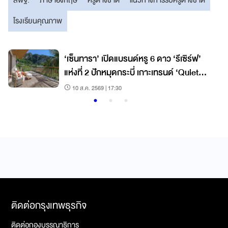
โรงเรียนคุณภาพ
‘เซ็นทารา’ เปิดแบรนด์หรู 6 ดาว ‘รีเซิร์ฟ’
แห่งที่ 2 ปักหมุดกระบี่ เกาะเทรนด์ ‘Quiet
Luxury’ โตแรง
10 ส.ค. 2569 | 17:30
ติดต่อกรุงเทพธุรกิจ
ติดต่อกองบรรณาธิการ