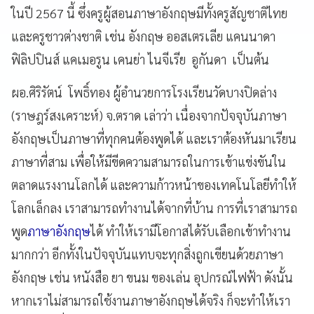
ในปี 2567 นี้ ซึ่งครูผู้สอนภาษาอังกฤษมีทั้งครูสัญชาติไทย
และครูชาวต่างชาติ เช่น อังกฤษ ออสเตรเลีย แคนนาดา
ฟิลิปปินส์ แคเมอรูน เคนย่า ไนจีเรีย อูกันดา เป็นต้น
ผอ.ศิริรัตน์ โพธิ์ทอง ผู้อำนวยการโรงเรียนวัดบางปิดล่าง
(ราษฎร์สงเคราะห์) จ.ตราด เล่าว่า เนื่องจากปัจจุบันภาษา
อังกฤษเป็นภาษาที่ทุกคนต้องพูดได้ และเราต้องหันมาเรียน
ภาษาที่สาม เพื่อให้มีขีดความสามารถในการเข้าแข่งขันใน
ตลาดแรงงานโลกได้ และความก้าวหน้าของเทคโนโลยีทำให้
โลกเล็กลง เราสามารถทำงานได้จากที่บ้าน การที่เราสามารถ
พูด
ภาษาอังกฤษ
ได้ ทำให้เรามีโอกาสได้รับเลือกเข้าทำงาน
มากกว่า อีกทั้งในปัจจุบันแทบจะทุกสิ่งถูกเขียนด้วยภาษา
อังกฤษ เช่น หนังสือ ยา ขนม ของเล่น อุปกรณ์ไฟฟ้า ดังนั้น
หากเราไม่สามารถใช้งานภาษาอังกฤษได้จริง ก็จะทำให้เรา