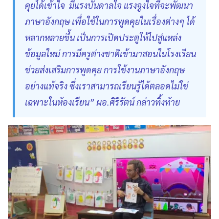
คุยได้เข้าใจ มีแรงบันดาลใจ แรงจูงใจที่จะพัฒนา
ภาษาอังกฤษ เพื่อใช้ในการพูดคุยในเรื่องต่างๆ ได้
หลากหลายขึ้น เป็นการเปิดประตูให้ไปสู่แหล่ง
ข้อมูลใหม่ การมีครูต่างชาติเข้ามาสอนในโรงเรียน
ช่วยส่งเสริมการพูดคุย การใช้งานภาษาอังกฤษ
อย่างแท้จริง ซึ่งเราสามารถเรียนรู้ได้ตลอดไม่ใช่
เฉพาะในห้องเรียน” ผอ.ศิริรัตน์ กล่าวทิ้งท้าย