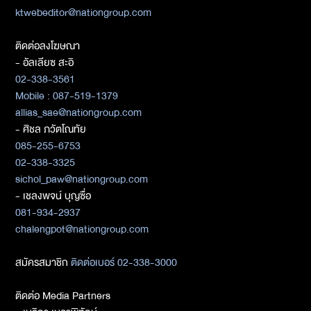
ktwebeditor@nationgroup.com
ติดต่อลงโฆษณา
- อัลเลียซ สะอิ
02-338-3561
Mobile : 087-519-1379
allias_sae@nationgroup.com
- ศิชล ภวัตโณทัย
085-255-6753
02-338-3325
sichol_paw@nationgroup.com
- เชลงพจน์ บุญซื่อ
081-934-2937
chalengpot@nationgroup.com
สมัครสมาชิก
ติดต่อเบอร์ 02-338-3000
ติดต่อ Media Partners