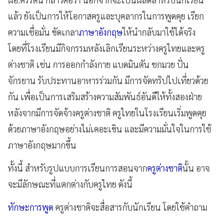
แล้ว ยังเป็นการให้โอกาสครูและบุคลากรในการพูดคุย เรียก
ความเชื่อมั่น ขัดเกลา
ภาษาอังกฤษ
ให้นำกลับมาใช้ได้จริง
โดยที่โรงเรียนมีกิจกรรมหลังเลิกเรียนระหว่างครูไทยและครู
ต่างชาติ เช่น การออกกำลังกาย แบดมินตัน ชกมวย ปั่น
จักรยาน รับประทานอาหารร่วมกัน มีการจัดทริปไปเที่ยวด้วย
กัน เพื่อเป็นการเสริมสร้างความสัมพันธ์อันดีให้ทั้งสองฝ่าย
หลังจากมีการจัดจ้างครูต่างชาติ ครูไทยในโรงเรียนเริ่มพูดคุย
ด้วยภาษาอังกฤษอย่างไม่เคอะเขิน และมีความมั่นใจในการใช้
ภาษาอังกฤษมากขึ้น
ทั้งนี้ สำหรับรูปแบบการเรียนการสอนจาก
ครูต่างชาติ
นั้น อาจ
จะมีลักษณะที่แตกต่างกับครูไทย ดังนี้
ทักษะการพูด
ครูต่างชาติจะสื่อสารกับนักเรียน โดยใช้คำถาม