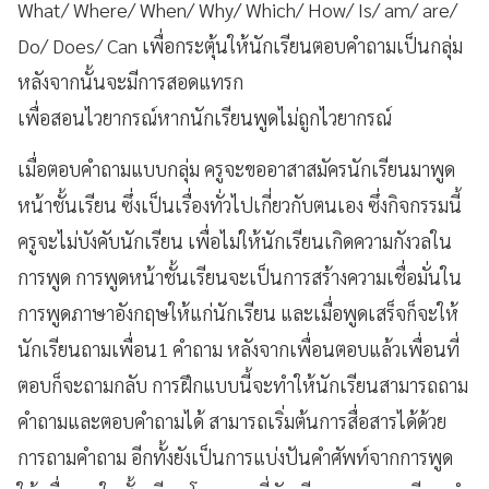
What/ Where/ When/ Why/ Which/ How/ Is/ am/ are/
Do/ Does/ Can เพื่อกระตุ้นให้นักเรียนตอบคำถามเป็นกลุ่ม
หลังจากนั้นจะมีการสอดแทรก
เพื่อสอนไวยากรณ์หากนักเรียนพูดไม่ถูกไวยากรณ์
เมื่อตอบคำถามแบบกลุ่ม ครูจะขออาสาสมัครนักเรียนมาพูด
หน้าชั้นเรียน ซึ่งเป็นเรื่องทั่วไปเกี่ยวกับตนเอง ซึ่งกิจกรรมนี้
ครูจะไม่บังคับนักเรียน เพื่อไม่ให้นักเรียนเกิดความกังวลใน
การพูด การพูดหน้าชั้นเรียนจะเป็นการสร้างความเชื่อมั่นใน
การพูดภาษาอังกฤษให้แก่นักเรียน และเมื่อพูดเสร็จก็จะให้
นักเรียนถามเพื่อน1 คำถาม หลังจากเพื่อนตอบแล้วเพื่อนที่
ตอบก็จะถามกลับ การฝึกแบบนี้จะทำให้นักเรียนสามารถถาม
คำถามและตอบคำถามได้ สามารถเริ่มต้นการสื่อสารได้ด้วย
การถามคำถาม อีกทั้งยังเป็นการแบ่งปันคำศัพท์จากการพูด