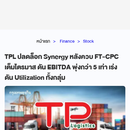
หน้าแรก
Finance
Stock
TPL ปลดล็อก Synergy หลังควบ FT-CPC
เต็มไตรมาส ดัน EBITDA พุ่งกว่า 5 เท่า เร่ง
ดัน Utilization ทั้งกลุ่ม