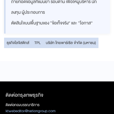
ถ่ายทอดข้อมูลที่แม่นยำ รอบด้าน เพื่อให้ผู้บริหาร นัก
ลงทุน ผู้ประกอบการ
ตัดสินใจบนพื้นฐานของ “ข้อเท็จจริง” และ “โอกาส”
ธุรกิจโลจิสติกส์
TPL
บริษัท ไทยพาร์เซิล จำกัด (มหาชน)
ติดต่อกรุงเทพธุรกิจ
ติดต่อกองบรรณาธิการ
ktwebeditor@nationgroup.com