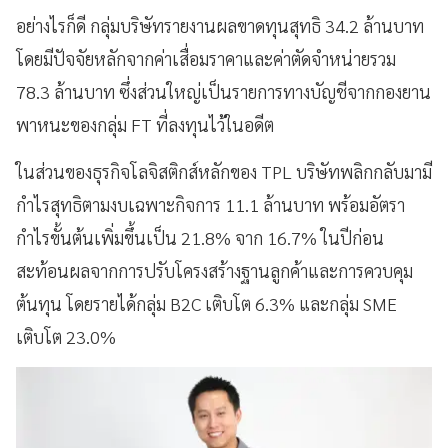
อย่างไรก็ดี กลุ่มบริษัทรายงานผลขาดทุนสุทธิ 34.2 ล้านบาท
โดยมีปัจจัยหลักจากค่าเสื่อมราคาและค่าตัดจำหน่ายรวม
78.3 ล้านบาท ซึ่งส่วนใหญ่เป็นรายการทางบัญชีจากกองยาน
พาหนะของกลุ่ม FT ที่ลงทุนไว้ในอดีต
ในส่วนของธุรกิจโลจิสติกส์หลักของ TPL บริษัทพลิกกลับมามี
กำไรสุทธิตามงบเฉพาะกิจการ 11.1 ล้านบาท พร้อมอัตรา
กำไรขั้นต้นเพิ่มขึ้นเป็น 21.8% จาก 16.7% ในปีก่อน
สะท้อนผลจากการปรับโครงสร้างฐานลูกค้าและการควบคุม
ต้นทุน โดยรายได้กลุ่ม B2C เติบโต 6.3% และกลุ่ม SME
เติบโต 23.0%