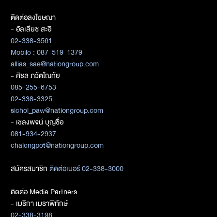
ติดต่อลงโฆษณา
- อัลเลียซ สะอิ
02-338-3561
Mobile : 087-519-1379
allias_sae@nationgroup.com
- ศิชล ภวัตโณทัย
085-255-6753
02-338-3325
sichol_paw@nationgroup.com
- เชลงพจน์ บุญซื่อ
081-934-2937
chalengpot@nationgroup.com
สมัครสมาชิก
ติดต่อเบอร์ 02-338-3000
ติดต่อ Media Partners
- เมธิกา เมธาพิทักษ์
02-338-3198