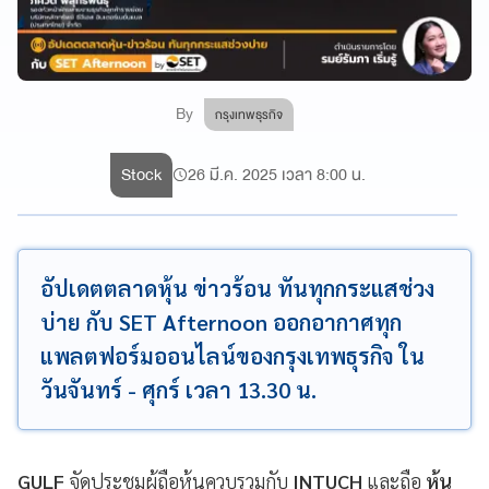
By
กรุงเทพธุรกิจ
Stock
26 มี.ค. 2025 เวลา 8:00 น.
อัปเดตตลาดหุ้น ข่าวร้อน ทันทุกกระแสช่วง
บ่าย กับ SET Afternoon ออกอากาศทุก
แพลตฟอร์มออนไลน์ของกรุงเทพธุรกิจ ใน
วันจันทร์ - ศุกร์ เวลา 13.30 น.
GULF
จัดประชุมผู้ถือหุ้นควบรวมกับ
INTUCH
และถือ
หุ้น