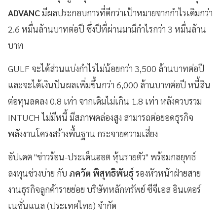
ADVANC
มีผลประกอบการที่ดีกว่าเป้าหมายจากกำไรเดิมกว่า
2.6 หมื่นล้านบาทต่อปี ซึ่งปีที่ผ่านมามีกำไรกว่า 3 หมื่นล้าน
บาท
GULF จะได้ส่วนแบ่งกำไรไม่น้อยกว่า 3,500 ล้านบาทต่อปี
และจะได้เงินปันผลเพิ่มขึ้นกว่า 6,000 ล้านบาทต่อปี หนี้สิน
ต่อทุนลดลง 0.8 เท่า จากเดิมไม่เกิน 1.8 เท่า หลังควบรวม
INTUCH ไม่มีหนี้ มีสภาพคล่องสูง สามารถต่อยอดธุรกิจ
พลังงานโครงสร้างพื้นฐาน กระจายความเสี่ยง
อัปเดต "ข่าวร้อน-ประเด็นฮอต หุ้นรายตัว" พร้อมกลยุทธ์
ลงทุนช่วงบ่าย กับ
ภควัต พิสุทธิพันธุ์
รองหัวหน้าฝ่ายสาย
งานธุรกิจลูกค้ารายย่อย บริษัทหลักทรัพย์ ซีจีเอส อินเตอร์
เนชั่นแนล (ประเทศไทย) จำกัด