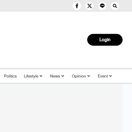
Login
Politics
Lifestyle
News
Opinion
Event