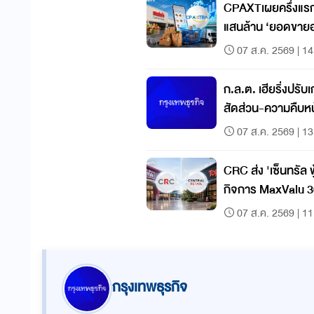
CPAXTเผยครึ่งแรกป
แสนล้าน ‘ยอดขาย
07 ส.ค. 2569 | 14
ก.ล.ต. เฮียริ่งปรั
สัดส่วน-ความคืบห
07 ส.ค. 2569 | 13
CRC ส่ง 'เซ็นทรัล ฟู
กิจการ MaxValu 3
เป็น 'ท็อปส์'
07 ส.ค. 2569 | 11
กรุงเทพธุรกิจ