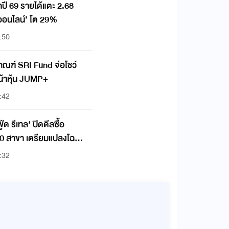
ี 69 รายได้แตะ 2.68
ออนไลน์’ โต 29%
:50
บเกณฑ์ SRI Fund จ่อโชว์
น้าหุ้น JUMP+
:42
้ด รีเทล' ปิดดีลซื้อ
0 สาขา เตรียมแปลงโฉม
:32