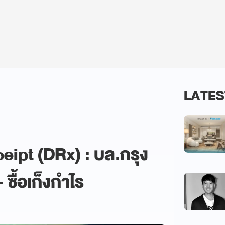
LATES
eipt (DRx) : บล.กรุง
ซื้อเก็งกำไร