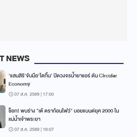
T NEWS
'แสนสิริ'จับมือ'ไดกิ้น' ปิดวงจรน้ำยาแอร์ ดัน Circular
Economy
07 ส.ค. 2569 | 17:00
ช็อก! พบร่าง "เต้ ดราก้อนไฟว์" บอยแบนด์ยุค 2000 ใน
แม่น้ำเจ้าพระยา
07 ส.ค. 2569 | 16:07