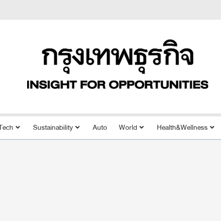
Tech
Sustainability
Auto
World
Health&Wellness