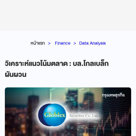
หน้าแรก
Finance
Data Analysis
วิเคราะห์แนวโน้มตลาด : บล.โกลเบล็ก
ผันผวน