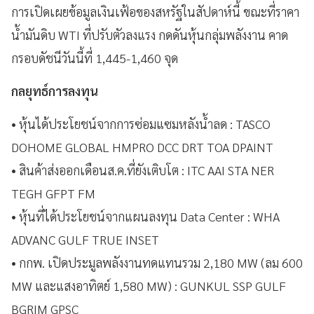
การเปิดเผยข้อมูลเงินเฟ้อของสหรัฐในสัปดาห์นี้ ขณะที่ราคา
น้ำมันดิบ WTI ที่ปรับตัวลงแรง กดดันหุ้นกลุ่มพลังงาน คาด
กรอบดัชนีวันนี้ที่ 1,445-1,460 จุด
กลยุทธ์การลงทุน
• หุ้นได้ประโยชน์จากการซ่อมแซมหลังน้ำลด : TASCO
DOHOME GLOBAL HMPRO DCC DRT TOA DPAINT
• สินค้าส่งออกเดือนส.ค.ที่ยังเติบโต : ITC AAI STA NER
TEGH GFPT FM
• หุ้นที่ได้ประโยชน์จากแผนลงทุน Data Center : WHA
ADVANC GULF TRUE INSET
• กกพ. เปิดประมูลพลังงานทดแทนรวม 2,180 MW (ลม 600
MW และแสงอาทิตย์ 1,580 MW) : GUNKUL SSP GULF
BGRIM GPSC