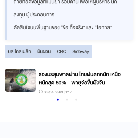
ถ่ายทอดข้อมูลที่แม่นยำ รอบด้าน เพื่อให้ผู้บริหาร นัก
ลงทุน ผู้ประกอบการ
ตัดสินใจบนพื้นฐานของ “ข้อเท็จจริง” และ “โอกาส”
บล.โกลเบล็ก
ผันผวน
CRC
Sideway
ม
ร่องมรสุมพาดผ่าน ไทยฝนตกหนัก เหนือ
หนักสุด 80% - พายุจ่อขึ้นฝั่งจีน
08 ส.ค. 2569 | 1:17