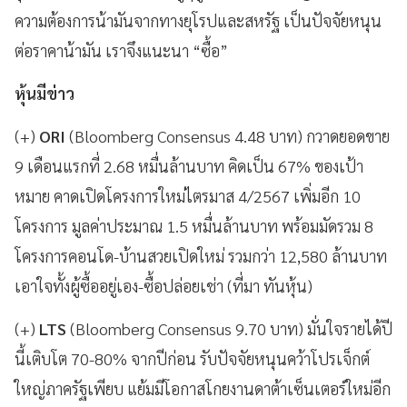
ความต้องการน้ามันจากทางยุโรปและสหรัฐ เป็นปัจจัยหนุน
ต่อราคาน้ามัน เราจึงแนะนา “ซื้อ”
หุ้นมีข่าว
(+)
ORI
(Bloomberg Consensus 4.48 บาท) กวาดยอดขาย
9 เดือนแรกที่ 2.68 หมื่นล้านบาท คิดเป็น 67% ของเป้า
หมาย คาดเปิดโครงการใหม่ไตรมาส 4/2567 เพิ่มอีก 10
โครงการ มูลค่าประมาณ 1.5 หมื่นล้านบาท พร้อมมัดรวม 8
โครงการคอนโด-บ้านสวยเปิดใหม่ รวมกว่า 12,580 ล้านบาท
เอาใจทั้งผู้ซื้ออยู่เอง-ซื้อปล่อยเช่า (ที่มา ทันหุ้น)
(+)
LTS
(Bloomberg Consensus 9.70 บาท) มั่นใจรายได้ปี
นี้เติบโต 70-80% จากปีก่อน รับปัจจัยหนุนคว้าโปรเจ็กต์
ใหญ่ภาครัฐเพียบ แย้มมีโอกาสโกยงานดาต้าเซ็นเตอร์ใหม่อีก