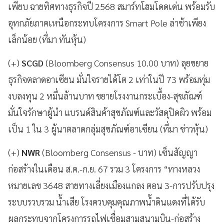
เพียบ ฉายทิศทางธุรกิจปี 2568 สมาร์ทโฮมโดดเด่น พร้อมรับ
อุทกภัยภาคเหนือกระทบโครงการ Smart Pole ล่าช้าเพียง
เล็กน้อย (ที่มา ทันหุ้น)
(+)
SCGD
(Bloomberg Consensus 10.00 บาท) ลุยขยาย
ธุรกิจตลาดอาเซียน มั่นใจรายได้โต 2 เท่าในปี 73 พร้อมทุ่ม
งบลงทุน 2 หมื่นล้านบาท ขยายโรงงานกระเบื้อง-สุขภัณฑ์
มั่นใจรักษาผู้นำ แบรนด์สินค้าสุขภัณฑ์และวัสดุปิดผิว พร้อม
เป็น 1 ใน 3 ผู้นาตลาดกลุ่มสุขภัณฑ์อาเซียน (ที่มา ข่าวหุ้น)
(+)
NWR
(Bloomberg Consensus - บาท) เซ็นสัญญา
ก่อสร้างในเดือน ส.ค.-ก.ย. 67 รวม 3 โครงการ “ทางหลวง
หมายเลข 3648 สายทางเลี่ยงเมืองแกลง ตอน 3-การปรับปรุง
ระบบรวบรวม น้ำเสีย โรงควบคุมคุณภาพน้ำดินแดงที่ได้รับ
ผลกระทบจากโครงการรถไฟเชื่อมสามสนามบิน-ก่อสร้าง