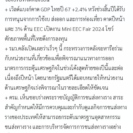
+ เวิลด์แบงก์คาด GDP ไทยปี 67 +2.4% หวังช่วงสิ้นปีได้รับ
การหนุนจากการใช้งบ ส่งออก และการท่องเที่ยว คาดปีหน้า
แตะ 3% ด้าน EEC เปิดงาน Mini EEC Fair 2024 โชว์
ศักยภาพพื้นที่ไทยดึงการลงทุน
+ รมว.คลังเปิดเผยว่าเร็วๆ นี้ กระทรวงการคลังจะหารือร่วม
กับหน่วยงานที่เกี่ยวข้องเพื่อพิจารณาแนวทางการออก
มาตรการกระตุ้นเศรษฐกิจในช่วงโค้งสุดท้ายของปีนี้และต่อ
เนื่องถึงปีหน้า โดยนายกรัฐมนตรีได้มอบหมายให้หน่วยงาน
ด้านเศรษฐกิจเร่งพิจารณาในรายละเอียดให้ชัดเจน
+ ครม. เห็นชอบร่างพระราชบัญญัติการขนส่งทางราง สาระ
สำคัญกำหนดให้มีการควบคุมและกำกับดูแลกิจการขนส่งทาง
รางของประเทศให้สามารถยกระดับมาตรฐานอุตสาหกรรม
ขนส่งทางราง และการบริหารจัดการการขนส่งทางรางอย่าง