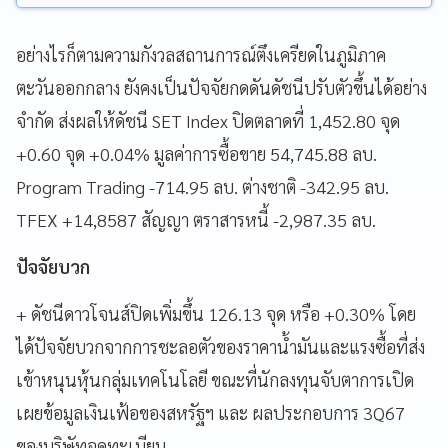
อย่างไรก็ตามความกังวลสถานการณ์ตึงเครียดในภูมิภาค
ตะวันออกกลาง ยังคงเป็นปัจจัยกดดันดัชนีปรับตัวขึ้นได้อย่าง
จำกัด ส่งผลให้ดัชนี SET Index ปิดตลาดที่ 1,452.80 จุด
+0.60 จุด +0.04% มูลค่าการซื้อขาย 54,745.88 ลบ.
Program Trading -714.95 ลบ. ต่างชาติ -342.95 ลบ.
TFEX +14,8587 สัญญา ตราสารหนี้ -2,987.35 ลบ.
ปัจจัยบวก
+ ดัชนีดาวโจนส์ปิดเพิ่มขึ้น 126.13 จุด หรือ +0.30% โดย
ได้ปัจจัยบวกจากการชะลอตัวของราคาน้ำมันและแรงซื้อที่ส่ง
เข้าหนุนหุ้นกลุ่มเทคโนโลยี ขณะที่นักลงทุนจับตาการเปิด
เผยข้อมูลเงินเฟ้อของสหรัฐฯ และ ผลประกอบการ 3Q67
ของบริษัทจดทะเบียน