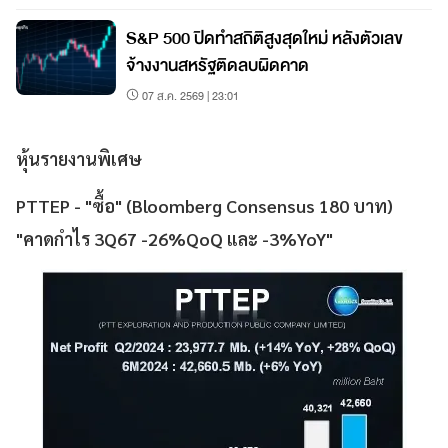
S&P 500 ปิดทำสถิติสูงสุดใหม่ หลังตัวเลข
จ้างงานสหรัฐติดลบผิดคาด
07 ส.ค. 2569 | 23:01
หุ้นรายงานพิเศษ
PTTEP - "ซื้อ" (Bloomberg Consensus 180 บาท)
"คาดกำไร 3Q67 -26%QoQ และ -3%YoY"