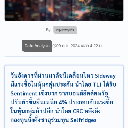
By
กรุงเทพธุรกิจ
Data Analysis
09 ต.ค. 2024 เวลา 4:22 น.
วันอังคารที่ผ่านมาดัชนีเคลื่อนไหว Sideway
มีแรงซื้อในหุ้นกลุ่มประกัน นำโดย TLI ได้รับ
Sentiment เชิงบวก จากบอนด์ยีลด์สหรัฐ
ปรับตัวขึ้นยืนเหนือ 4% ประกอบกับแรงซื้อ
ในหุ้นกลุ่มค้าปลีก นำโดย CRC หลังดึง
กองทุนมั่งคั่งซาอุร่วมทุน Selfridges