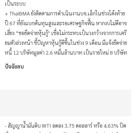
เป็นระบบ
+ ThaiBMA ยังติดตามการดำเนินงานบจ.เล็กในช่วงโค้งท้าย
ปี 67 ที่ยังแบกต้นทุนสูงและรอเศรษฐกิจฟื้น หากงบไม่ดีอาจ
เสี่ยง “ขอยืดจ่ายหุ้นกู้" เชื่อไม่กระทบเป็นวงกว้างจากการเตรี
ยมตัวล่วงหน้า ชี้ปัญหาหุ้นกู้ดีขึ้นในช่วง 9 เดือน มีแจ้งยืดจ่าย
หนี้ 12 บริษัทมูลค่า 2.6 หมื่นล้านบาท เป็นรายใหม่ 8 บริษัท
ปัจจัยลบ
- สัญญาน้ำมันดิบ WTI ลดลง 3.75 ดอลลาร์ หรือ 4.63% ปิด