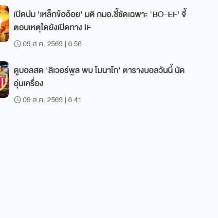
เปิดปม 'เหล็กข้ออ้อย' มติ กมอ.ชี้ชัดเฉพาะ 'BO-EF' จี้
ตอบเหตุใดยังเปิดทาง IF
09 ส.ค. 2569 | 6:56
ดูบอลสด 'ลิเวอร์พูล พบ โมนาโก' ตารางบอลวันนี้ นัด
อุ่นเครื่อง
09 ส.ค. 2569 | 6:41