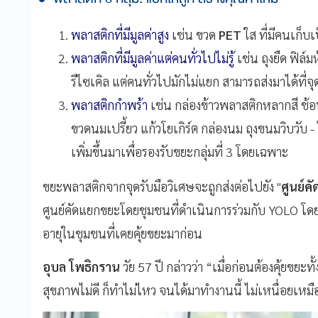
พลาสติกที่มีมูลค่าสูง
เช่น ขวด
PET
ใส ที่มีคนเก็บเ
พลาสติกที่มีมูลค่าแต่คนทั่วไปไม่รู้
เช่น ถุงยืด ฟิล์ม
รีไซเคิล แต่คนทั่วไปมักไม่แยก สามารถส่งมาได้ที่
พลาสติกกำพร้า
เช่น กล่องข้าวพลาสติกหลากสี ช้
ขวดนมเปรี้ยว แก้วโยเกิร์ต กล่องนม ถุงขนมวิบวับ - 
เพิ่มขึ้นมาเพื่อรองรับขยะกลุ่มที่ 3 โดยเฉพาะ
ขยะพลาสติกจากจุดรับมือวิเศษจะถูกส่งต่อไปยัง "
ศูนย์
ศูนย์คัดแยกขยะโดยชุมชนที่ดำเนินการร่วมกับ YOLO โดยม
อายุในชุมชนที่เคยคุ้ยขยะมาก่อน
อุบล โพธิกราน
วัย 57 ปี กล่าวว่า “เมื่อก่อนต้องคุ้ยขยะ
สุขภาพไม่ดี ก็ทำไม่ไหว จนได้มาทำงานนี้ ไม่เหนื่อยเหมือน