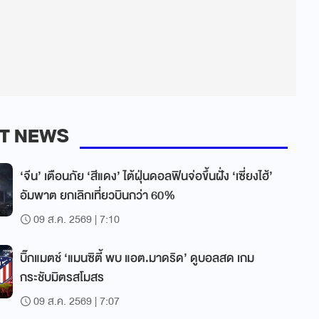
T NEWS
‘จีน’ เตือนภัย ‘สีแดง’ ไต้ฝุ่นดอลฟินจ่อขึ้นฝั่ง ‘เซี่ยงไฮ้’
อัมพาต ยกเลิกเที่ยวบินกว่า 60%
09 ส.ค. 2569 | 7:10
บิ๊กแมตช์ ‘แมนซิตี้ พบ แอต.มาดริด’ ดูบอลสด เกม
กระชับมิตรสโมสร
09 ส.ค. 2569 | 7:07