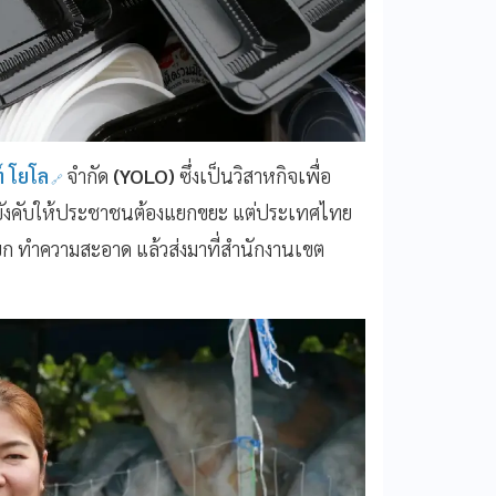
ท์ โยโล
จำกัด
(YOLO)
ซึ่งเป็นวิสาหกิจเพื่อ
ยบังคับให้ประชาชนต้องแยกขยะ แต่ประเทศไทย
ดแยก ทำความสะอาด แล้วส่งมาที่สำนักงานเขต