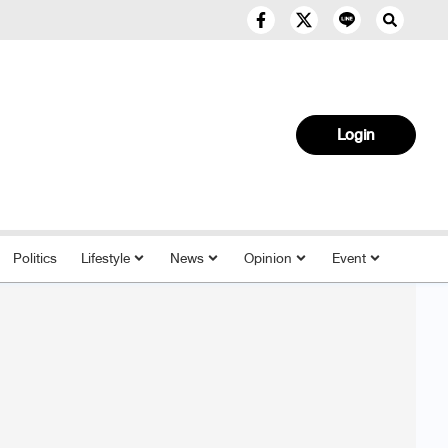
Login
Politics
Lifestyle
News
Opinion
Event