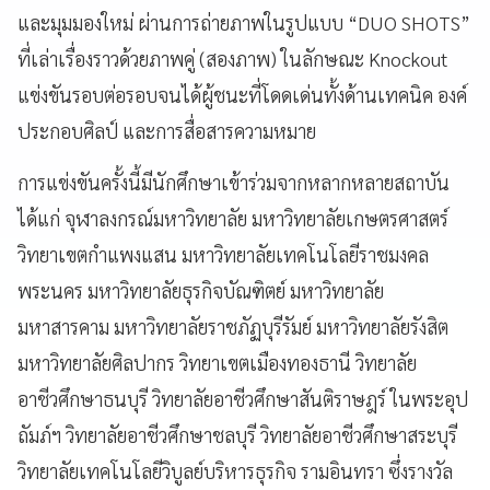
และมุมมองใหม่ ผ่านการถ่ายภาพในรูปแบบ “DUO SHOTS”
ที่เล่าเรื่องราวด้วยภาพคู่ (สองภาพ) ในลักษณะ Knockout
แข่งขันรอบต่อรอบจนได้ผู้ชนะที่โดดเด่นทั้งด้านเทคนิค องค์
ประกอบศิลป์ และการสื่อสารความหมาย
การแข่งขันครั้งนี้มีนักศึกษาเข้าร่วมจากหลากหลายสถาบัน
ได้แก่ จุฬาลงกรณ์มหาวิทยาลัย มหาวิทยาลัยเกษตรศาสตร์
วิทยาเขตกำแพงแสน มหาวิทยาลัยเทคโนโลยีราชมงคล
พระนคร มหาวิทยาลัยธุรกิจบัณฑิตย์ มหาวิทยาลัย
มหาสารคาม มหาวิทยาลัยราชภัฏบุรีรัมย์ มหาวิทยาลัยรังสิต
มหาวิทยาลัยศิลปากร วิทยาเขตเมืองทองธานี วิทยาลัย
อาชีวศึกษาธนบุรี วิทยาลัยอาชีวศึกษาสันติราษฎร์ ในพระอุป
ถัมภ์ฯ วิทยาลัยอาชีวศึกษาชลบุรี วิทยาลัยอาชีวศึกษาสระบุรี
วิทยาลัยเทคโนโลยีวิบูลย์บริหารธุรกิจ รามอินทรา ซึ่งรางวัล