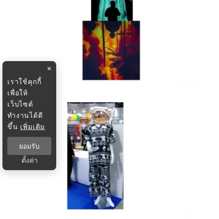
×
เราใช้คุกกี้
เพื่อให้
เว็บไซต์
ทำงานได้ดี
ขึ้น
เพิ่มเติม
ยอมรับ
ตั้งค่า