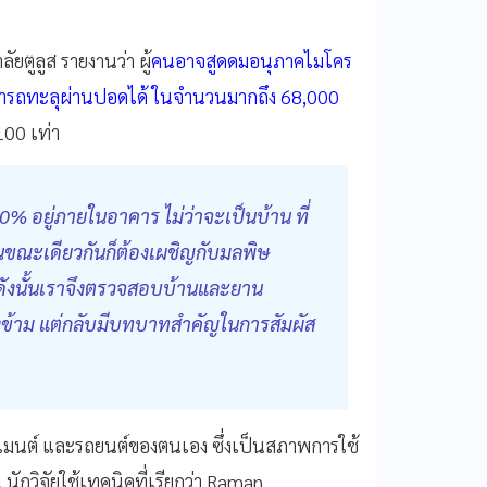
ูลูส รายงานว่า ผู้
คนอาจสูดดมอนุภาคไมโคร
สามารถทะลุผ่านปอดได้ ในจำนวนมากถึง 68,000
100 เท่า
90% อยู่ภายในอาคาร ไม่ว่าจะเป็นบ้าน ที่
ขณะเดียวกันก็ต้องเผชิญกับมลพิษ
 ดังนั้นเราจึงตรวจสอบบ้านและยาน
องข้าม แต่กลับมีบทบาทสำคัญในการสัมผัส
ร์ตเมนต์ และรถยนต์ของตนเอง ซึ่งเป็นสภาพการใช้
 นักวิจัยใช้เทคนิคที่เรียกว่า Raman