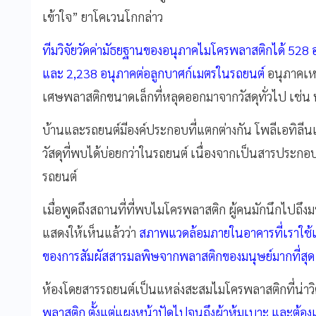
เข้าใจ” ยาโคเวนโกกล่าว
ทีมวิจัยวัดค่ามัธยฐานของอนุภาคไมโครพลาสติกได้ 52
และ 2,238 อนุภาคต่อลูกบาศก์เมตรในรถยนต์
อนุภาคเหล่
เศษพลาสติกขนาดเล็กที่หลุดออกมาจากวัสดุทั่วไป เช่น พ
บ้านและรถยนต์มีองค์ประกอบที่แตกต่างกัน โพลีเอทิลีน
วัสดุที่พบได้บ่อยกว่าในรถยนต์ เนื่องจากเป็นสารประก
รถยนต์
เมื่อพูดถึงสถานที่ที่พบไมโครพลาสติก ผู้คนมักนึกไปถึงม
แสดงให้เห็นแล้วว่า
สภาพแวดล้อมภายในอาคารที่เราใช้เ
ของการสัมผัสสารมลพิษจากพลาสติกของมนุษย์มากที่สุด แ
ห้องโดยสารรถยนต์เป็นแหล่งสะสมไมโครพลาสติกที่น่าวิต
พลาสติก ตั้งแต่แผงหน้าปัดไปจนถึงผ้าหุ้มเบาะ และต้