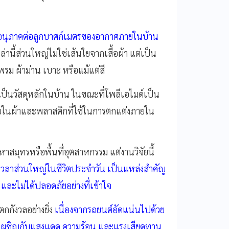
8 อนุภาคต่อลูกบาศก์เมตรของอากาศภายในบ้าน
านี้ส่วนใหญ่ไม่ใช่เส้นใยจากเสื้อผ้า แต่เป็น
รม ผ้าม่าน เบาะ หรือแม้แต่สี
เป็นวัสดุหลักในบ้าน ในขณะที่โพลีเอไมด์เป็น
อบในผ้าและพลาสติกที่ใช้ในการตกแต่งภายใน
หาสมุทรหรือพื้นที่อุตสาหกรรม แต่งานวิจัยนี้
วลาส่วนใหญ่ในชีวิตประจำวัน เป็นแหล่งสำคัญ
ละไม่ได้ปลอดภัยอย่างที่เข้าใจ
กกังวลอย่างยิ่ง
เนื่องจากรถยนต์อัดแน่นไปด้วย
องเผชิญกับแสงแดด ความร้อน และแรงเสียดทาน