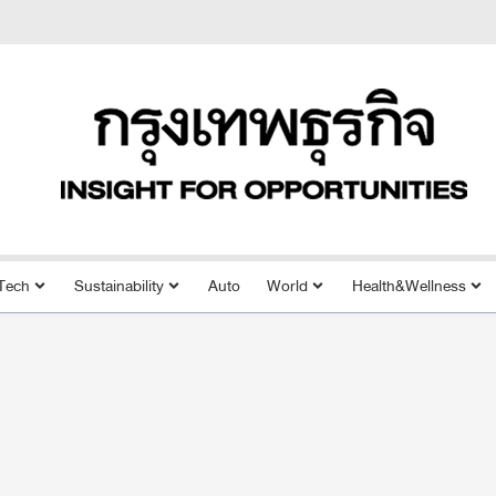
Tech
Sustainability
Auto
World
Health&Wellness