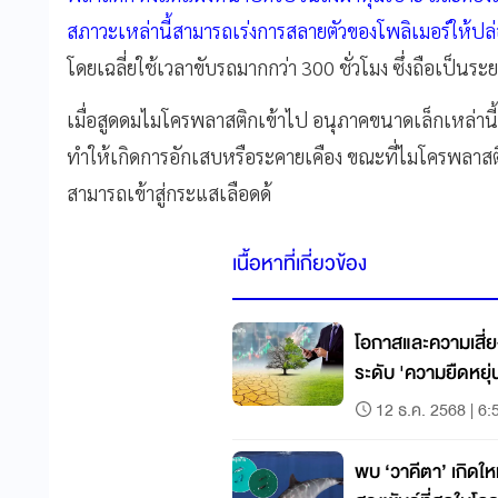
สภาวะเหล่านี้สามารถเร่งการสลายตัวของโพลิเมอร์ให้ปล
โดยเฉลี่ยใช้เวลาขับรถมากกว่า 300 ชั่วโมง ซึ่งถือเป็
เมื่อสูดดมไมโครพลาสติกเข้าไป อนุภาคขนาดเล็กเหล่าน
ทำให้เกิดการอักเสบหรือระคายเคือง ขณะที่ไมโครพลาสต
สามารถเข้าสู่กระแสเลือดด้
เนื้อหาที่เกี่ยวข้อง
โอกาสและความเสี่
ระดับ 'ความยืดหยุ
12 ธ.ค. 2568 | 6:
พบ ‘วาคีตา’ เกิดให