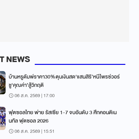
T NEWS
บ้านหรูดัมพ์ราคา30%ตุนเงินสด‘แสนสิริ’หนีไพรซ์วอร์
ชู‘คุณค่า’สู้วิกฤติ
06 ส.ค. 2569 | 17:00
ฟุตซอลไทย พ่าย รัสเซีย 1-7 จบอันดับ 3 ศึกคอนติเน
นทัล ฟุตซอล 2026
06 ส.ค. 2569 | 15:51