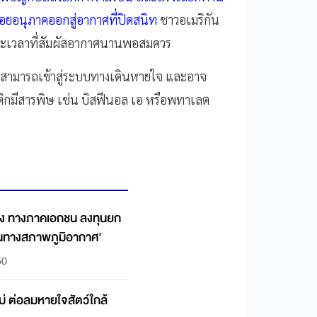
่อยอนุภาคออกสู่อากาศที่ปิดสนิท
ชาวอเมริกัน
นระยะเวลาที่สัมผัสอากาศนานพอสมควร
ี้สามารถเข้าสู่ระบบทางเดินหายใจ และอาจ
ิกมีสารพิษ เช่น บิสฟีนอล เอ หรือพทาเลต
ยง ทางภาคเอกชน ลงทุนยก
่นทางสภาพภูมิอากาศ'
50
ม่ ต่อลมหายใจสัตว์ใกล้