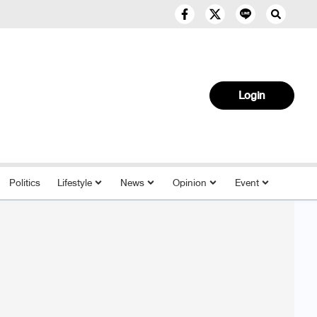
Login
Politics
Lifestyle
News
Opinion
Event