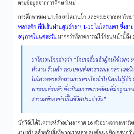
ตามข้อมูลจากการศึกษาใหม่
การศึกษาของ นาเดีย ยาโคเวนโก และคณะจากมหาวิทยาลัยต
พลาสติก ที่มีเส้นผ่านศูนย์กลาง 1-10 ไมโครเมตร ซึ่ง
อนุภาคในแต่ละวัน
มากกว่าที่คาดการณ์ไว้ก่อนหน้านี้ถึง 
ยาโคเวนโกกล่าวว่า “โดยเฉลี่ยแล้วผู้คนใช้เวลา 
ทำงาน ร้านค้า ระบบขนส่งสาธารณะ ฯลฯ และใน
ไมโครพลาสติกผ่านการหายใจเข้าไปโดยไม่รู้ตัว
พาหนะส่วนตัว ซึ่งเป็นสภาพแวดล้อมที่มักถูกม
สารมลพิษเหล่านี้ในชีวิตประจำวัน”
นักวิจัยได้วิเคราะห์ตัวอย่างอากาศ 16 ตัวอย่างจากอพา
งานจริง คล้ายกับสิ่งที่พวกเราหลายคนต้องเผชิญอยู่ทุกวัน