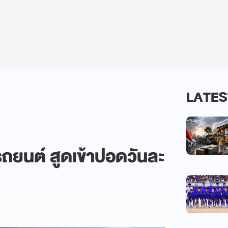
LATES
รถยนต์ สูดเข้าปอดวันละ