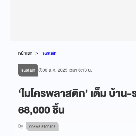
หน้าแรก
sustain
sustain
08 ส.ค. 2025 เวลา 6:13 น.
‘ไมโครพลาสติก’ เต็ม บ้าน-
68,000 ชิ้น
By
กฤตพล สุธีภัทรกุล