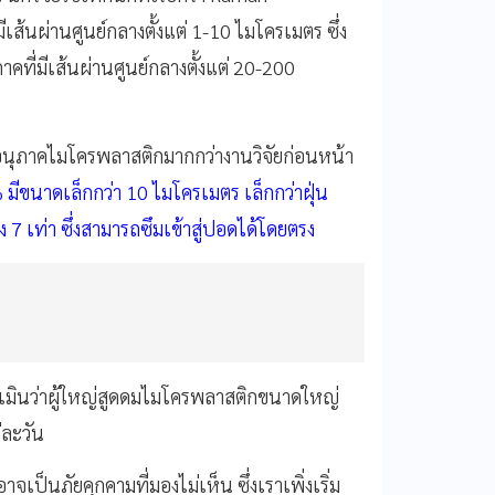
ส้นผ่านศูนย์กลางตั้งแต่ 1-10 ไมโครเมตร ซึ่ง
าคที่มีเส้นผ่านศูนย์กลางตั้งแต่ 20-200
พบอนุภาคไมโครพลาสติกมากกว่างานวิจัยก่อนหน้า
ขนาดเล็กกว่า 10 ไมโครเมตร เล็กกว่าฝุ่น
7 เท่า ซึ่งสามารถซึมเข้าสู่ปอดได้โดยตรง
ประเมินว่าผู้ใหญ่สูดดมไมโครพลาสติกขนาดใหญ่
่ละวัน
็นภัยคุกคามที่มองไม่เห็น ซึ่งเราเพิ่งเริ่ม