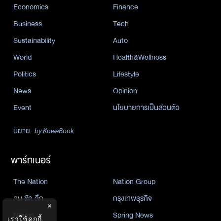
Economics
Finance
Business
Tech
Sustainability
Auto
World
Health&Wellness
Politics
Lifestyle
News
Opinion
Event
นโยบายการเป็นส่วนตัว
นิยาย
by KaweBook
พาร์ทเนอร์
The Nation
Nation Group
คม ชัด ลึก
กรุงเทพธุรกิจ
×
Nation
Spring News
เราใช้คุกกี้