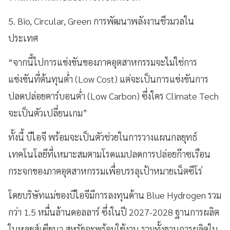
5. Bio, Circular, Green การพัฒนาพลังงานชีวมวลใน
ประเทศ
“จากนี้ไปการแข่งขันของภาคอุตสาหกรรมจะไม่ใช่การ
แข่งขันที่ต้นทุนต่ำ (Low Cost) แต่จะเป็นการแข่งขันการ
ปลดปล่อยคาร์บอนต่ำ (Low Carbon) ซึ่งใคร Climate Tech
จะเป็นตัวเปลี่ยนเกม”
ทั้งนี้ บีไอจี พร้อมจะเป็นตัวช่วยในการวางแผนกลยุทธ์
เทคโนโลยีที่เหมาะสมตามโรดแมปลดการปล่อยก๊าซเรือน
กระจกของภาคอุตสาหกรรมเพื่อบรรลุเป้าหมายเน็ตซีโร่
โดยบริษัทแม่ของบีไอจีมีการลงทุนด้าน Blue Hydrogen รวม
กว่า 1.5 หมื่นล้านดอลลาร์ ซึ่งในปี 2027-2028 ฐานการผลิต
ในหลุยส์เซียนา สหรัฐจะพร้อมใช้งาน รวมทั้งฐานการผลิตใน