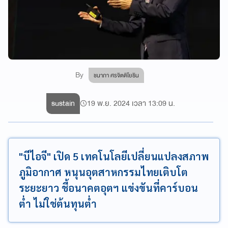
By
ชนาภา ศรจิตติโยธิน
sustain
19 พ.ย. 2024 เวลา 13:09 น.
"บีไอจี" เปิด 5 เทคโนโลยีเปลี่ยนแปลงสภาพ
ภูมิอากาศ หนุนอุตสาหกรรมไทยเติบโต
ระยะยาว ชี้อนาคตอุตฯ แข่งขันที่คาร์บอน
ต่ำ ไม่ใช่ต้นทุนต่ำ