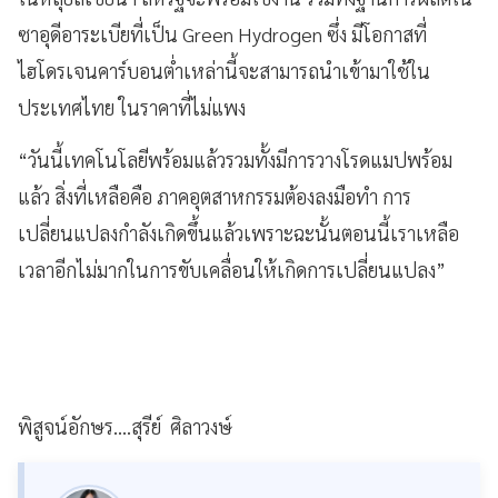
ซาอุดีอาระเบียที่เป็น Green Hydrogen ซึ่ง มีโอกาสที่
ไฮโดรเจนคาร์บอนต่ำเหล่านี้จะสามารถนำเข้ามาใช้ใน
ประเทศไทย ในราคาที่ไม่แพง
“วันนี้เทคโนโลยีพร้อมแล้วรวมทั้งมีการวางโรดแมปพร้อม
แล้ว สิ่งที่เหลือคือ ภาคอุตสาหกรรมต้องลงมือทำ การ
เปลี่ยนแปลงกำลังเกิดขึ้นแล้วเพราะฉะนั้นตอนนี้เราเหลือ
เวลาอีกไม่มากในการขับเคลื่อนให้เกิดการเปลี่ยนแปลง”
พิสูจน์อักษร....สุรีย์ ศิลาวงษ์