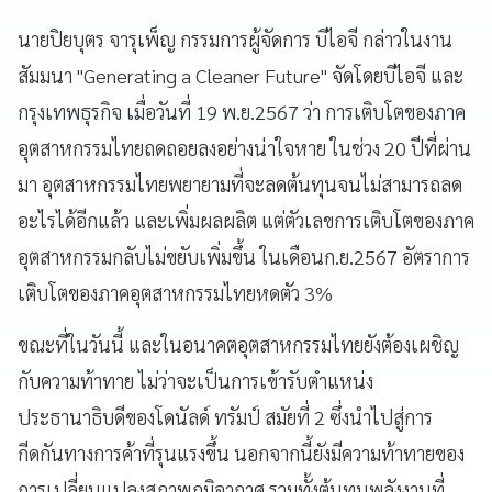
นายปิยบุตร จารุเพ็ญ กรรมการผู้จัดการ บีไอจี กล่าวในงาน
สัมมนา "Generating a Cleaner Future" จัดโดยบีไอจี และ
กรุงเทพธุรกิจ เมื่อวันที่ 19 พ.ย.2567 ว่า การเติบโตของภาค
อุตสาหกรรมไทยถดถอยลงอย่างน่าใจหาย ในช่วง 20 ปีที่ผ่าน
มา อุตสาหกรรมไทยพยายามที่จะลดต้นทุนจนไม่สามารถลด
อะไรได้อีกแล้ว และเพิ่มผลผลิต แต่ตัวเลขการเติบโตของภาค
อุตสาหกรรมกลับไม่ขยับเพิ่มขึ้น ในเดือนก.ย.2567 อัตราการ
เติบโตของภาคอุตสาหกรรมไทยหดตัว 3%
ขณะที่ในวันนี้ และในอนาคตอุตสาหกรรมไทยยังต้องเผชิญ
กับความท้าทาย ไม่ว่าจะเป็นการเข้ารับตำแหน่ง
ประธานาธิบดีของโดนัลด์ ทรัมป์ สมัยที่ 2 ซึ่งนำไปสู่การ
กีดกันทางการค้าที่รุนแรงขึ้น นอกจากนี้ยังมีความท้าทายของ
การเปลี่ยนแปลงสภาพภูมิอากาศ รวมทั้งต้นทุนพลังงานที่