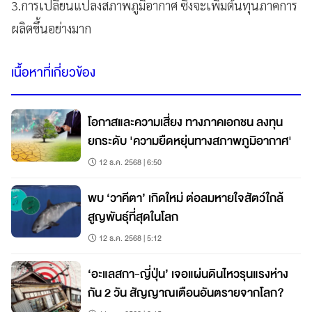
3.การเปลี่ยนแปลงสภาพภูมิอากาศ ซึ่งจะเพิ่มต้นทุนภาคการ
ผลิตขึ้นอย่างมาก
เนื้อหาที่เกี่ยวข้อง
โอกาสและความเสี่ยง ทางภาคเอกชน ลงทุน
ยกระดับ 'ความยืดหยุ่นทางสภาพภูมิอากาศ'
12 ธ.ค. 2568 | 6:50
พบ ‘วาคีตา’ เกิดใหม่ ต่อลมหายใจสัตว์ใกล้
สูญพันธุ์ที่สุดในโลก
12 ธ.ค. 2568 | 5:12
‘อะแลสกา-ญี่ปุ่น’ เจอแผ่นดินไหวรุนแรงห่าง
กัน 2 วัน สัญญาณเตือนอันตรายจากโลก?