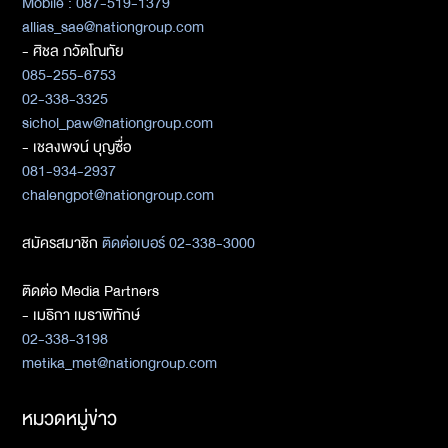
Mobile : 087-519-1379
allias_sae@nationgroup.com
- ศิชล ภวัตโณทัย
085-255-6753
02-338-3325
sichol_paw@nationgroup.com
- เชลงพจน์ บุญซื่อ
081-934-2937
chalengpot@nationgroup.com
สมัครสมาชิก
ติดต่อเบอร์ 02-338-3000
ติดต่อ Media Partners
- เมธิกา เมธาพิทักษ์
02-338-3198
metika_met@nationgroup.com
หมวดหมู่ข่าว