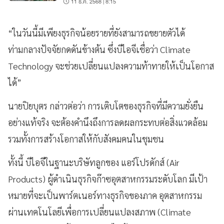
11 ธ.ค. 2568 | 8:15
“ในวันนี้มีเพียงธุรกิจน้อยรายที่ยังสามารถขยายตัวได้
ท่ามกลางปัจจัยกดดันข้างต้น ซึ่งบีไอจีเชื่อว่า Climate
Technology จะช่วยเปลี่ยนแปลงความท้าทายให้เป็นโอกาส
ได้”
นายปิยบุตร กล่าวต่อว่า การเติบโตของธุรกิจที่มีความยั่งยืน
อย่างแท้จริง จะต้องคำนึงถึงการลดผลกระทบต่อสิ่งแวดล้อม
รวมทั้งการสร้างโอกาสให้กับสังคมคนในชุมชน
ทั้งนี้ บีไอจีในฐานะบริษัทลูกของ แอร์โปรดักส์ (Air
Products) ผู้ดำเนินธุรกิจก๊าซอุตสาหกรรมระดับโลก มีเป้า
หมายที่จะเป็นพาร์ตเนอร์ทางธุรกิจของภาค อุตสาหกรรม
ผ่านเทคโนโลยีเพื่อการเปลี่ยนแปลงสภาพ (Climate