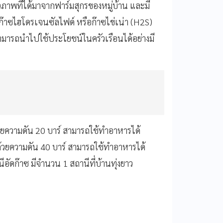
ภาพที่ได้มาจากฟาร์มสุกรของหมู่บ้าน และมี
าซไฮโดรเจนซัลไฟด์ หรือก๊าซไข่เน่า (H2S)
สามารถนำไปใช้ประโยชน์ในครัวเรือนได้อย่างมี
ดด้วยความดัน 20 บาร์ สามารถใช้ทำอาหารได้
ด้วยความดัน 40 บาร์ สามารถใช้ทำอาหารได้
ัดก๊าซ มีจำนวน 1 สถานีที่บ้านทุ่งยาว