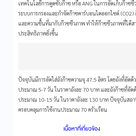
เทคโนโลยีการดูดซับก๊าซ หรือ ANG ในการอัดเก็บก๊าซชีว
ระบบการกรองและกำจัดก๊าซคาร์บอนไดออกไซด์ (CO2) ก๊
และความชื้นที่มากับก๊าซชีวภาพ ทำให้ก๊าซชีวภาพที่ได้
ประสิทธิภาพยิ่งขึ้น
ปัจจุบันมีการอัดใส่ถังก๊าซความจุ 47.5 ลิตร โดยถังที่อั
ประมาณ 5-7 วัน ในราคาถังละ 70 บาท และถังก๊าซที่อัด
ประมาณ 10-15 วัน ในราคาถังละ 130 บาท ปัจจุบันสถานีอ
ครอบคลุมการใช้งานประมาณ 70 ครัวเรือน
เนื้อหาที่เกี่ยวข้อง