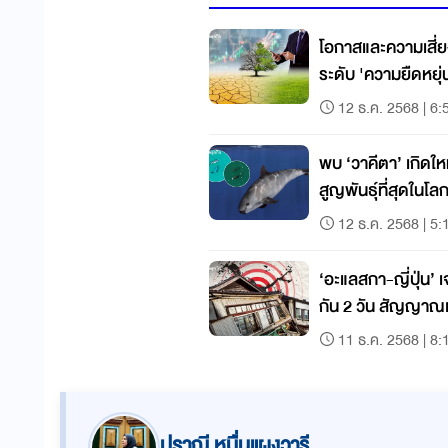
โอกาสและความเสี่
ระดับ 'ความยืดหยุ
12 ธ.ค. 2568 | 6:
พบ ‘วาคีตา’ เกิดให
สูญพันธุ์ที่สุดในโล
12 ธ.ค. 2568 | 5:
‘อะแลสกา-ญี่ปุ่น’ 
กัน 2 วัน สัญญาณ
11 ธ.ค. 2568 | 8:
ปราณี หมื่นแผงวารี