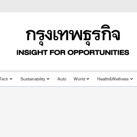
Tech
Sustainability
Auto
World
Health&Wellness