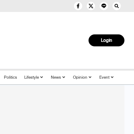
Login
Politics
Lifestyle
News
Opinion
Event