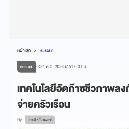
หน้าแรก
sustain
sustain
31 ต.ค. 2024 เวลา 6:01 น.
เทคโนโลยีอัดก๊าซชีวภาพลงถ
จ่ายครัวเรือน
By
ปราณี หมื่นแผงวารี