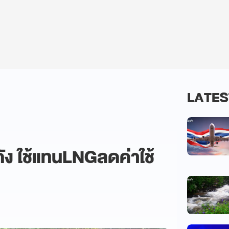
LATES
ัง ใช้แทนLNGลดค่าใช้