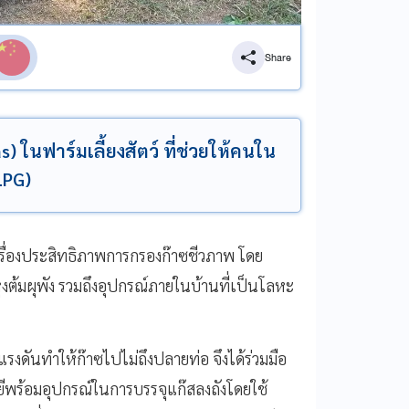
Share
 ในฟาร์มเลี้ยงสัตว์ ที่ช่วยให้คนใน
LPG)
เรื่องประสิทธิภาพการกรองก๊าซชีวภาพ โดย
งต้มผุพัง รวมถึงอุปกรณ์ภายในบ้านที่เป็นโลหะ
มแรงดันทำให้ก๊าซไปไม่ถึงปลายท่อ จึงได้ร่วมมือ
โลยีพร้อมอุปกรณ์ในการบรรจุแก๊สลงถังโดยใช้