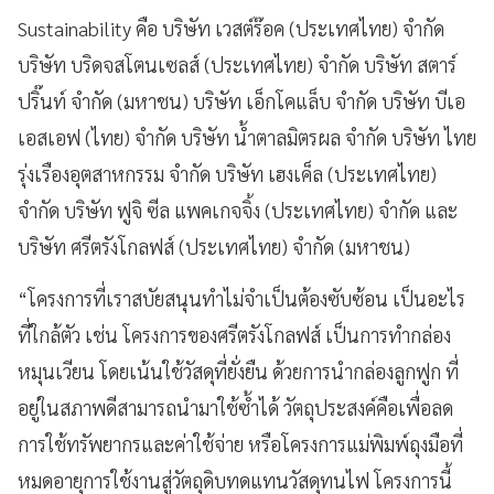
Sustainability คือ บริษัท เวสต์ร๊อค (ประเทศไทย) จำกัด
บริษัท บริดจสโตนเซลส์ (ประเทศไทย) จำกัด บริษัท สตาร์
ปริ๊นท์ จำกัด (มหาชน) บริษัท เอ็กโคแล็บ จำกัด บริษัท บีเอ
เอสเอฟ (ไทย) จำกัด บริษัท น้ำตาลมิตรผล จำกัด บริษัท ไทย
รุ่งเรืองอุตสาหกรรม จำกัด บริษัท เฮงเค็ล (ประเทศไทย)
จำกัด บริษัท ฟูจิ ซีล แพคเกจจิ้ง (ประเทศไทย) จำกัด และ
บริษัท ศรีตรังโกลฟส์ (ประเทศไทย) จำกัด (มหาชน)
“โครงการที่เราสบัยสนุนทำไม่จำเป็นต้องซับซ้อน เป็นอะไร
ที่ใกล้ตัว เช่น โครงการของศรีตรังโกลฟส์ เป็นการทำกล่อง
หมุนเวียน โดยเน้นใช้วัสดุที่ยั่งยืน ด้วยการนำกล่องลูกฟูก ที่
อยู่ในสภาพดีสามารถนำมาใช้ซ้ำได้ วัตถุประสงค์คือเพื่อลด
การใช้ทรัพยากรและค่าใช้จ่าย หรือโครงการแม่พิมพ์ถุงมือที่
หมดอายุการใช้งานสู่วัตถุดิบทดแทนวัสดุทนไฟ โครงการนี้