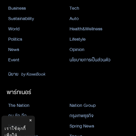
Business
Tech
Sustainability
Auto
World
Health&Wellness
Politics
Lifestyle
News
Opinion
Event
นโยบายการเป็นส่วนตัว
นิยาย
by KaweBook
พาร์ทเนอร์
The Nation
Nation Group
คม ชัด ลึก
กรุงเทพธุรกิจ
×
Nation
Spring News
เราใช้คุกกี้
เพื่อให้