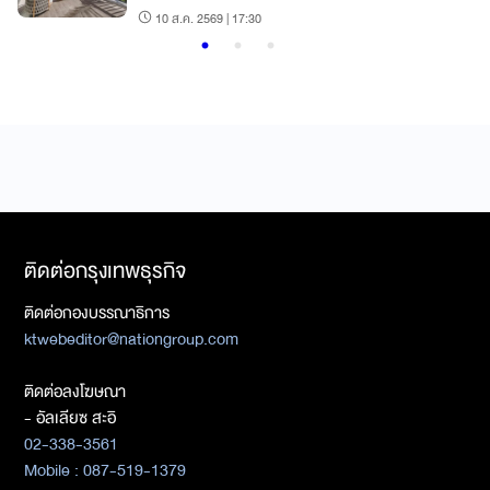
Luxury’ โตแรง
10 ส.ค. 2569 | 17:30
ติดต่อกรุงเทพธุรกิจ
ติดต่อกองบรรณาธิการ
ktwebeditor@nationgroup.com
ติดต่อลงโฆษณา
- อัลเลียซ สะอิ
02-338-3561
Mobile : 087-519-1379