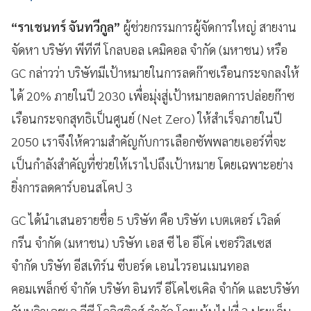
“ราเชนทร์ จันทวีกูล”
ผู้ช่วยกรรมการผู้จัดการใหญ่ สายงาน
จัดหา บริษัท พีทีที โกลบอล เคมิคอล จำกัด (มหาชน) หรือ
GC กล่าวว่า บริษัทมีเป้าหมายในการลดก๊าซเรือนกระจกลงให้
ได้ 20% ภายในปี 2030 เพื่อมุ่งสู่เป้าหมายลดการปล่อยก๊าซ
เรือนกระจกสุทธิเป็นศูนย์ (Net Zero) ให้สำเร็จภายในปี
2050 เราจึงให้ความสำคัญกับการเลือกซัพพลายเออร์ที่จะ
เป็นกำลังสำคัญที่ช่วยให้เราไปถึงเป้าหมาย โดยเฉพาะอย่าง
ยิ่งการลดคาร์บอนสโคป 3
GC ได้นำเสนอรายชื่อ 5 บริษัท คือ บริษัท เบตเตอร์ เวิลด์
กรีน จำกัด (มหาชน) บริษัท เอส ซี ไอ อีโค่ เซอร์วิสเซส
จำกัด บริษัท อีสเทิร์น ซีบอร์ด เอนไวรอนเมนทอล
คอมเพล็กซ์ จำกัด บริษัท อินทรี อีโคไซเคิล จำกัด และบริษัท