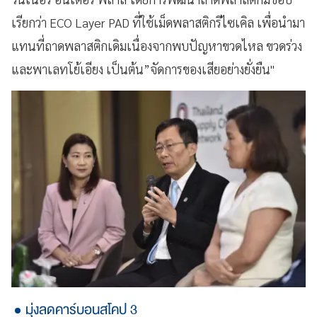
เรียกว่า ECO Layer PAD ที่ใช้เม็ดพลาสติกรีไซเคิล เพื่อนำมา
แทนที่ถาดพลาสติกเดิมเนื่องจากพบปัญหาขวดไหล ขวดร่วง
และพาเลทโย้เอียง เป็นต้น”จัดการของเสียอย่างยั่งยืน"
มุ่งลดคาร์บอนสโคป 3