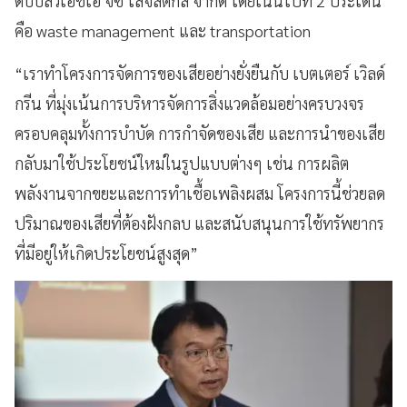
ดับบลิวเอชเอ จีซี โลจิสติกส์ จำกัด โดยเน้นไปที่ 2 ประเด็น
คือ waste management และ transportation
“เราทำโครงการจัดการของเสียอย่างยั่งยืนกับ เบตเตอร์ เวิลด์
กรีน ที่มุ่งเน้นการบริหารจัดการสิ่งแวดล้อมอย่างครบวงจร
ครอบคลุมทั้งการบำบัด การกำจัดของเสีย และการนำของเสีย
กลับมาใช้ประโยชน์ใหม่ในรูปแบบต่างๆ เช่น การผลิต
พลังงานจากขยะและการทำเชื้อเพลิงผสม โครงการนี้ช่วยลด
ปริมาณของเสียที่ต้องฝังกลบ และสนับสนุนการใช้ทรัพยากร
ที่มีอยู่ให้เกิดประโยชน์สูงสุด”