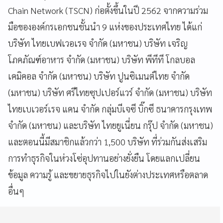
Chain Network (TSCN) ก่อตั้งขึ้นในปี 2562 จากความร่วม
มือขององค์กรเอกชนชั้นนำ 9 แห่งของประเทศไทย ได้แก่
บริษัท ไทยเบฟเวอเรจ จำกัด (มหาชน) บริษัท เจริญ
โภคภัณฑ์อาหาร จำกัด (มหาชน) บริษัท พีทีที โกลบอล
เคมิคอล จำกัด (มหาชน) บริษัท ปูนซิเมนต์ไทย จำกัด
(มหาชน) บริษัท ศรีไทยซุปเปอร์แวร์ จำกัด (มหาชน) บริษัท
ไทยเบเวอร์เรจ แคน จำกัด กลุ่มบีเจซี บิ๊กซี ธนาคารกรุงเทพ
จำกัด (มหาชน) และบริษัท ไทยยูเนี่ยน กรุ๊ป จำกัด (มหาชน)
และตอนนี้มีสมาชิกแล้วกว่า 1,500 บริษัท ที่ร่วมกันส่งเสริม
การทำธุรกิจในห่วงโซ่อุปทานอย่างยั่งยืน โดยแลกเปลี่ยน
ข้อมูล ความรู้ และขยายธุรกิจไปในยังต่างประเทศหรือตลาด
อื่นๆ