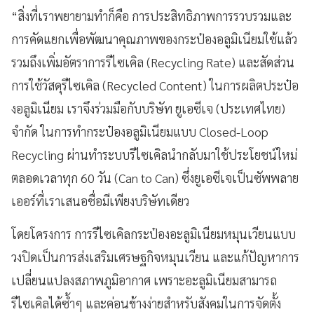
“สิ่งที่เราพยายามทำก็คือ การประสิทธิภาพการรวบรวมและ
การคัดแยกเพื่อพัฒนาคุณภาพของกระป๋องอลูมิเนียมใช้แล้ว
รวมถึงเพิ่มอัตราการรีไซเคิล (Recycling Rate) และสัดส่วน
การใช้วัสดุรีไซเคิล (Recycled Content) ในการผลิตประป๋อ
งอลูมิเนียม เราจึงร่วมมือกับบริษัท ยูเอซีเจ (ประเทศไทย)
จำกัด ในการทำกระป๋องอลูมิเนียมแบบ Closed-Loop
Recycling ผ่านทำระบบรีไซเคิลนำกลับมาใช้ประโยชน์ใหม่
ตลอดเวลาทุก 60 วัน (Can to Can) ซึ่งยูเอซีเจเป็นซัพพลาย
เออร์ที่เราเสนอชื่อมีเพียงบริษัทเดียว
โดยโครงการ การรีไซเคิลกระป๋องอะลูมิเนียมหมุนเวียนแบบ
วงปิดเป็นการส่งเสริมเศรษฐกิจหมุนเวียน และแก้ปัญหาการ
เปลี่ยนแปลงสภาพภูมิอากาศ เพราะอะลูมิเนียมสามารถ
รีไซเคิลได้ซ้ำๆ และค่อนข้างง่ายสําหรับสังคมในการจัดตั้ง