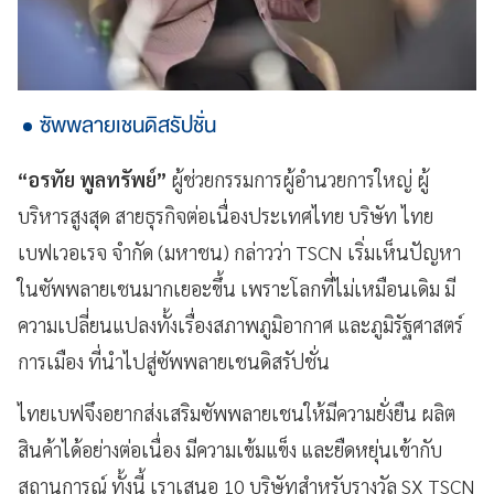
ซัพพลายเชนดิสรัปชั่น
“อรทัย พูลทรัพย์”
ผู้ช่วยกรรมการผู้อำนวยการใหญ่ ผู้
บริหารสูงสุด สายธุรกิจต่อเนื่องประเทศไทย บริษัท ไทย
เบฟเวอเรจ จำกัด (มหาชน) กล่าวว่า TSCN เริ่มเห็นปัญหา
ในซัพพลายเชนมากเยอะขึ้น เพราะโลกที่ไม่เหมือนเดิม มี
ความเปลี่ยนแปลงทั้งเรื่องสภาพภูมิอากาศ และภูมิรัฐศาสตร์
การเมือง ที่นำไปสู่ซัพพลายเชนดิสรัปชั่น
ไทยเบฟจึงอยากส่งเสริมซัพพลายเชนให้มีความยั่งยืน ผลิต
สินค้าได้อย่างต่อเนื่อง มีความเข้มแข็ง และยืดหยุ่นเข้ากับ
สถานการณ์ ทั้งนี้ เราเสนอ 10 บริษัทสำหรับรางวัล SX TSCN