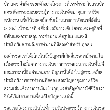
บิท แคช จำกัด ขอยกตัวอย่างโครงการที่เราทำร่วมกับแรบบิท
แคช คึอการส่งมอบความรู้ทางการเงินพัฒนาคุณภาพชีวิต
พนักงาน เพื่อให้สอดคล้องกับเป้าหมายการพัฒนาที่ยั่งยืน
(SDGs) เป้าหมายที่ 8 ซึ่งส่งเสริมการเติบโตทางเศรษฐกิจที่
ยั่งยืนและครอบคลุม การจ้างงานเต็มรูปแบบและมี
ประสิทธิผล รวมถึงการทำงานที่มีคุณค่าสำหรับทุกคน
องค์กรของเราได้เล็งเห็นถึงปัญหาที่เกิดขึ้นของพนักงาน ใน
เรื่องความไม่มั่นคงทางการเงินจากการวางแผนการเงินที่ไม่ดี
และภาระหนี้สินจำนวนมาก ปัญหานี้ได้นำไปสู่ความเครียด
ประสิทธิภาพการทำงานที่ลดลง และปัญหาคุณภาพชีวิต
ความเข้มแข็งทางการเงินเป็นกุญแจสำคัญต่อการใช้ชีวิต เรา
จึงได้เริ่มโครงการเพื่อแก้ไขปัญหาเหล่านี้
ขอบเขตโครงการเน้นไปที่การปรับปรุงความรู้ทางการเงินของ