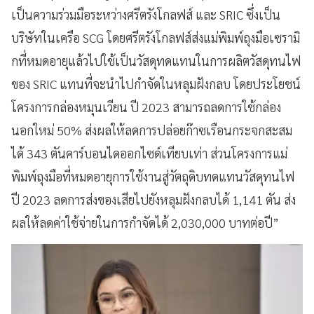
เป็นความร่วมมือระหว่างศรีตรังโกลฟส์ และ SRIC ซึ่งเป็น
บริษัทในเครือ SCG โดยศรีตรังโกลฟส์ส่งแม่พิมพ์ถุงมือเซรามิ
กที่หมดอายุแล้วไปใช้เป็นวัสดุทดแทนในการผลิตวัสดุทนไฟ
ของ SRIC แทนที่จะนำไปกำจัดในหลุมฝังกลบ โดยประโยชน์
โครงการกล่องหมุนเวียน ปี 2023 สามารถลดการใช้กล่อง
นอกใหม่ 50% ส่งผลให้ลดการปล่อยก๊าซเรือนกระจกสะสม
ได้ 343 ตันคาร์บอนไดออกไซด์เทียบเท่า ส่วนโครงการแม่
พิมพ์ถุงมือที่หมดอายุการใช้งานสู่วัตถุดิบทดแทนวัสดุทนไฟ
ปี 2023 ลดการส่งของเสียไปยังหลุมฝังกลบได้ 1,141 ตัน ส่ง
ผลให้ลดค่าใช้จ่ายในการกำจัดได้ 2,030,000 บาทต่อปี”