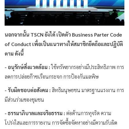
นอกจากนั้น TSCN ยังได้ เปิดตัว Business Parter Code
of Conduct เพื่อเป็นแนวทางให้สมาชิกยึดถือและปฏิบัติ
ตาม ดังนี้
- อนุรักษ์สิ่งแวดล้อม :
ใช้ทรัพยากรอย่างมีประสิทธิภาพ การ
ลดการปล่อยก๊าซเรือนกระจก การป้องกันมลพิษ
- รับผิดชอบต่อสังคม :
สิทธิมนุษยชน มาตรฐานแรงงาน การ
มีส่วนร่วมของชุมชน
- ธรรมาภิบาลและจริยธรรม :
ต่อต้านการทุจริต ความ
โปร่งใสและการรายงาน การจัดซื้อจัดหาอย่างมีความรับผิด