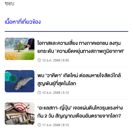
ชอบ
เนื้อหาที่เกี่ยวข้อง
โอกาสและความเสี่ยง ทางภาคเอกชน ลงทุน
ยกระดับ 'ความยืดหยุ่นทางสภาพภูมิอากาศ'
12 ธ.ค. 2568 | 6:50
พบ ‘วาคีตา’ เกิดใหม่ ต่อลมหายใจสัตว์ใกล้
สูญพันธุ์ที่สุดในโลก
12 ธ.ค. 2568 | 5:12
‘อะแลสกา-ญี่ปุ่น’ เจอแผ่นดินไหวรุนแรงห่าง
กัน 2 วัน สัญญาณเตือนอันตรายจากโลก?
11 ธ.ค. 2568 | 8:15