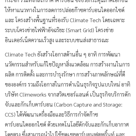
ให้หาแนวทางในการลดการปล่อยก๊าซคาร์บอนไดออกไซด์
และ โครงสร้างพื้นฐานที่รองรับ Climate Tech โดยเฉพาะ
ระบบโครงข่ายไฟฟ้าอัจฉริยะ (Smart Grid) โครงข่าย
อินเตอร์เน็ตความเร็วสูง และระบบขนส่งสาธารณะ
Climate Tech ยังสร้างโอกาสด้านอื่น ๆ อาทิ การพัฒนา
นวัตกรรมสำหรับแก้ไขปัญหาสิ่งแวดล้อม การสร้างงานในการ
ผลิต การติดตั้ง และการบำรุงรักษา การสร้างภาพลักษณ์ที่ดี
ขององค์กร รวมถึงโอกาสในการดำเนินธุรกิจรูปแบบใหม่ อาทิ
บริษัท Climeworks จากสวิตเซอร์แลนด์ เป็นธุรกิจบริการดัก
จับและกักเก็บคาร์บอน (Carbon Capture and Storage:
CCS) ได้พัฒนาเครื่องมือและวิธีการกำจัดก๊าซ
คาร์บอนไดออกไซด์ ด้วยเทคโนโลยีดักจับและกักเก็บอากาศ
โดยตรง ซึ่งสามารถนำไปใช้ชดเชยคาร์บอนฟุตพริ้นท์ และ