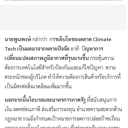
นายพูนพงษ์
กล่าวว่า ก
ารเติบโตของตลาด Climate
Tech เป็นผลมาจากหลายปัจจัย
อาทิ ปั
ญหาการ
เปลี่ยนแปลงสภาพภูมิอากาศที่รุนแรงขึ้น
กระตุ้นความ
ต้องการเทคโนโลยีสำหรับป้องกันและแก้ไขปัญหา ความ
ตระหนักของผู้บริโภค ทำให้ความต้องการสินค้าหรือบริการที่
เป็นมิตรต่อสิ่งแวดล้อมเพิ่มมากขึ้น
นอกจากนี้นโยบายและมาตรการภาครั
ฐ ที่สนับสนุนการ
เงิน ลดหย่อนภาษี ส่งเสริมการลงทุน อำนวยความสะดวกด้าน
กฎหมาย รวมถึงกำหนดเป้าหมายการลดการปล่อยก๊าซเรือน
กระจก รวมทั้งกลไกราคาคาร์บอน ซึ่งช่วยกระตุ้นภาคเอกชน