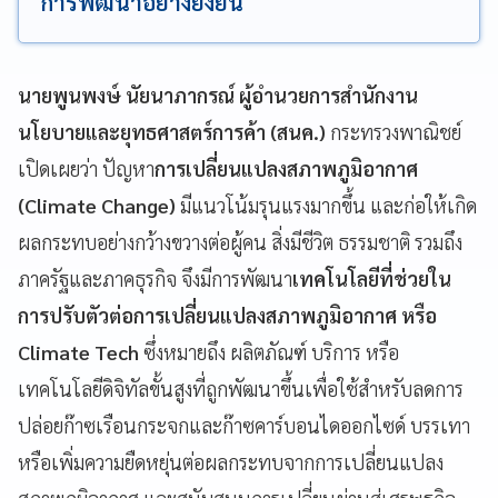
การพัฒนาอย่างยั่งยืน
นายพูนพงษ์ นัยนาภากรณ์ ผู้อำนวยการสำนักงาน
นโยบายและยุทธศาสตร์การค้า (สนค.)
กระทรวงพาณิชย์
เปิดเผยว่า ปัญหา
การเปลี่ยนแปลงสภาพภูมิอากาศ
(Climate Change)
มีแนวโน้มรุนแรงมากขึ้น และก่อให้เกิด
ผลกระทบอย่างกว้างขวางต่อผู้คน สิ่งมีชีวิต ธรรมชาติ รวมถึง
ภาครัฐและภาคธุรกิจ จึงมีการพัฒนา
เทคโนโลยีที่ช่วยใน
การปรับตัวต่อการเปลี่ยนแปลงสภาพภูมิอากาศ หรือ
Climate Tech
ซึ่งหมายถึง ผลิตภัณฑ์ บริการ หรือ
เทคโนโลยีดิจิทัลขั้นสูงที่ถูกพัฒนาขึ้นเพื่อใช้สำหรับลดการ
ปล่อยก๊าซเรือนกระจกและก๊าซคาร์บอนไดออกไซด์ บรรเทา
หรือเพิ่มความยืดหยุ่นต่อผลกระทบจากการเปลี่ยนแปลง