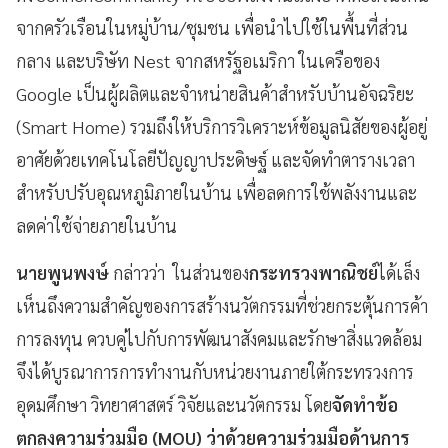
จากครัวเรือนในหมู่บ้าน/ชุมชน เพื่อนำไปใช้ในพื้นที่ส่วน
กลาง และบริษัท Nest จากสหรัฐอเมริกา ในเครือของ
Google เป็นผู้ผลิตและจำหน่ายสินค้าสำหรับบ้านอัจฉริยะ
(Smart Home) รวมถึงให้บริการวิเคราะห์ข้อมูลนิสัยของผู้อยู่
อาศัยด้วยเทคโนโลยีปัญญาประดิษฐ์ และจัดทำตารางเวลา
สำหรับปรับอุณหภูมิภายในบ้าน เพื่อลดการใช้พลังงานและ
ลดค่าใช้จ่ายภายในบ้าน
นายพูนพงษ์
กล่าวว่า ในส่วนของ
กระทรวงพาณิชย์
ได้เล็ง
เห็นถึงความสำคัญของการสร้างนวัตกรรมที่ช่วยกระตุ้นการค้า
การลงทุน ควบคู่ไปกับการพัฒนาสังคมและรักษาสิ่งแวดล้อม
จึงได้บูรณาการการทำงานกับหน่วยงานภายใต้กระทรวงการ
อุดมศึกษา วิทยาศาสตร์ วิจัยและนวัตกรรม โดย
จัดทำข้อ
ตกลงความร่วมมือ (MOU) ว่าด้วยความร่วมมือด้านการ