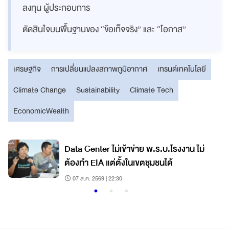
ลงทุน ผู้ประกอบการ
ตัดสินใจบนพื้นฐานของ “ข้อเท็จจริง” และ “โอกาส”
เศรษฐกิจ
การเปลี่ยนแปลงสภาพภูมิอากาศ
เทรนด์เทคโนโลยี
Climate Change
Sustainability
Climate Tech
EconomicWealth
Data Center ไม่เข้าข่าย พ.ร.บ.โรงงาน ไม่
ต้องทำ EIA แต่ตั้งในเขตชุมชนได้
07 ส.ค. 2569 | 22:30