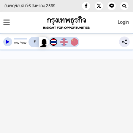
วันพฤหัสบดี ที่ 6 สิงหาคม 2569
Login
สลับเสียงอ่าน
0
:
00
/
0
:
00