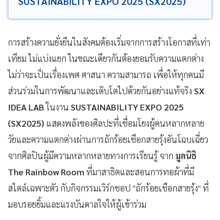
SUSTAINABILITY EXPO 2025 (SX2025)
การสร้างความยั่งยืนในสังคมต้องเริ่มจากการสร้างโอกาสที่เท่า
เทียม ไม่แบ่งแยก ในขณะเดียวกันต้องยอมรับความแตกต่าง
ไม่ว่าจะเป็นเรื่องเพศ ศาสนา ความสามารถ เพื่อให้ทุกคนมี
ส่วนร่วมในการพัฒนาและเติบโตไปด้วยกันอย่างแท้จริง
SX
IDEA LAB
ในงาน
SUSTAINABILITY EXPO 2025
(SX2025)
แสดงพลังของศิลปะที่เชื่อมโยงผู้คนหลากหลาย
วัยและความแตกต่างผ่านการถักร้อยเชือกสายรุ้งอันโฉบเฉี่ยว
จากศิลปินผู้มีความหลากหลายทางการเรียนรู้ จาก
มูลนิธิ
The Rainbow Room
ที่มาสาธิตและสอนการทอผ้าที่มี
สไตล์เฉพาะตัว กับกิจกรรมเวิร์กชอป "ถักร้อยเชือกสายรุ้ง" ที่
มอบรอยยิ้มและแรงบันดาลใจให้ผู้เข้าร่วม