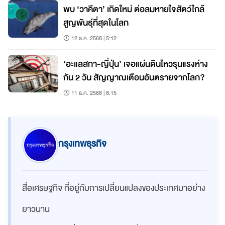
พบ ‘วาคีตา’ เกิดใหม่ ต่อลมหายใจสัตว์ใกล้
สูญพันธุ์ที่สุดในโลก
12 ธ.ค. 2568 | 5:12
‘อะแลสกา-ญี่ปุ่น’ เจอแผ่นดินไหวรุนแรงห่าง
กัน 2 วัน สัญญาณเตือนอันตรายจากโลก?
11 ธ.ค. 2568 | 8:15
กรุงเทพธุรกิจ
สื่อเศรษฐกิจ ที่อยู่กับการเปลี่ยนแปลงของประเทศมาอย่าง
ยาวนาน