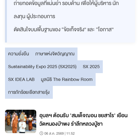
ถ่ายทอดข้อมูลที่แม่นยำ รอบด้าน เพื่อให้ผู้บริหาร นัก
ลงทุน ผู้ประกอบการ
ตัดสินใจบนพื้นฐานของ “ข้อเท็จจริง” และ “โอกาส”
ความยั่งยืน
ภาษาแห่งจิตวิญญาณ
Sustainability Expo 2025 (SX2025)
SX 2025
SX IDEA LAB
มูลนิธิ The Rainbow Room
การถักร้อยเชือกสายรุ้ง
อุบลฯ ต้อนรับ 'สมเด็จฌอน ชยสาโร' เยือน
วัดหนองป่าพง รำลึกหลวงปู่ชา
06 ส.ค. 2569 | 11:52