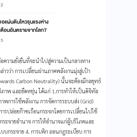
12
เจอแผ่นดินไหวรุนแรงห่าง
เตือนอันตรายจากโลก?
15
ต่อความยั่งยืนที่จะนำไปสู่ความเป็นกลางทาง
าวว่า การเปลี่ยนผ่านภาคพลังงานมุ่งสู่เป้า
ards Carbon Neutrality) นั้นจะต้องมีกลยุทธ์
าพ และยืดหยุ่น ได้แก่ 1.การทําให้เป็นดิจิทัล
ิภาพการใช้พลังงาน การจัดการระบบส่ง (Grid)
ดการปล่อยก๊าซเรือนกระจกโดยการเปลี่ยนไปใช้
รกระจายอํานาจ การให้อํานาจแก่ผู้บริโภคและ
แบบกระจาย 4. การเพิก ถอนกฎระเบียบ การ