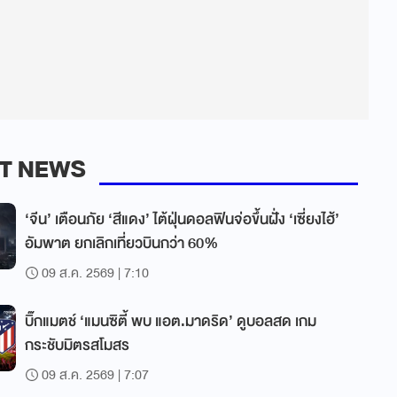
T NEWS
‘จีน’ เตือนภัย ‘สีแดง’ ไต้ฝุ่นดอลฟินจ่อขึ้นฝั่ง ‘เซี่ยงไฮ้’
อัมพาต ยกเลิกเที่ยวบินกว่า 60%
09 ส.ค. 2569 | 7:10
บิ๊กแมตช์ ‘แมนซิตี้ พบ แอต.มาดริด’ ดูบอลสด เกม
กระชับมิตรสโมสร
09 ส.ค. 2569 | 7:07