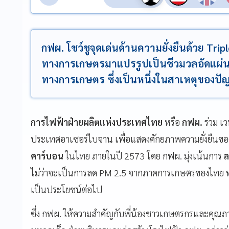
กฟผ. โชว์ชูจุดเด่นด้านความยั่งยืนด้วย Tri
ทางการเกษตรมาแปรรูปเป็นชีวมวลอัดแผ่
ทางการเกษตร ซึ่งเป็นหนึ่งในสาเหตุของป
การไฟฟ้าฝ่ายผลิตแห่งประเทศไทย
หรือ
กฟผ.
ร่วม เว
ประเทศอาเซอร์ไบจาน เพื่อแสดงศักยภาพความยั่งยื
คาร์บอน
ในไทย ภายในปี 2573 โดย กฟผ. มุ่งเน้นการ
ล
ไม่ว่าจะเป็นการลด PM 2.5 จากภาคการเกษตรของไทย พ
เป็นประโยชน์ต่อไป
ซึ่ง กฟผ. ให้ความสำคัญกับพี่น้องชาวเกษตรกรและคุณ