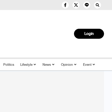
Login
Politics
Lifestyle
News
Opinion
Event