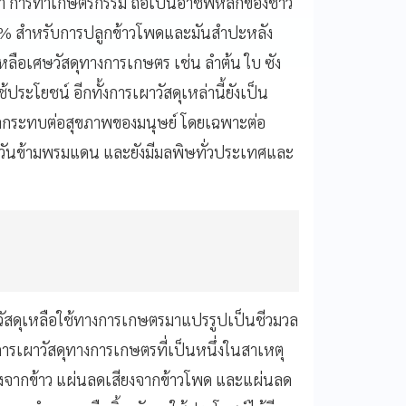
ว่า การทำเกษตรกรรม ถือเป็นอาชีพหลักของชาว
65% สำหรับการปลูกข้าวโพดและมันสำปะหลัง
ะเหลือเศษวัสดุทางการเกษตร เช่น ลำต้น ใบ ซัง
ประโยชน์ อีกทั้งการเผาวัสดุเหล่านี้ยังเป็น
งผลกระทบต่อสุขภาพของมนุษย์ โดยเฉพาะต่อ
ันข้ามพรมแดน และยังมีมลพิษทั่วประเทศและ
ัสดุเหลือใช้ทางการเกษตรมาแปรรูปเป็นชีวมวล
ดการเผาวัสดุทางการเกษตรที่เป็นหนึ่งในสาเหตุ
งจากข้าว แผ่นลดเสียงจากข้าวโพด และแผ่นลด