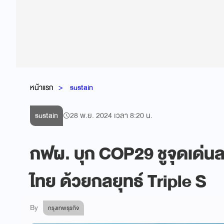
หน้าแรก
sustain
sustain
28 พ.ย. 2024 เวลา 8:20 น.
กฟผ. บุก COP29 ชูจุดเด่น
ไทย ด้วยกลยุทธ์ Triple S
By
กรุงเทพธุรกิจ