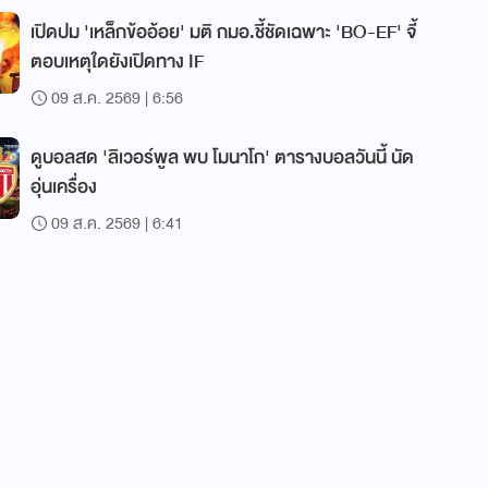
เปิดปม 'เหล็กข้ออ้อย' มติ กมอ.ชี้ชัดเฉพาะ 'BO-EF' จี้
ตอบเหตุใดยังเปิดทาง IF
09 ส.ค. 2569 | 6:56
ดูบอลสด 'ลิเวอร์พูล พบ โมนาโก' ตารางบอลวันนี้ นัด
อุ่นเครื่อง
09 ส.ค. 2569 | 6:41