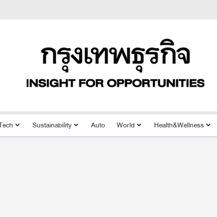
Tech
Sustainability
Auto
World
Health&Wellness