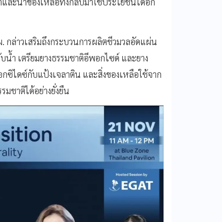
่ำและนำของเหลือทิ้งกลับมาใช้ประโยชน์ได้อีก
. กล่าวเสริมถึงกระบวนการผลิตชีวมวลอัดแผ่น
ับน้ำ เตรียมยางธรรมชาติอีพอกไซด์ และยาง
กซิไดซ์กับแป้งเจลาติน และสิ่งของเหลือใช้จาก
มชาติได้อย่างยั่งยืน