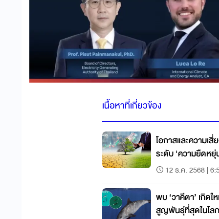
เนื้อหาที่เกี่ยวข้อง
โอกาสและความเสี่
ระดับ 'ความยืดหยุ
12 ธ.ค. 2568 | 6:
พบ ‘วาคีตา’ เกิดให
สูญพันธุ์ที่สุดในโล