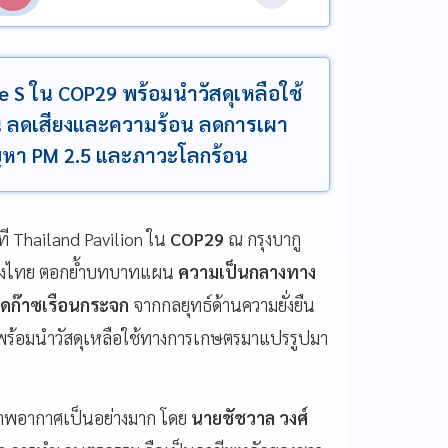
ple S ใน COP29 พร้อมนำวัสดุเหลือใช้
น ลดเสียงและความร้อน ลดการเผา
ัญหา PM 2.5 และภาวะโลกร้อน
ที Thailand Pavilion ใน
COP29
ณ กรุงบากู
นของไทย ตอกย้ำบทบาทแผน
ความเป็นกลางทาง
ดก๊าซเรือนกระจก
จากกลยุทธ์ด้านความยั่งยืน
ร้อมนำวัสดุเหลือใช้ทางการเกษตรมาแปรรูปมา
ภาพอากาศเป็นอย่างมาก โดย
นายชัชวาล วงศ์