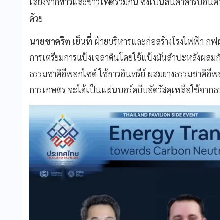
เสียงจากข้าวและข้าวโพดรวมกัน ซึ่งเป็นสินค้าคาร์บอนต
ด้วย
นายชาคริต เย็นที่
ฝ่ายบริหารและก่อสร้างโรงไฟฟ้า กฟผ
การเตรียมการแป้งเจลาตินโดยใช้แป้งมันสําปะหลังผสมก
ธรรมชาติอีพอกไซด์ ใช้กาวอินทรีย์ ผสมยางธรรมชาติอีพอ
การเกษตร จะได้เป็นแผ่นบอร์ดบีบอัดวัสดุเหลือใช้จากธรร