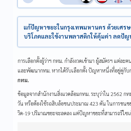
แก้ปัญหาขยะในกรุงเทพมหานคร ด้วยเศรษ
บริโภคและใช้งานพลาสติกให้คุ้มค่า ลดปั
การเลือกตั้งผู้ว่าฯ กทม. กำลังงวดเข้ามา ผู้สมัครฯ แต่ล
และพัฒนากทม. หากได้รับเลือกตั้ง ปัญหาหนึ่งที่อยู่คู่
กทม.
ข้อมูลจากสำนักงานสิ่งแวดล้อมกทม. ระบุว่าใน 2562 กทม
วัน หรือต้องใช้รถสิบล้อขนประมาณ 423 คัน ในการขนขย
วิด-19 ปริมาณขยะจะลดลง แต่ปัญหาขยะที่สามารถรีไซเคิ