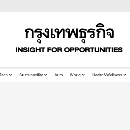
Tech
Sustainability
Auto
World
Health&Wellness