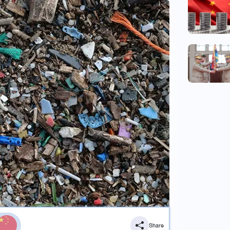
Share