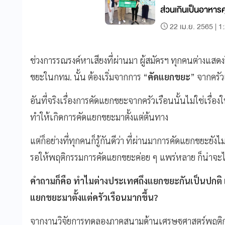
ส่วนเกินเป็นอาหา
22 เม.ย. 2565 | 1
ช่วงการรณรงค์หาเสียงที่ผ่านมา ผู้สมัครฯ ทุกคนต่างแสด
ขยะในกทม. นั้น ต้องเริ่มจากการ “
คัดแยกขยะ
” จากครัว
อันที่จริงเรื่องการคัดแยกขยะจากครัวเรือนนั้นไม่ใช่เรื่อ
ทำให้เกิดการคัดแยกขยะมาตั้งแต่ต้นทาง
แต่ก็อย่างที่ทุกคนก็รู้กันดีว่า ที่ผ่านมาการคัดแยกขยะยัง
รอให้พฤติกรรมการคัดแยกขยะค่อย ๆ แพร่หลาย ก็น่าจะไ
คำถามก็คือ ทำไมต่างประเทศถึงแยกขยะกันเป็นปกติ 
แยกขยะมาตั้งแต่ครัวเรือนมากขึ้น?
จากงานวิจัยการทดลองภาคสนามด้านเศรษฐศาสตร์พฤติก