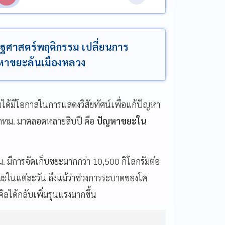
ฐศาสตร์พฤติกรรม เปลี่ยนการ
ญหาขยะล้นเมืองหลวง
ะคนได้มีโอกาสในการแสดงวิสัยทัศน์เพื่อแก้ปัญหา
กับกทม. มาตลอดหลายสิบปี คือ
ปัญหาขยะใน
. มีการจัดเก็บขยะมากกว่า 10,500 กิโลกรัมต่อ
ะในแต่ละวัน ถึงแม้ว่าช่วงการระบาดของโค
ลได้กลับเพิ่มรุนแรงมากขึ้น