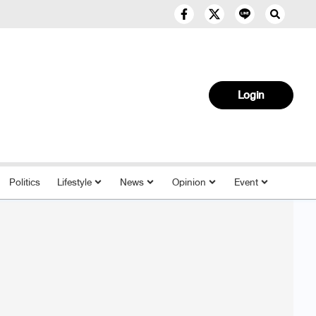
Login
Politics
Lifestyle
News
Opinion
Event