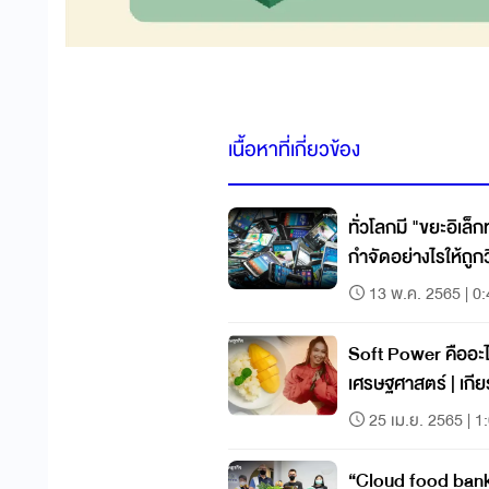
เนื้อหาที่เกี่ยวข้อง
ทั่วโลกมี "ขยะอิเล็
กำจัดอย่างไรให้ถูกว
13 พ.ค. 2565 | 0
Soft Power คืออะ
เศรษฐศาสตร์ | เกีย
25 เม.ย. 2565 | 1
“Cloud food bank”ลด