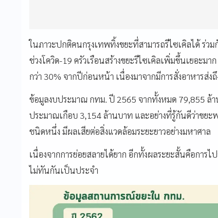
ในภาวะปกติคนกรุงเทพทิ้งขยะที่สามารถรีไซเคิลได้ ร่ว
ช่วงโควิด-19 ครัวเรือนสร้างขยะรีไซเคิลเพิ่มขึ้นเยอะมาก
กว่า 30% จากปีก่อนหน้า เนื่องมาจากมีการสั่งอาหารส่งถึ
ข้อมูลงบประมาณ กทม. ปี 2565 จากทั้งหมด 79,855 ล้า
ประมาณเกือบ 3,154 ล้านบาท และอย่างที่รู้กันดีว่าขยะพ
ชนิดหนึ่ง มีผลเสียต่อสิ่งแวดล้อมระยะยาวอย่างมหาศาล
เนื่องจากการย่อยสลายได้ยาก อีกทั้งผลระยะสั้นคือการ
ไม่ทันกันเป็นประจำ