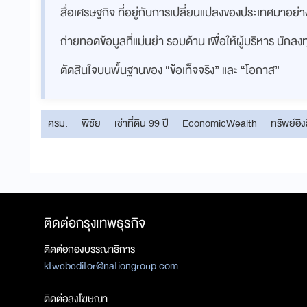
สื่อเศรษฐกิจ ที่อยู่กับการเปลี่ยนแปลงของประเทศมาอย
ถ่ายทอดข้อมูลที่แม่นยำ รอบด้าน เพื่อให้ผู้บริหาร นักล
ตัดสินใจบนพื้นฐานของ “ข้อเท็จจริง” และ “โอกาส”
ครม.
พิชัย
เช่าที่ดิน 99 ปี
EconomicWealth
ทรัพย์อิง
ติดต่อกรุงเทพธุรกิจ
ติดต่อกองบรรณาธิการ
ktwebeditor@nationgroup.com
ติดต่อลงโฆษณา