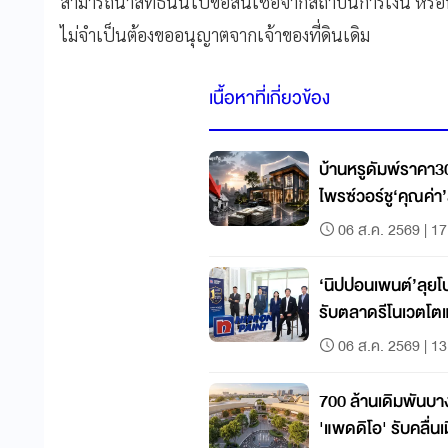
สามารถนำสิทธินั้นไปขอสินเชื่อจากสถาบันการเงิน หรือนำไ
ไม่จำเป็นต้องขออนุญาตจากเจ้าของที่ดินเดิม
เนื้อหาที่เกี่ยวข้อง
บ้านหรูดัมพ์ราคา3
ไพรซ์วอร์ชู‘คุณค่า’ส
06 ส.ค. 2569 | 17
‘นิปปอนเพนต์’ลุ
รับตลาดรีโนเวตโต
06 ส.ค. 2569 | 13
700 ล้านเดิมพันบา
'แพดดิโอ' รับคลื่นเ