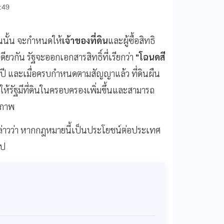
:49
นนั้น จะกำหนดให้
เจ้าของที่ดิน
และผู้ซื้อสิทธิ
ียวกัน รัฐจะออกเอกสารสิทธิ์ที่เรียกว่า
"โฉนดสี
99 ปี และเมื่อครบกำหนดตามสัญญาแล้ว ที่ดินผืน
ห้รัฐมีที่ดินในครอบครองเพิ่มขึ้นและสามารถ
ิภาพ
 กล่าวว่า หากกฎหมายนี้เป็นประโยชน์ต่อประเทศ
ไป