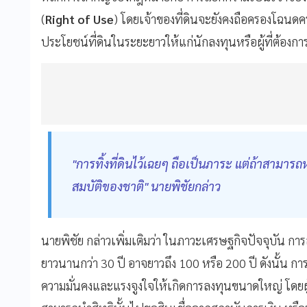
(
Right of Use
) โดยเจ้าของที่ดินจะยังคงถือครองโฉนด
ประโยชน์ที่ดินในระยะยาวให้แก่นักลงทุนหรือผู้ที่ต้องกา
"การทิ้งที่ดินไว้เฉยๆ ถือเป็นภาระ แต่ถ้าสามาร
สมบัติของชาติ" นายพิชัยกล่าว
นายพิชัย กล่าวเพิ่มเติมว่า ในภาวะเศรษฐกิจปัจจุบัน กา
ยาวนานกว่า 30 ปี อาจยาวถึง 100 หรือ 200 ปี ดังนั้น การ
ความมั่นคงและแรงจูงใจให้เกิดการลงทุนขนาดใหญ่ โดยผู้