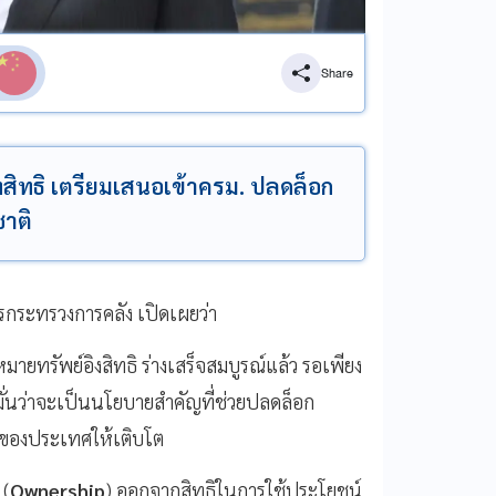
Share
งสิทธิ เตรียมเสนอเข้าครม. ปลดล็อก
ชาติ
รกระทรวงการคลัง เปิดเผยว่า
ายทรัพย์อิงสิทธิ ร่างเสร็จสมบูรณ์แล้ว รอเพียง
ื่อมั่นว่าจะเป็นนโยบายสำคัญที่ช่วยปลดล็อก
ิจของประเทศให้เติบโต
 (
Ownership
) ออกจากสิทธิในการใช้ประโยชน์