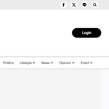
Login
Politics
Lifestyle
News
Opinion
Event