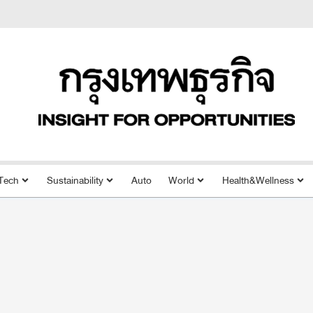
Tech
Sustainability
Auto
World
Health&Wellness