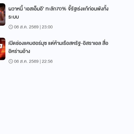
ผวาหนี้ ‘เอสเอ็มอี’ ทะลัก70% จี้รัฐเร่งแก้ก่อนพังทั้ง
ระบบ
06 ส.ค. 2569 | 23:00
เปิดช่องแคบฮอร์มุซ แต่ห้ามเรือสหรัฐ-อิสราเอล สื่อ
อิหร่านอ้าง
06 ส.ค. 2569 | 22:56