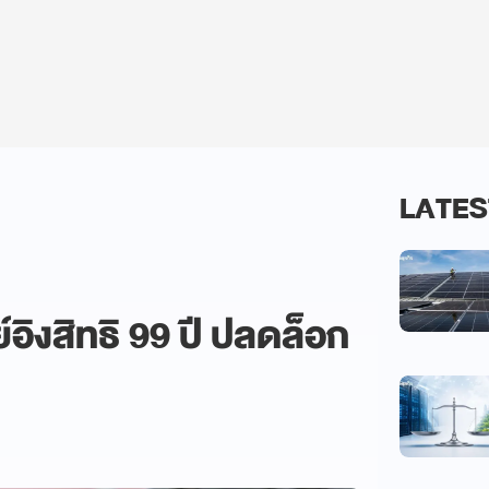
LATES
์อิงสิทธิ 99 ปี ปลดล็อก