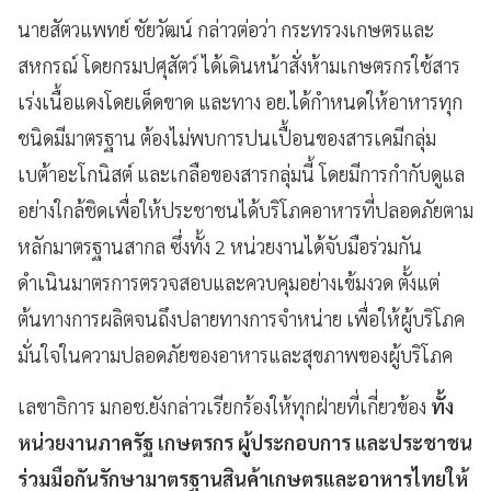
นายสัตวแพทย์ ชัยวัฒน์ กล่าวต่อว่า กระทรวงเกษตรและ
สหกรณ์ โดยกรมปศุสัตว์ ได้เดินหน้าสั่งห้ามเกษตรกรใช้สาร
เร่งเนื้อแดงโดยเด็ดขาด และทาง อย.ได้กำหนดให้อาหารทุก
ชนิดมีมาตรฐาน ต้องไม่พบการปนเปื้อนของสารเคมีกลุ่ม
เบต้าอะโกนิสต์ และเกลือของสารกลุ่มนี้ โดยมีการกำกับดูแล
อย่างใกล้ชิดเพื่อให้ประชาชนได้บริโภคอาหารที่ปลอดภัยตาม
หลักมาตรฐานสากล ซึ่งทั้ง 2 หน่วยงานได้จับมือร่วมกัน
ดำเนินมาตรการตรวจสอบและควบคุมอย่างเข้มงวด ตั้งแต่
ต้นทางการผลิตจนถึงปลายทางการจำหน่าย เพื่อให้ผู้บริโภค
มั่นใจในความปลอดภัยของอาหารและสุขภาพของผู้บริโภค
เลขาธิการ มกอช.ยังกล่าวเรียกร้องให้ทุกฝ่ายที่เกี่ยวข้อง
ทั้ง
หน่วยงานภาครัฐ เกษตรกร ผู้ประกอบการ และประชาชน
ร่วมมือกันรักษามาตรฐานสินค้าเกษตรและอาหารไทยให้