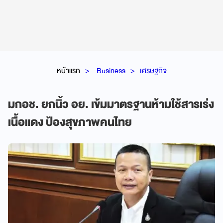
หน้าแรก
Business
เศรษฐกิจ
มกอช. ยกนิ้ว อย. เข้มมาตรฐานห้ามใช้สารเร่ง
เนื้อแดง ป้องสุขภาพคนไทย