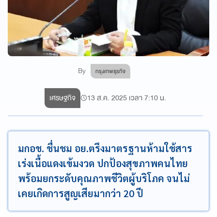
By
กรุงเทพธุรกิจ
เศรษฐกิจ
13 ส.ค. 2025 เวลา 7:10 น.
มกอช. ชื่นชม อย.ตรึงมาตรฐานห้ามใช้สาร
เร่งเนื้อแดงเข้มงวด ปกป้องสุขภาพคนไทย
พร้อมยกระดับคุณภาพชีวิตผู้บริโภค จนไม่
เคยเกิดการสูญเสียมากว่า 20 ปี