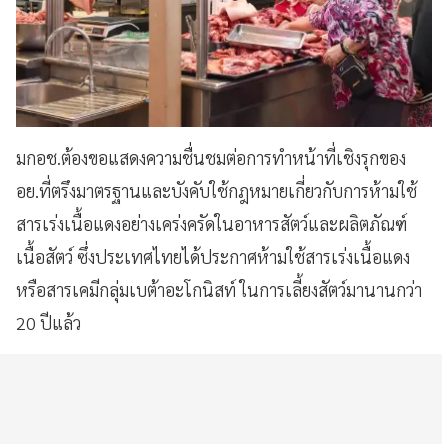
มกอช.ต้องขอแสดงความชื่นชมต่อการทำหน้าที่เชิงรุกของ
อย.ที่ตรึงมาตรฐานและบังคับใช้กฎหมายเกี่ยวกับการห้ามใช้
สารเร่งเนื้อแดงอย่างเคร่งครัดในอาหารสัตว์และผลิตภัณฑ์
เนื้อสัตว์ ซึ่งประเทศไทยได้ประกาศห้ามใช้สารเร่งเนื้อแดง
หรือสารเคมีกลุ่มเบต้าอะโกนิสท์ ในการเลี้ยงสัตว์มานานกว่า
20 ปีแล้ว