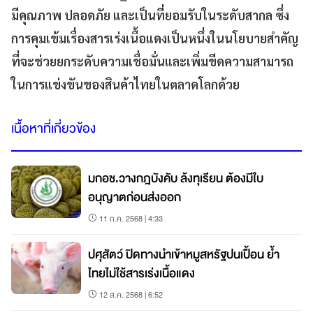
มีคุณภาพ ปลอดภัย และเป็นที่ยอมรับในระดับสากล ซึ่ง
การคุมเข้มเรื่องสารเร่งเนื้อแดงเป็นหนึ่งในนโยบายสำคัญ
ที่จะช่วยยกระดับความเชื่อมั่นและเพิ่มขีดความสามารถ
ในการแข่งขันของสินค้าไทยในตลาดโลกด้วย
เนื้อหาที่เกี่ยวข้อง
มกอช.วางกฎบังคับ ล้งทุเรียน ต้องมีใบ
อนุญาตก่อนส่งออก
11 ก.ค. 2568 | 4:33
ปศุสัตว์ ปิดทางนำเข้าหมูสหรัฐปนเปื้อน ย้ำ
ไทยไม่ใช้สารเร่งเนื้อแดง
12 ส.ค. 2568 | 6:52