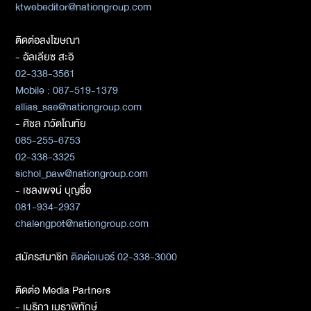
ktwebeditor@nationgroup.com
ติดต่อลงโฆษณา
- อัลเลียซ สะอิ
02-338-3561
Mobile : 087-519-1379
allias_sae@nationgroup.com
- ศิชล ภวัตโณทัย
085-255-6753
02-338-3325
sichol_paw@nationgroup.com
- เชลงพจน์ บุญซื่อ
081-934-2937
chalengpot@nationgroup.com
สมัครสมาชิก
ติดต่อเบอร์ 02-338-3000
ติดต่อ Media Partners
- เมธิกา เมธาพิทักษ์