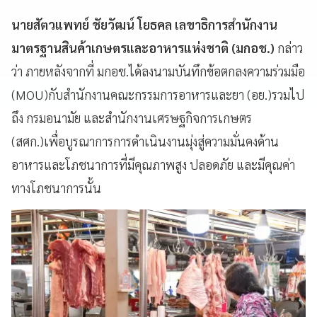
นายสัตวแพทย์ ชัยวัฒน์ โยธคล เลขาธิการสำนักงาน
มาตรฐานสินค้าเกษตรและอาหารแห่งชาติ (มกอช.)
กล่าว
ว่า ภายหลังจากที่ มกอช.ได้ลงนามบันทึกข้อตกลงความร่วมมือ
(MOU)กับสำนักงานคณะกรรมการอาหารและยา (อย.)รวมไป
ถึง กรมอนามัย และสำนักงานเศรษฐกิจการเกษตร
(สศก.)เพื่อบูรณาการการดำเนินงานมุ่งสู่ความมั่นคงด้าน
อาหารและโภชนาการที่มีคุณภาพสูง ปลอดภัย และมีคุณค่า
ทางโภชนาการนั้น