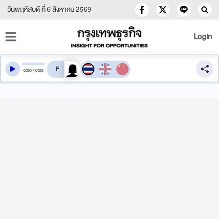
วันพฤหัสบดี ที่ 6 สิงหาคม 2569
Login
สลับเสียงอ่าน
0
:
00
/
0
:
00