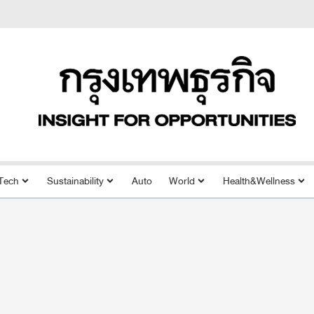
Tech
Sustainability
Auto
World
Health&Wellness