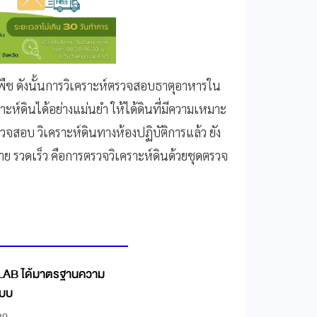
งพืช ดังนั้นการวิเคราะห์ตรวจสอบธาตุอาหารใน
คราะห์ดินได้อย่างแม่นยำ ให้ได้ดินที่มีความเหมาะ
จสอบ วิเคราะห์ดินทางห้องปฏิบัติการแล้ว ยัง
าย รวดเร็ว คือการตรวจวิเคราะห์ดินด้วยชุดตรวจ
ู LAB ได้มาตรฐานความ
แบบ
30