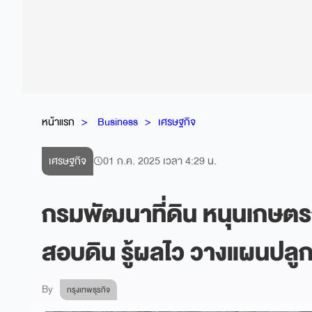
หน้าแรก
Business
เศรษฐกิจ
เศรษฐกิจ
01 ก.ค. 2025 เวลา 4:29 น.
กรมพัฒนาที่ดิน หนุนเกษตร
สอบดิน รู้ผลไว วางแผนปลูก
By
กรุงเทพธุรกิจ