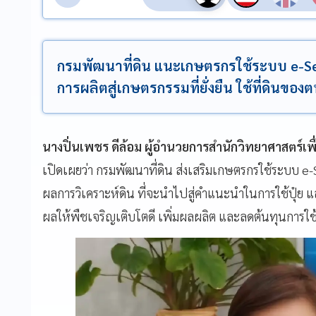
กรมพัฒนาที่ดิน แนะเกษตรกรใช้ระบบ e-Se
การผลิตสู่เกษตรกรรมที่ยั่งยืน ใช้ที่ดินขอ
นางปิ่นเพชร ดีล้อม ผู้อำนวยการสำนักวิทยาศาสตร์เพ
เปิดเผยว่า กรมพัฒนาที่ดิน ส่งเสริมเกษตรกรใช้ระบบ e-
ผลการวิเคราะห์ดิน ที่จะนำไปสู่คำแนะนำในการใช้ปุ๋ย แล
ผลให้พืชเจริญเติบโตดี เพิ่มผลผลิต และลดต้นทุนการใช้ป