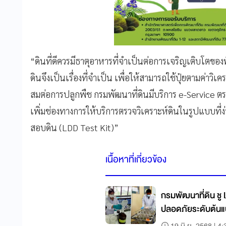
“ดินที่ดีควรมีธาตุอาหารที่จำเป็นต่อการเจริญเติบโตขอ
ดินจึงเป็นเรื่องที่จำเป็น เพื่อให้สามารถใช้ปุ๋ยตามค่าวิเ
สมต่อการปลูกพืช กรมพัฒนาที่ดินมีบริการ e-Service ตรว
เพิ่มช่องทางการให้บริการตรวจวิเคราะห์ดินในรูปแบบที่ง่
สอบดิน (LDD Test Kit)”
เนื้อหาที่เกี่ยวข้อง
กรมพัฒนาที่ดิน ช
ปลอดภัยระดับต้น
19 มิ.ย. 2568 | 4: