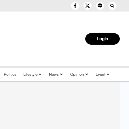
Login
Politics
Lifestyle
News
Opinion
Event