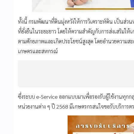
ทั้งนี้ กรมพัฒนาที่ดินมุ่งหวังให้การวิเคราะห์ดิน เป็
ที่ยั่งยืนในระยะยาว โดยให้ความสำคัญกับการส่งเสริมให
ตามศักยภาพและเกิดประโยชน์สูงสุด โดยอำนวยความส
เกษตรและสหกรณ์
ซึ่งระบบ e-Service ออกแบบมาเพื่อรองรับผู้ใช้งานทุกกลุ
หน่วยงานต่าง ๆ ปี 2568 มีเกษตรกรสนใจขอรับบริการตรว