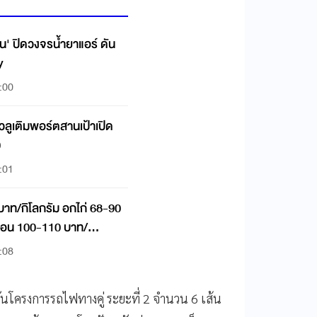
ิ้น' ปิดวงจรน้ำยาแอร์ ดัน
y
:00
แวลูเติมพอร์ตสานเป้าเปิด
0
:01
บาท/กิโลกรัม อกไก่ 68-90
ช่อน 100-110 บาท/
:08
กดันโครงการรถไฟทางคู่ ระยะที่ 2 จำนวน 6 เส้น