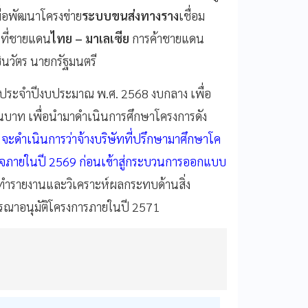
ื่อพัฒนาโครงข่าย
ระบบขนส่งทางราง
เชื่อม
นที่ชายแดน
ไทย – มาเลเซีย
การค้าชายแดน
ินวัตร นายกรัฐมนตรี
ยประจำปีงบประมาณ พ.ศ. 2568 งบกลาง เพื่อ
บาท เพื่อนำมาดำเนินการศึกษาโครงการดัง
จะดำเนินการว่าจ้างบริษัทที่ปรึกษามาศึกษาโค
ร็จภายในปี 2569 ก่อนเข้าสู่กระบวนการออกแบบ
ทำรายงานและวิเคราะห์ผลกระทบด้านสิ่ง
ารณาอนุมัติโครงการภายในปี 2571