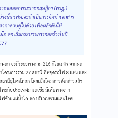
ามารถขอออกพระราชกฤษฎีกา (พรฎ.)
ะหว่างนั้น รฟท.จะดำเนินการจัดทำเอกสาร
าควบคู่ไปด้วย เพื่อผลักดันให้
งโก-ลก เริ่มกระบวนการก่อสร้างในปี
2577
งโก-ลก จะมีระยะทางรวม 216 กิโลเมตร จากผล
าโครงการรวม 27 สถานี ที่หยุดรถไฟ 8 แห่ง และ
สถานีสุไหงโกลก โดยเมื่อโครงการดังกล่าวแล้ว
ศไทยกับประเทศมาเลเซีย มีเส้นทางจาก
รถไฟข้ามแม่น้ำโก-ลก บริเวณพรมแดนไทย -