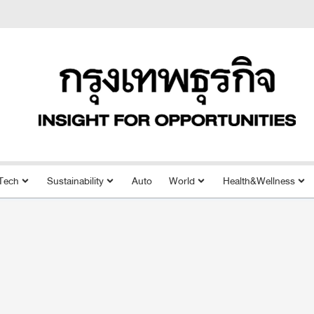
Tech
Sustainability
Auto
World
Health&Wellness