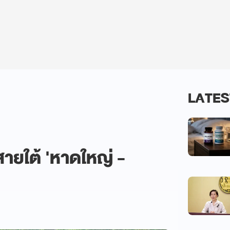
LATES
่สายใต้ 'หาดใหญ่ -