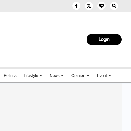
Login
Politics
Lifestyle
News
Opinion
Event