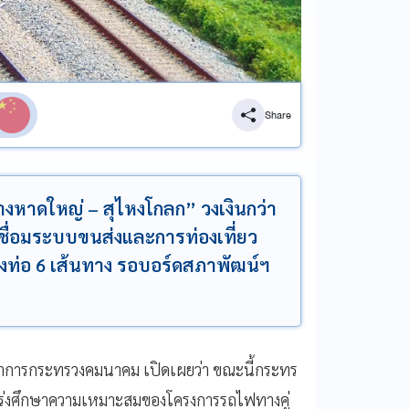
Share
ทางหาดใหญ่ – สุไหงโกลก” วงเงินกว่า
งเชื่อมระบบขนส่งและการท่องเที่ยว
างท่อ 6 เส้นทาง รอบอร์ดสภาพัฒน์ฯ
่าการกระทรวงคมนาคม เปิดเผยว่า ขณะนี้กระทร
เร่งศึกษาความเหมาะสมของโครงการรถไฟทางคู่