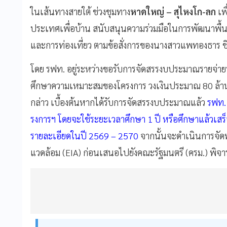
ในเส้นทางสายใต้ ช่วงชุมทาง
หาดใหญ่ – สุไหงโก-ลก
เพ
ประเทศเพื่อบ้าน สนับสนุนความร่วมมือในการพัฒนาพื้
และการท่องเที่ยว ตามข้อสั่งการของนางสาวแพทองธาร ช
โดย รฟท. อยู่ระหว่างขอรับการจัดสรรงบประมาณรายจ่า
ศึกษาความเหมาะสมของโครงการ วงเงินประมาณ 80 ล้าน
กล่าว เบื้องต้นหากได้รับการจัดสรรงบประมาณแล้ว
รฟท. 
รงการฯ โดยจะใช้ระยะเวลาศึกษา 1 ปี หรือศึกษาแล้วเส
รายละเอียดในปี 2569 – 2570
จากนั้นจะดำเนินการจัด
แวดล้อม (EIA) ก่อนเสนอไปยังคณะรัฐมนตรี (ครม.) พิจ