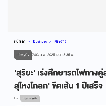
หน้าแรก
Business
เศรษฐกิจ
เศรษฐกิจ
03 ก.พ. 2025 เวลา 3:35 น.
'สุริยะ' เร่งศึกษารถไฟทางคู
สุไหงโกลก' ขีดเส้น 1 ปีเสร็จ
By
กรุงเทพธุรกิจ