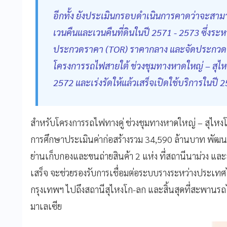
อีกทั้ง ยังประเมินกรอบดำเนินการคาดว่าจะส
เวนคืนและเวนคืนที่ดินในปี 2571 - 2573 ซึ่งร
ประกวดราคา (TOR) ราคากลาง และจัดประกวดราค
โครงการรถไฟสายใต้ ช่วงชุมทางหาดใหญ่ – สุไห
2572 และเร่งรัดให้แล้วเสร็จเปิดใช้บริการในปี 
สำหรับโครงการรถไฟทางคู่ ช่วงชุมทางหาดใหญ่ – สุไห
การศึกษาประเมินค่าก่อสร้างรวม 34,590 ล้านบาท พัฒน
ย่านเก็บกองและขนถ่ายสินค้า 2 แห่ง ที่สถานีนาม่วง และ
เสร็จ จะช่วยรองรับการเชื่อมต่อระบบรางระหว่างประเท
กรุงเทพฯ ไปถึงสถานีสุไหงโก-ลก และสิ้นสุดที่สะพาน
มาเลเซีย