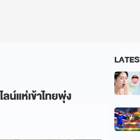
LATES
ลน์แห่เข้าไทยพุ่ง