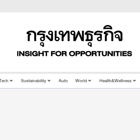
Tech
Sustainability
Auto
World
Health&Wellness