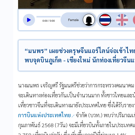
สลับเสียงอ่าน
0
:
00
/
0
:
00
“มนพร” เผยช่วงตรุษจีนแอร์ไลน์จ่อเข้าไทยร
พบจุดบินภูเก็ต - เชียงใหม่ นักท่องเที่ยวจีน
นางมนพร เจริญศรี รัฐมนตรีช่วยว่าการกระทรวงคมนาคม 
จะเดินทางท่องเที่ยวกันเป็นจำนวนมาก ทั้งชาวไทยและนักท
เที่ยวชาวจีนที่จะเดินทางมายังประเทศไทย ซึ่งได้รับรา
การบินแห่งประเทศไทย
จำกัด (บวท.) พบว่าปริมาณเท
กุมภาพันธ์ 2568 (7วัน) จะมีเที่ยวบินทั้งภายในประเทศ
2,758 เที่ยวบินต่อวัน ซึ่งเพิ่มขึ้นจากปีที่ผ่านมา 14%