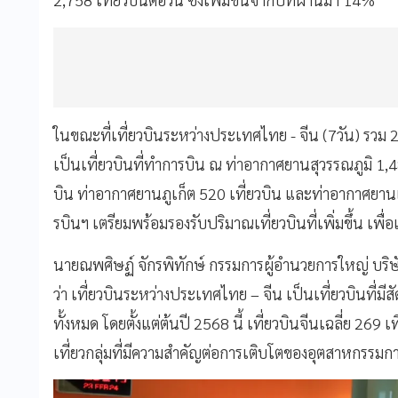
ในขณะที่เที่ยวบินระหว่างประเทศไทย - จีน (7วัน) รวม 2,
เป็นเที่ยวบินที่ทำการบิน ณ ท่าอากาศยานสุวรรณภูมิ 1,
บิน ท่าอากาศยานภูเก็ต 520 เที่ยวบิน และท่าอากาศยานเชี
รบินฯ เตรียมพร้อมรองรับปริมาณเที่ยวบินที่เพิ่มขึ้น เ
นายณพศิษฏ์ จักรพิทักษ์ กรรมการผู้อำนวยการใหญ่ บริษ
ว่า เที่ยวบินระหว่างประเทศไทย – จีน เป็นเที่ยวบินที่ม
ทั้งหมด โดยตั้งแต่ต้นปี 2568 นี้ เที่ยวบินจีนเฉลี่ย 269 เ
เที่ยวกลุ่มที่มีความสำคัญต่อการเติบโตของอุตสาหกรรมก