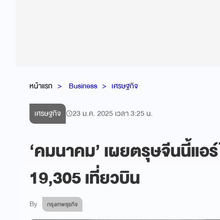
หน้าแรก
Business
เศรษฐกิจ
เศรษฐกิจ
23 ม.ค. 2025 เวลา 3:25 น.
‘คมนาคม’ เผยตรุษจีนนี้แอร์ไ
19,305 เที่ยวบิน
By
กรุงเทพธุรกิจ