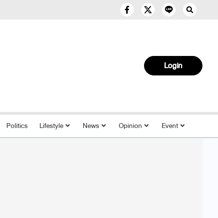
Login
Politics
Lifestyle
News
Opinion
Event