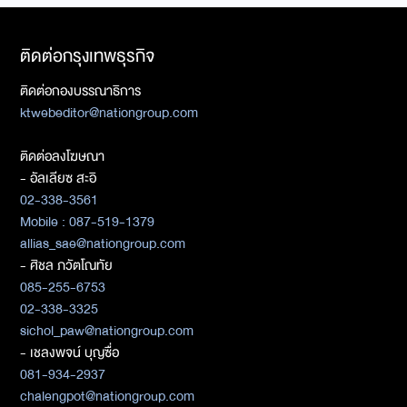
ติดต่อกรุงเทพธุรกิจ
ติดต่อกองบรรณาธิการ
ktwebeditor@nationgroup.com
ติดต่อลงโฆษณา
- อัลเลียซ สะอิ
02-338-3561
Mobile : 087-519-1379
allias_sae@nationgroup.com
- ศิชล ภวัตโณทัย
085-255-6753
02-338-3325
sichol_paw@nationgroup.com
- เชลงพจน์ บุญซื่อ
081-934-2937
chalengpot@nationgroup.com