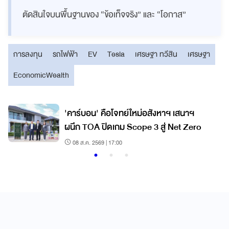
ตัดสินใจบนพื้นฐานของ “ข้อเท็จจริง” และ “โอกาส”
การลงทุน
รถไฟฟ้า
EV
Tesla
เศรษฐา ทวีสิน
เศรษฐา
EconomicWealth
'คาร์บอน' คือโจทย์ใหม่อสังหาฯ เสนาฯ
ผนึก TOA ปิดเกม Scope 3 สู่ Net Zero
08 ส.ค. 2569 | 17:00