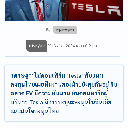
By
กรุงเทพธุรกิจ
เศรษฐกิจ
13 ส.ค. 2024 เวลา 6:21 น.
'เศรษฐา' ไม่คอนเฟิร์ม 'Tesla' พับแผน
ลงทุนไทยเผยทีมงานสองฝ่ายยังคุยกันอยู่ รับ
ตลาด EV มีความผันผวน ยันตอนหารือผู้
บริหาร Tesla มีการระบุจะลงทุนในอินเดีย
และสนใจลงทุนไทย