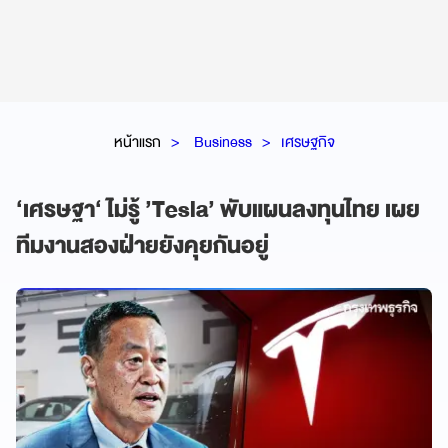
หน้าแรก
Business
เศรษฐกิจ
‘เศรษฐา‘ ไม่รู้ ’Tesla’ พับแผนลงทุนไทย เผย
ทีมงานสองฝ่ายยังคุยกันอยู่