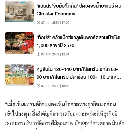
'แสนสิริ'จับมือ'ไดกิ้น' ปิดวงจรน้ำยาแอร์ ดัน
Circular Economy
07 ส.ค. 2569 | 17:00
‘ท็อปส์’ คว้าแม็กซ์แวลูเติมพอร์ตสานเป้าเปิด
1,000 สาขาปี 2570
07 ส.ค. 2569 | 12:01
หมูสันใน 126-148 บาท/กิโลกรัม อกไก่ 68-
90 บาท/กิโลกรัม ปลาช่อน 100-110 บาท/
กิโลกรัม
07 ส.ค. 2569 | 10:08
“เมื่อเห็นเทรนด์ก็จะมองเห็นโอกาสทางธุรกิจ แต่ก่อน
เข้าไปลงทุน
สิ่งสำคัญคือการเตรียมความพร้อมให้ธุรกิจมี
ระบบการบริหารจัดการที่มีคุณภาพ มีกลยุทธ์การตลาด มีหลัก