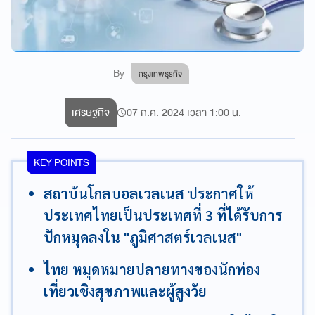
By
กรุงเทพธุรกิจ
เศรษฐกิจ
07 ก.ค. 2024 เวลา 1:00 น.
KEY POINTS
สถาบันโกลบอลเวลเนส ประกาศให้
ประเทศไทยเป็นประเทศที่ 3 ที่ได้รับการ
ปักหมุดลงใน "ภูมิศาสตร์เวลเนส"
ไทย หมุดหมายปลายทางของนักท่อง
เที่ยวเชิงสุขภาพและผู้สูงวัย