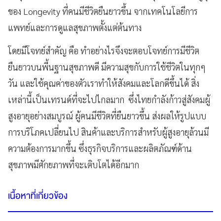
ของ Longevity ที่คนมีชีวิตยืนยาวขึ้น จากเทคโนโลยีการ
แพทย์และการดูแลสุขภาพตั้งแต่ต้นทาง
โดยมีโจทย์สำคัญ คือ ทำอย่างไรจึงจะตอบโจทย์การมีชีวิต
ยืนยาวบนพี้นฐานสุขภาพดี มีความสุขกับการใช้ชีวิตในทุกๆ
วัน และใช้คุณค่าของตัวเราทำให้สังคมและโลกดีขึ้นได้ สิ่ง
เหล่านี้เป็นเทรนด์ที่จะไปไกลมาก ซึ่งไทยกำลังก้าวสู่สังคมผู้
สูงอายุอย่างสมบูรณ์ ผู้คนมีชีวิตที่ยืนยาวขึ้น ส่งผลให้รูปแบบ
การบริโภคเปลี่ยนไป สินค้าและบริการสำหรับผู้สูงอายุล้วนมี
ความต้องการมากขึ้น ซึ่งธุรกิจบริการและผลิตภัณฑ์ด้าน
สุขภาพมีศักยภาพที่จะเติบโตได้อีกมาก
เนื้อหาที่เกี่ยวข้อง