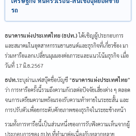
เศรษฐกิจ หนี้ครัวเรือน-สินเชื่อฉุดยอดขาย
รถ
ธนาคารแห่งประเทศไทย (ธปท.)
ได้เชิญผู้ประกอบการ
และสมาคมในอุตสาหกรรมยานยนต์และธุรกิจที่เกี่ยวข้อง มา
ร่วมหารือแลกเปลี่ยนมุมมองต่อภาวะและแนวโน้มธุรกิจ เมื่อ
วันที่ 17 มิ.ย.2567
ธปท.
ระบุผ่านเฟสบุ๊คชื่อบัญชี “
ธนาคารแห่งประเทศไทย
”
ว่า การหารือครั้งนี้รวมถึงความกังวลต่อปัจจัยเสี่ยงต่าง ๆ ตลอด
จนการเตรียมความพร้อมรองรับความท้าทายในระยะสั้น และ
การปรับตัวเพื่อยกระดับศักยภาพของธุรกิจในระยะข้างหน้า
รวมทั้งการหารือนี้เป็นส่วนหนึ่งของการรับฟังความเห็นจากผู้
ประกอบการของ ธปท.ที่ทำมาต่อเนื่องกับหลากหลาย