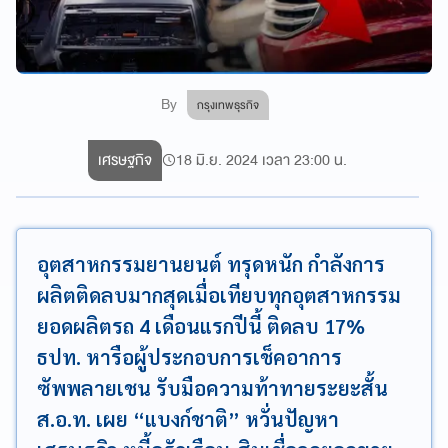
By
กรุงเทพธุรกิจ
เศรษฐกิจ
18 มิ.ย. 2024 เวลา 23:00 น.
อุตสาหกรรมยานยนต์ ทรุดหนัก กำลังการ
ผลิตติดลบมากสุดเมื่อเทียบทุกอุตสาหกรรม
ยอดผลิตรถ 4 เดือนแรกปีนี้ ติดลบ 17%
ธปท. หารือผู้ประกอบการเช็คอาการ
ซัพพลายเชน รับมือความท้าทายระยะสั้น
ส.อ.ท. เผย “แบงก์ชาติ” หวั่นปัญหา