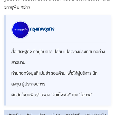
สาวยุพิน กล่าว
กรุงเทพธุรกิจ
สื่อเศรษฐกิจ ที่อยู่กับการเปลี่ยนแปลงของประเทศมาอย่าง
ยาวนาน
ถ่ายทอดข้อมูลที่แม่นยำ รอบด้าน เพื่อให้ผู้บริหาร นัก
ลงทุน ผู้ประกอบการ
ตัดสินใจบนพื้นฐานของ “ข้อเท็จจริง” และ “โอกาส”
เศรษฐกิจ
สศอ.
สศช.
ส.อ.ท.
แบงก์ชาติ
กรุงเทพธุรกิจ