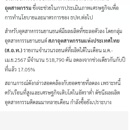
อุตสาหกรรม
ซึ่งจะช่วยในการประเมินภาพเศรษฐกิจเพื่อ
การทำนโยบายและมาตรการของ ธปท.ต่อไป
สำหรับอุตสาหกรรมยานยนต์มีผลผลิตที่ชะลอตัวลง โดยกลุ่ม
อุตสาหกรรมยานยนต์
สภาอุตสาหกรรมแห่งประเทศไทย
(ส.อ.ท.)
รายงานจำนวนรถยนต์ที่ผลิตได้ในเดือน ม.ค.-
เม.ย.2567 มีจำนวน 518,790 คัน ลดลงจากช่วงเดียวกันกับปี
ที่แล้ว 17.05%
สถานการณ์ดังกล่าวสอดคล้องกับยอดขายที่ลดลง เพราะหนี้
ครัวเรือนที่สูงและเศรษฐกิจเติบโตในอัตราต่ำ ดัชนีผลผลิต
อุตสาหกรรมติดลมมาหลายเดือน กำลังซื้อยังเปราะบาง