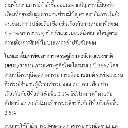
รวมทั้งสถานการณ์กำลังซื้ออ่อนแอจากปัญหาหนี้สินครัว
เรือนที่อยู่ระดับสูง การผ่อนชำระมีปัญหา สถาบันการเงินยัง
คงเข้มงวดการปล่อยสินเชื่อ เช่นเดียวกับการส่งออกที่ลดลง
6.81% จากรถบรรทุกปิกอัพและรถยนต์นั่งขนาดใหญ่ตาม
ความต้องการสินค้าในประเทศคู่ค้าปรับตัวลดลง
ในขณะที่
สภาพัฒนาการเศรษฐกิจและสังคมแห่งชาติ
(สศช.)
รายงานภาวะเศรษฐกิจไทยไตรมาส 1 ปี 2567 โดย
ส่วนหนึ่งระบุถึงอุตสาหกรรม
การผลิตยานยนต์
รถพ่วงและรถ
กึ่งพ่วงมีจำนวนผู้มีงานทำรวม 444,712 คน เทียบช่วง
เดียวกันกับปีที่แล้วเพิ่มขึ้น 0.1% มีชั่วโมงการทำงานต่อ
สัปดาห์ 47.20 ชั่วโมง เทียบช่วงเดียวกันกับปีที่แล้วเพิ่มขึ้น
2.5%
ส่วนการใช้กำลังการผลิตของอุตสาหกรรมการผลิตยานยนต์