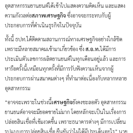
อุตสาหกรรมยานยนต์ได้เข้าไปแสดงความคิดเห็น และแสดง
ความกังวลต่อ
สภาพเศรษฐกิจ
ซึ่งอาจจะกระทบกับผู้
ประกอบการที่ดำเนินธุรกิจในปัจจุบัน
ทั้งนี้ ธปท.ได้ติดตามสถานการณ์ทางเศรษฐกิจอย่างใกล้ชิด
เพราะมีหลายสมาคมเข้ามาเกี่ยวข้อง ซึ่ง
ส.อ.ท.
ได้มีการ
ประเมินตัวเลขการผลิตยานยนต์ในทุกเดือนอยู่แล้ว และการ
หารือครั้งนี้เหมือนทุกครั้งที่มีการรับฟังความเห็นจากผู้
ประกอบการผ่านสมาคมต่างๆ ที่ทำมาต่อเนื่องกับหลากหลาย
อุตสาหกรรม
“อาจจะเพราะในช่วงนี้
เศรษฐกิจ
ยังคงชะลอตัว อุตสาหกรรม
ยานยนต์อาจจะมียอดขายไม่มาก โดยหลักจะเป็นในเรื่องการ
ปล่อยสินเชื่อที่เข้มงวดขึ้น เพราะธนาคารต่างๆ มีการเปลี่ยน
รูปแบบการปล่อยสินเชื่อ ยืนยันว่าไม่ได้มีประเด็นอะไร” นาย