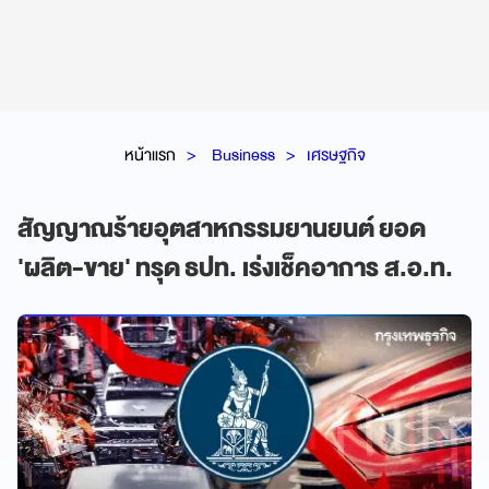
หน้าแรก
Business
เศรษฐกิจ
สัญญาณร้ายอุตสาหกรรมยานยนต์ ยอด
'ผลิต-ขาย' ทรุด ธปท. เร่งเช็คอาการ ส.อ.ท.