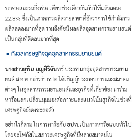
รถพ่วงและรถกึ่งพ่วง เทียบช่วงเดียวกันกับปีที่แล้วลดลง
22.8% ซึ่งเป็นภาคการผลิตรายสาขาที่อัตราการใช้กำลังการ
ผลิตลดลงมากที่สุด รวมถึงดัชนีผลผลิตอุตสาหกรรมยานยนต์
เป็นกลุ่มที่ติดลบมากที่สุด
กังวลเศรษฐกิจฉุดอุตสาหกรรมยานยนต์
นางสาวยุพิน บุญศิริจันทร์
ประธานกลุ่มอุตสาหกรรมยาน
ยนต์ ส.อ.ท.กล่าวว่า ธปท.ได้เชิญผู้ประกอบการและสมาคม
ต่างๆ ในอุตสาหกรรมยานยนต์และธุรกิจที่เกี่ยวข้อง มาร่วม
หารือแลกเปลี่ยนมุมมองต่อภาวะและแนวโน้มธุรกิจในช่วงที่
เศรษฐกิจยังคงชะลอตัว
อย่างไรก็ตาม ในการหารือกับ
ธปท.
เป็นการหารือแบบทั่วไป
โดยจะโฟกัสในสภาวะเศรษฐกิจที่มีหลายสมาคมใน