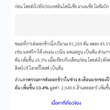
ก่อน โดยส่งไปยังประเทศอินโดนีเซีย มาเลเซีย โมซัมบิก แอง
ขณะที่การส่งออกข้าวนึ่งปริมาณ 81,269 ตัน ลดลง 45.1%
เช่น แอฟริกาใต้ เยเมน เบนิน แคเมอรูน เป็นต้น ส่วนก
ตัน เพิ่มขึ้น 26.3% เมื่อเทียบกับเดือนก่อน โดยส่งไปยั
สิงคโปร์ ไอวอรี่โคสต์ เป็นต้น
ส่วน
ภาพรวมการส่งออกข้าวในช่วง 8 เดือนแรกของปี 
ตัน เพิ่มขึ้น 10.4%
มูลค่า 2,949.6 ล้านดอลลาร์ เพิ่มขึ
เนื้อหาที่เกี่ยวข้อง