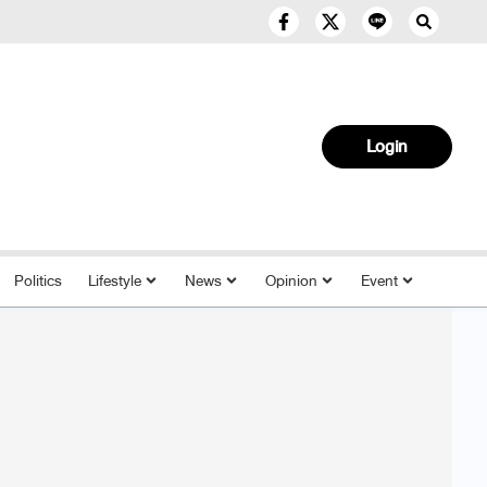
Login
Politics
Lifestyle
News
Opinion
Event