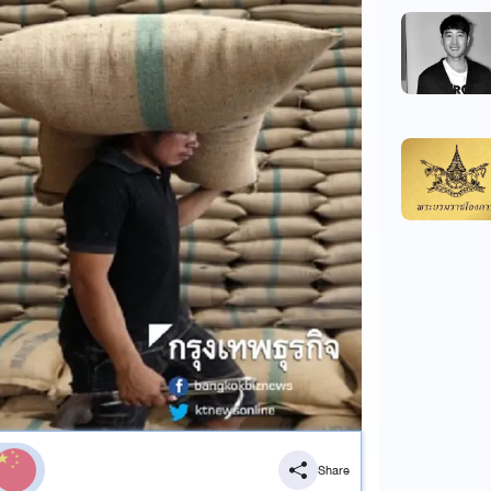
Share