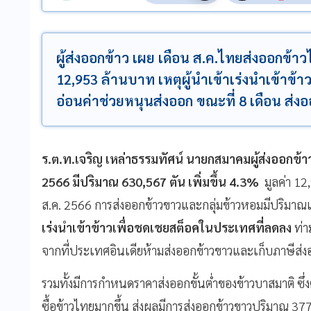
ผู้ส่งออกข้าว เผย เดือน ส.ค.ไทยส่งออกข้าวไ
12,953 ล้านบาท เหตุผู้นำเข้าเร่งนำเข้าข้า
อ่อนค่าช่วยหนุนส่งออก ขณะที่ 8 เดือน ส่งออ
ร.ต.ท.เจริญ เหล่าธรรมทัศน์ นายกสมาคมผู้ส่งออกข้
2566 มีปริมาณ 630,567 ตัน เพิ่มขึ้น 4.3%
มูลค่า 12
ส.ค. 2566 การส่งออกข้าวขาวและกลุ่มข้าวหอมมีปริมาณเพ
เร่งนำเข้าข้าวเพื่อชดเชยสต็อคในประเทศที่ลดลง
ท่
จากที่ประเทศอินเดียห้ามส่งออกข้าวขาวและเก็บภาษีส่ง
รวมทั้งมีการกำหนดราคาส่งออกขั้นต่ำของข้าวบาสมาติ ซึ่งต่
ซื้อข้าวไทยมากขึ้น ส่งผลมีการส่งออกข้าวขาวปริมาณ 377,