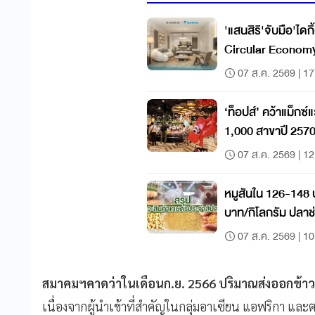
'แสนสิริ'จับมือ'ไดก
Circular Econom
07 ส.ค. 2569 | 17
‘ท็อปส์’ คว้าแม็กซ์
1,000 สาขาปี 257
07 ส.ค. 2569 | 12
หมูสันใน 126-148 
บาท/กิโลกรัม ปลา
กิโลกรัม
07 ส.ค. 2569 | 10
สมาคมฯคาดว่าในเดือนก.ย. 2566 ปริมาณส่งออกข้าว
เนื่องจากผู้นำเข้าที่สำคัญในกลุ่มอาเซียน แอฟริกา และต