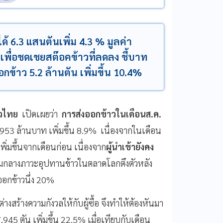
ด้ 6.3 แสนตันเพิ่ม 4.3 % มูลค่า
วเพื่อชดเชยสต๊อคข้าวที่ลดลง ชี้บาท
กข้าว 5.2 ล้านตัน เพิ่มขึ้น 10.4%
าวไทย
เปิดเผยว่า
การส่งออกข้าวในเดือนส.ค.
,953 ล้านบาท เพิ่มขึ้น 8.9% เนื่องจากในเดือน
ิ่มขึ้นจากเดือนก่อน เนื่องจาก
ผู้นำเข้ายังคง
ามกลางภาวะอุปทานข้าวในตลาดโลกตึงตัวหลัง
ออกข้าวนึ่ง 20%
างสร้างความกังวลให้กับผู้ซื้อ จึงทำให้ต้องหันมา
945 ตัน เพิ่มขึ้น 22.5% เมื่อเทียบกับเดือน