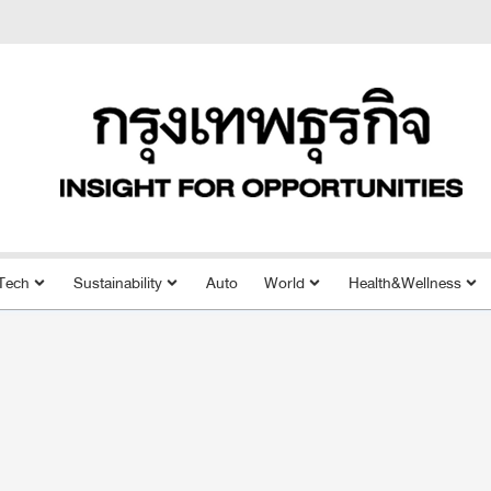
Tech
Sustainability
Auto
World
Health&Wellness