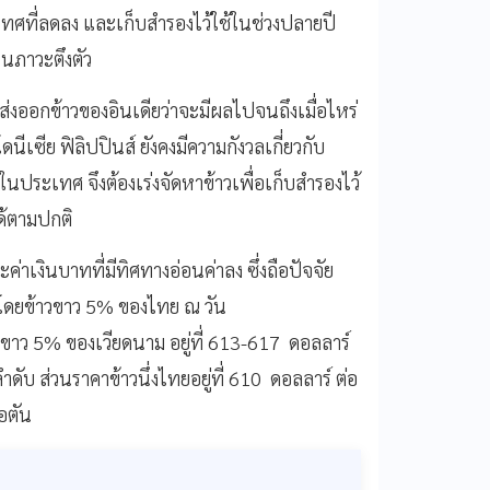
ะเทศที่ลดลง และเก็บสำรองไว้ใช้ในช่วงปลายปี
ในภาวะตึงตัว
่งออกข้าวของอินเดียว่าจะมีผลไปจนถึงเมื่อไหร่
ีเซีย ฟิลิปปินส์ ยังคงมีความกังวลเกี่ยวกับ
ประเทศ จึงต้องเร่งจัดหาข้าวเพื่อเก็บสำรองไว้
ได้ตามปกติ
าเงินบาทที่มีทิศทางอ่อนค่าลง ซึ่งถือปัจจัย
น โดยข้าวขาว 5% ของไทย ณ วัน
้าวขาว 5% ของเวียดนาม อยู่ที่ 613-617 ดอลลาร์
ับ ส่วนราคาข้าวนึ่งไทยอยู่ที่ 610 ดอลลาร์ ต่อ
่อตัน