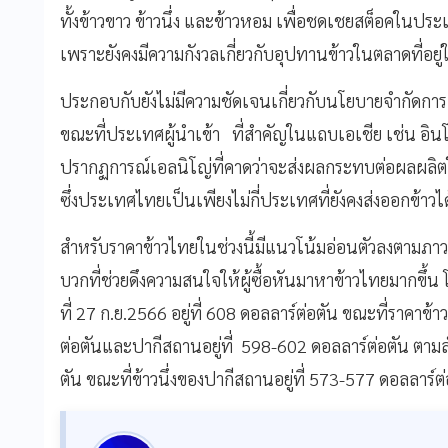
ทั้งข้าวขาว ข้าวนึ่ง และข้าวหอม เพื่อชดเชยสต็อคในปร
เพราะยังคงมีความกังวลเกี่ยวกับอุปทานข้าวในตลาดที่อยู่
ประกอบกับยังไม่มีความชัดเจนเกี่ยวกับนโยบายจำกัดการส
ขณะที่ประเทศผู้นำเข้า ที่สำคัญในแถบเอเชีย เช่น อินโดน
ปรากฏการณ์เอลนิโญ่ที่คาดว่าจะส่งผลกระทบต่อผลผลิตใน
ซึ่งประเทศไทยเป็นเพียงไม่กี่ประเทศที่ยังคงส่งออกข้าว
สำหรับราคาข้าวไทยในช่วงนี้มีแนวโน้มอ่อนตัวลงตามภาวะค่
บวกที่ช่วยดึงความสนใจให้ผู้ซื้อหันมาหาข้าวไทยมากขึ้
ที่ 27 ก.ย.2566 อยู่ที่ 608 ดอลลาร์ต่อตัน ขณะที่ราคาข
ต่อตันและปากีสถานอยู่ที่ 598-602 ดอลลาร์ต่อตัน ตามลำด
ตัน ขณะที่ข้าวนึ่งของปากีสถานอยู่ที่ 573-577 ดอลลาร์ต