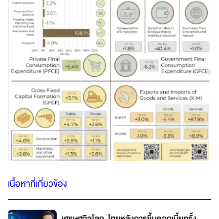
เนื้อหาที่เกี่ยวข้อง
เศรษฐกิจโลก-ไทยหลังการขึ้นดอกเบี้ยครั้ง