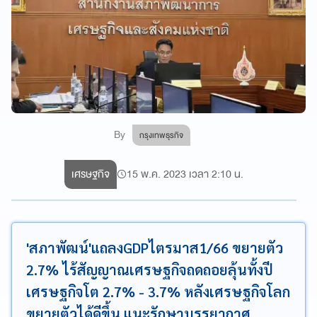
By
กรุงเทพธุรกิจ
เศรษฐกิจ
15 พ.ค. 2023 เวลา 2:10 น.
'สภาพัฒน์'แถลงGDPไตรมาส1/66 ขยายตัว
2.7% ไร้สัญญาณเศรษฐกิจถดถอยลุ้นทั้งปี
เศรษฐกิจโต 2.7% - 3.7% หลังเศรษฐกิจโลก
ขยายตัวได้ดีขึ้น แนะรักษาบรรยากาศ