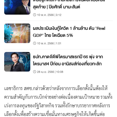
สุดท้าย | ปิยศักดิ์ มานะสันต์
10 พ.ค. 2566 | 3:12
ผลประเมินเงินกู้โควิด 1 ล้านล้าน ดัน 'Real
GDP' ไทย โตเฉียด 5%
10 พ.ค. 2566 | 1:01
ธปท.คาดจีดีพีไตรมาสแรกปี 66 พุ่ง จาก
ไตรมาส4 ปีก่อน อานิสงส์ท่องเที่ยวทะลัก
28 เม.ย. 2566 | 10:08
เลขาธิการ สศช.กล่าวด้วยว่าหลังจากการเลือกตั้งนั้นต้องให้
ความสำคัญกับการเบิกจ่ายอย่างต่อเนื่องตามเป้าหมาย รวมทั้ง
เร่งการลงทุนของรัฐวิสาหกิจ รวมทั้งรักษาบรรยากาศหลังการ
เลือกตั้งเพื่อสร้างความเชื่อมั่นทางเศรษฐกิจให้เกิดขึ้นต่อ