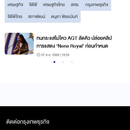
เศรษฐกิจ
จีดีพี
เศรษฐกิจไทย
สศช.
กรุงเทพธุรกิจ
จีดีพีไทย
สภาพัฒน์
ดนุชา พิชยนันท์
์
ทนกระแสไม่ไหว AGT ลัดคิว ปล่อยคลิป
การแสดง ‘Nene Royal’ ก่อนกำหนด
07 ส.ค. 2569 | 19:55
ติดต่อกรุงเทพธุรกิจ