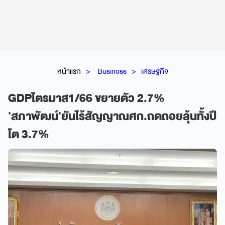
หน้าแรก
Business
เศรษฐกิจ
GDPไตรมาส1/66 ขยายตัว 2.7%
'สภาพัฒน์'ยันไร้สัญญาณศก.ถดถอยลุ้นทั้งปี
โต 3.7%