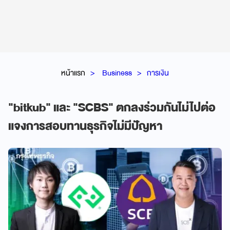
หน้าแรก
Business
การเงิน
"bitkub" และ "SCBS" ตกลงร่วมกันไม่ไปต่อ
แจงการสอบทานธุรกิจไม่มีปัญหา