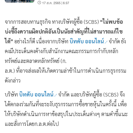
17 ส.ค. 2565 | 6:37
จากการสอบทานธุรกิจ ทางบริษัทผู้ซื้อ (SCBS)
“ไม่พบข้อ
บ่งชี้ถึงความผิดปกติอันเป็นนัยสำคัญที่ไม่สามารถแก้ไข
ได้”
อย่างไรก็ดี เนื่องจากบริษัท
บิทคับ ออนไลน์
จำกัด ยัง
คงมีประเด็นคงค้างกับสำนักงานคณะกรรมการกำกับหลัก
ทรัพย์และตลาดหลักทรัพย์ (ก.
ล.ต.) ที่อาจส่งผลให้เกิดความล่าช้าในการดำเนินการธุรกรรม
ดังกล่าว
บริษัท
บิทคับ ออนไลน์
จำกัด และบริษัทผู้ซื้อ (SCBS) จึง
ได้ตกลงร่วมกันที่จะระงับธุรกรรมการซื้อขายหุ้นในครั้งนี้ เพื่อ
ให้บริษัทดำเนินการหาข้อสรุปในประเด็นต่างๆ ตามคำชี้แนะ
และสั่งการโดยก.ล.ต.ต่อไป