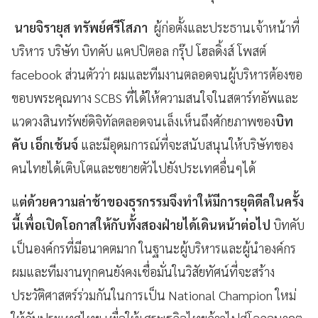
นายจิรายุส ทรัพย์ศรีโสภา
ผู้ก่อตั้งและประธานเจ้าหน้าที่
บริหาร บริษัท บิทคับ แคปปิตอล กรุ๊ป โฮลดิ้งส์ โพสต์
facebook ส่วนตัวว่า ผมและทีมงานตลอดจนผู้บริหารต้องขอ
ขอบพระคุณทาง SCBS ที่ได้ให้ความสนใจในสตาร์ทอัพและ
แวดวงสินทรัพย์ดิจิทัลตลอดจนเล็งเห็นถึงศักยภาพของ
บิท
คับ เอ็กเช้นจ์
และมีอุดมการณ์ที่จะสนับสนุนให้บริษัทของ
คนไทยได้เติบโตและขยายตัวไปยังประเทศอื่นๆได้
แ
ต่ด้วยความล่าช้าของธุรกรรมจึงทำให้มีการยุติดีลในครั้ง
นี้เพื่อเปิดโอกาสให้กับทั้งสองฝ่ายได้เดินหน้าต่อไป
บิทคับ
เป็นองค์กรที่มีอนาคตมาก ในฐานะผู้บริหารและผู้นำองค์กร
ผมและทีมงานทุกคนยังคงเชื่อมั่นในวิสัยทัศน์ที่จะสร้าง
ประวัติศาสตร์ร่วมกันในการเป็น National Champion ใหม่