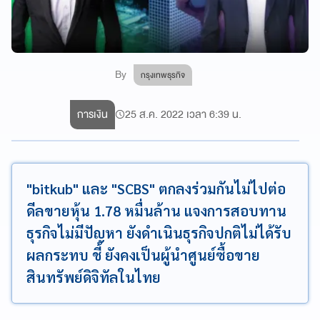
By
กรุงเทพธุรกิจ
การเงิน
25 ส.ค. 2022 เวลา 6:39 น.
"bitkub" และ "SCBS" ตกลงร่วมกันไม่ไปต่อ
ดีลขายหุ้น 1.78 หมื่นล้าน แจงการสอบทาน
ธุรกิจไม่มีปัญหา ยังดำเนินธุรกิจปกติไม่ได้รับ
ผลกระทบ ชี้ ยังคงเป็นผู้นำศูนย์ซื้อขาย
สินทรัพย์ดิจิทัลในไทย