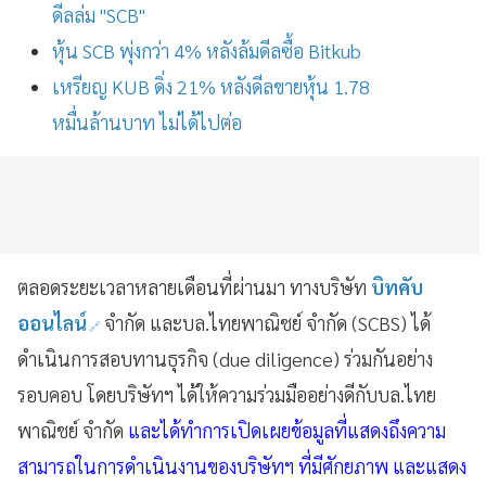
ดีลล่ม "SCB"
หุ้น SCB พุ่งกว่า 4% หลังล้มดีลซื้อ Bitkub
เหรียญ KUB ดิ่ง 21% หลังดีลขายหุ้น 1.78
หมื่นล้านบาท ไม่ได้ไปต่อ
ตลอดระยะเวลาหลายเดือนที่ผ่านมา ทางบริษัท
บิทคับ
ออนไลน์
จำกัด และบล.ไทยพาณิชย์ จำกัด (SCBS) ได้
ดำเนินการสอบทานธุรกิจ (due diligence) ร่วมกันอย่าง
รอบคอบ โดยบริษัทฯ ได้ให้ความร่วมมืออย่างดีกับบล.ไทย
พาณิชย์ จำกัด
และได้ทำการเปิดเผยข้อมูลที่แสดงถึงความ
สามารถในการดำเนินงานของบริษัทฯ ที่มีศักยภาพ และแสดง