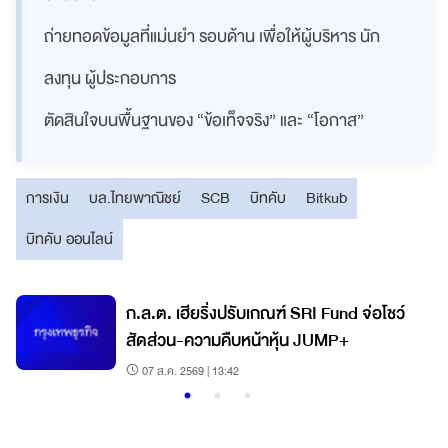
ถ่ายทอดข้อมูลที่แม่นยำ รอบด้าน เพื่อให้ผู้บริหาร นัก
ลงทุน ผู้ประกอบการ
ตัดสินใจบนพื้นฐานของ “ข้อเท็จจริง” และ “โอกาส”
การเงิน
บล.ไทยพาณิชย์
SCB
บิทคับ
Bitkub
บิทคับ ออนไลน์
ก.ล.ต. เฮียริ่งปรับเกณฑ์ SRI Fund จ่อโชว์
สัดส่วน-ความคืบหน้าหุ้น JUMP+
07 ส.ค. 2569 | 13:42