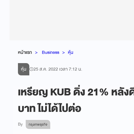
หน้าแรก
Business
หุ้น
หุ้น
25 ส.ค. 2022 เวลา 7:12 น.
เหรียญ KUB ดิ่ง 21% หลังดี
บาท ไม่ได้ไปต่อ
By
กรุงเทพธุรกิจ