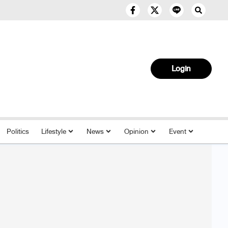
Login
Politics
Lifestyle
News
Opinion
Event