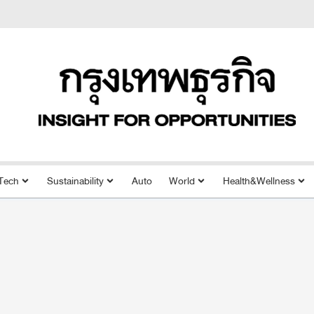
Tech
Sustainability
Auto
World
Health&Wellness