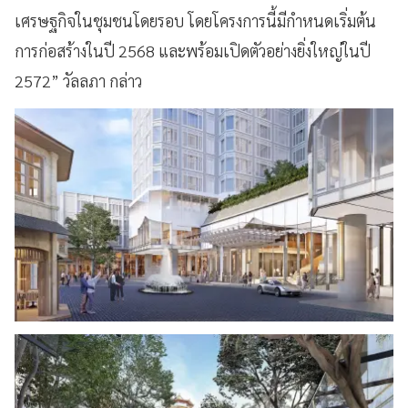
เศรษฐกิจในชุมชนโดยรอบ โดยโครงการนี้มีกำหนดเริ่มต้น
การก่อสร้างในปี 2568 และพร้อมเปิดตัวอย่างยิ่งใหญ่ในปี
2572” วัลลภา กล่าว