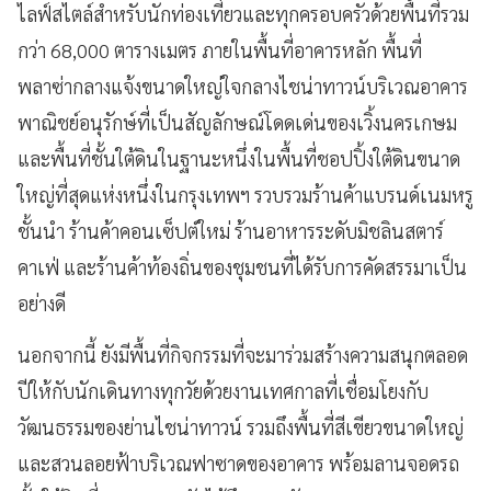
ไลฟ์สไตล์สำหรับนักท่องเที่ยวและทุกครอบครัวด้วยพื้นที่รวม
กว่า 68,000 ตารางเมตร ภายในพื้นที่อาคารหลัก พื้นที่
พลาซ่ากลางแจ้งขนาดใหญ่ใจกลางไชน่าทาวน์บริเวณอาคาร
พาณิชย์อนุรักษ์ที่เป็นสัญลักษณ์โดดเด่นของเวิ้งนครเกษม
และพื้นที่ชั้นใต้ดินในฐานะหนึ่งในพื้นที่ชอปปิ้งใต้ดินขนาด
ใหญ่ที่สุดแห่งหนึ่งในกรุงเทพฯ รวบรวมร้านค้าแบรนด์เนมหรู
ชั้นนำ ร้านค้าคอนเซ็ปต์ใหม่ ร้านอาหารระดับมิชลินสตาร์
คาเฟ่ และร้านค้าท้องถิ่นของชุมชนที่ได้รับการคัดสรรมาเป็น
อย่างดี
นอกจากนี้ ยังมีพื้นที่กิจกรรมที่จะมาร่วมสร้างความสนุกตลอด
ปีให้กับนักเดินทางทุกวัยด้วยงานเทศกาลที่เชื่อมโยงกับ
วัฒนธรรมของย่านไชน่าทาวน์ รวมถึงพื้นที่สีเขียวขนาดใหญ่
และสวนลอยฟ้าบริเวณฟาซาดของอาคาร พร้อมลานจอดรถ