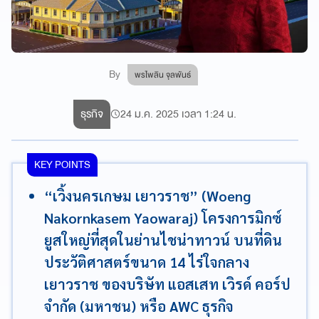
By
พรไพลิน จุลพันธ์
ธุรกิจ
24 ม.ค. 2025 เวลา 1:24 น.
KEY POINTS
“เวิ้งนครเกษม เยาวราช” (Woeng
Nakornkasem Yaowaraj) โครงการมิกซ์
ยูสใหญ่ที่สุดในย่านไชน่าทาวน์ บนที่ดิน
ประวัติศาสตร์ขนาด 14 ไร่ใจกลาง
เยาวราช ของบริษัท แอสเสท เวิรด์ คอร์ป
จำกัด (มหาชน) หรือ AWC ธุรกิจ