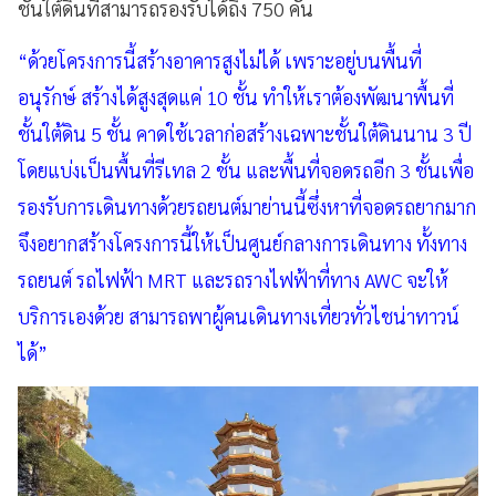
ชั้นใต้ดินที่สามารถรองรับได้ถึง 750 คัน
“ด้วยโครงการนี้สร้างอาคารสูงไม่ได้ เพราะอยู่บนพื้นที่
อนุรักษ์ สร้างได้สูงสุดแค่ 10 ชั้น ทำให้เราต้องพัฒนาพื้นที่
ชั้นใต้ดิน 5 ชั้น คาดใช้เวลาก่อสร้างเฉพาะชั้นใต้ดินนาน 3 ปี
โดยแบ่งเป็นพื้นที่รีเทล 2 ชั้น และพื้นที่จอดรถอีก 3 ชั้นเพื่อ
รองรับการเดินทางด้วยรถยนต์มาย่านนี้ซึ่งหาที่จอดรถยากมาก
จึงอยากสร้างโครงการนี้ให้เป็นศูนย์กลางการเดินทาง ทั้งทาง
รถยนต์ รถไฟฟ้า MRT และรถรางไฟฟ้าที่ทาง AWC จะให้
บริการเองด้วย สามารถพาผู้คนเดินทางเที่ยวทั่วไชน่าทาวน์
ได้”