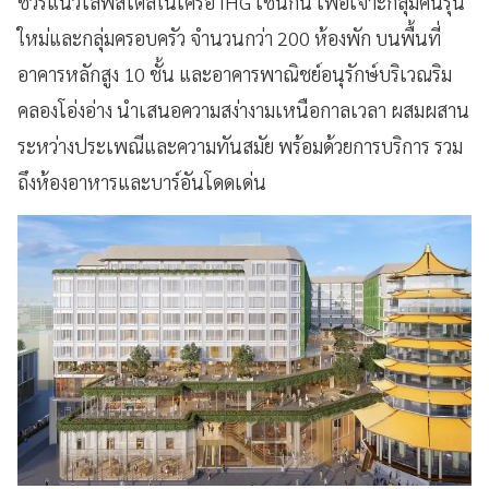
ชัวรีแนวไลฟ์สไตล์ในเครือ IHG เช่นกัน เพื่อเจาะกลุ่มคนรุ่น
ใหม่และกลุ่มครอบครัว จำนวนกว่า 200 ห้องพัก บนพื้นที่
อาคารหลักสูง 10 ชั้น และอาคารพาณิชย์อนุรักษ์บริเวณริม
คลองโอ่งอ่าง นำเสนอความสง่างามเหนือกาลเวลา ผสมผสาน
ระหว่างประเพณีและความทันสมัย พร้อมด้วยการบริการ รวม
ถึงห้องอาหารและบาร์อันโดดเด่น