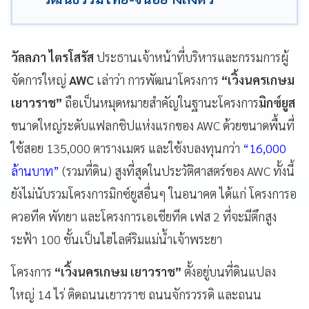
วัลลภา ไตรโสรัส
ประธานเจ้าหน้าที่บริหารและกรรมการผู้
จัดการใหญ่
AWC
เล่าว่า การพัฒนาโครงการ
“เวิ้งนครเกษม
เยาวราช”
ถือเป็นหมุดหมายสำคัญในฐานะโครงการ
มิกซ์ยูส
ขนาดใหญ่ระดับแฟลกชิปแห่งแรกของ AWC ด้วยขนาดพื้นที่
ใช้สอย 135,000 ตารางเมตร และใช้งบลงทุนกว่า
“16,000
ล้านบาท”
(รวมที่ดิน) สูงที่สุดในประวัติศาสตร์ของ AWC ทั้งนี้
ยังไม่นับรวมโครงการมิกซ์ยูสอื่นๆ ในอนาคต ได้แก่ โครงการอ
ควอทีค พัทยา และโครงการเอเชียทีค เฟส 2 ที่จะมีตึกสูง
ระฟ้า 100 ชั้นเป็นไฮไลต์ริมแม่น้ำเจ้าพระยา
โครงการ
“เวิ้งนครเกษม เยาวราช”
ตั้งอยู่บนที่ดินแปลง
ใหญ่ 14 ไร่ ติดถนนเยาวราช ถนนจักรวรรดิ และถนน