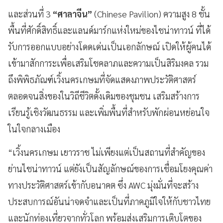
และส่วนที่ 3
“ศาลาจีน”
(Chinese Pavilion) ความสูง 8 ชั้น
พื้นที่ศักดิ์สิทธิ์และแลนด์มาร์กแห่งใหม่ของไชน่าทาวน์ ที่ได้
รับการออกแบบอย่างโดดเด่นเป็นเอกลักษณ์ เปิดให้ผู้คนได้
เข้ามาสักการะเพื่อเสริมโชคลาภและความเป็นสิริมงคล รวม
ถึงพิพิธภัณฑ์เวิ้งนครเกษมที่จัดแสดงภาพประวัติศาสตร์
ตลอดจนสิ่งของในวิถีชีวิตดั้งเดิมของชุมชน เสริมสร้างการ
เรียนรู้เชิงวัฒนธรรม และเพิ่มพื้นที่สำหรับพักผ่อนหย่อนใจ
ในใจกลางเมือง
“เวิ้งนครเกษม เยาวราช ไม่เพียงแต่เป็นสถานที่สำคัญของ
ย่านไชน่าทาวน์ แต่ยังเป็นสัญลักษณ์ของการเชื่อมโยงคุณค่า
ทางประวัติศาสตร์เข้ากับอนาคต ซึ่ง AWC มุ่งมั่นที่จะสร้าง
ประสบการณ์อันน่าจดจำและเป็นที่ภาคภูมิใจให้กับชาวไทย
และนักท่องเที่ยวจากทั่วโลก พร้อมส่งเสริมการเติบโตของ