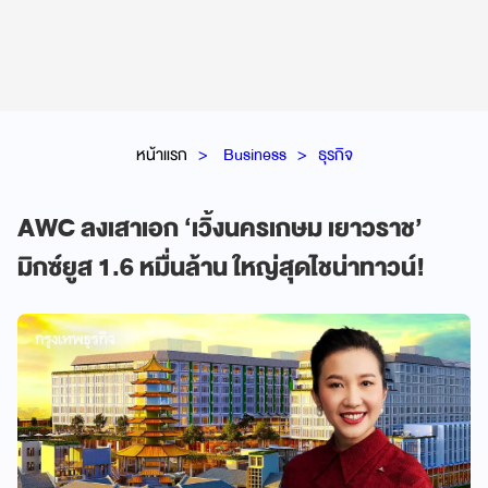
หน้าแรก
Business
ธุรกิจ
AWC ลงเสาเอก ‘เวิ้งนครเกษม เยาวราช’
มิกซ์ยูส 1.6 หมื่นล้าน ใหญ่สุดไชน่าทาวน์!