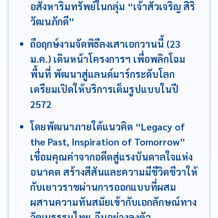
อสังหาริมทรัพย์ในกลุ่ม “เจ้าสัวเจริญ สิริ
วัฒนภักดี”
ถือฤกษ์งามจัดพิธีลงเสาเอกวานนี้ (23
ม.ค.) เดินหน้าโครงการฯ เพื่อพลิกโฉม
พื้นที่ พัฒนาสู่แลนด์มาร์กระดับโลก
เตรียมเปิดให้บริการเต็มรูปแบบในปี
2572
โดยพัฒนาภายใต้แนวคิด “Legacy of
the Past, Inspiration of Tomorrow”
เชื่อมคุณค่าจากอดีตสู่แรงบันดาลใจแห่ง
อนาคต สร้างสีสันและความมีชีวิตชีวาให้
กับเยาวราชผ่านการออกแบบที่ผสม
ผสานความทันสมัยเข้ากับเอกลักษณ์ทาง
วัฒนธรรมไทย-จีนอย่างลงตัว